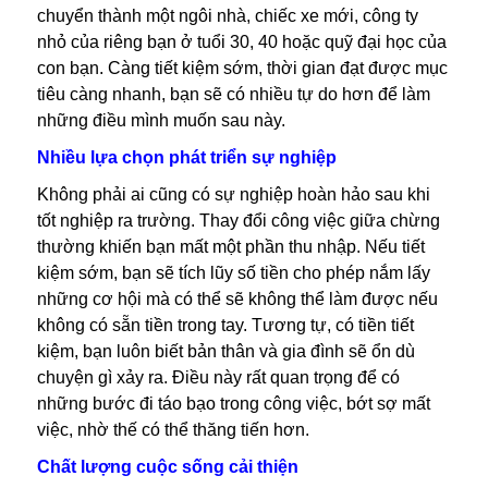
chuyển thành một ngôi nhà, chiếc xe mới, công ty
nhỏ của riêng bạn ở tuổi 30, 40 hoặc quỹ đại học của
con bạn. Càng tiết kiệm sớm, thời gian đạt được mục
tiêu càng nhanh, bạn sẽ có nhiều tự do hơn để làm
những điều mình muốn sau này.
Nhiều lựa chọn phát triển sự nghiệp
Không phải ai cũng có sự nghiệp hoàn hảo sau khi
tốt nghiệp ra trường. Thay đổi công việc giữa chừng
thường khiến bạn mất một phần thu nhập. Nếu tiết
kiệm sớm, bạn sẽ tích lũy số tiền cho phép nắm lấy
những cơ hội mà có thể sẽ không thể làm được nếu
không có sẵn tiền trong tay. Tương tự, có tiền tiết
kiệm, bạn luôn biết bản thân và gia đình sẽ ổn dù
chuyện gì xảy ra. Điều này rất quan trọng để có
những bước đi táo bạo trong công việc, bớt sợ mất
việc, nhờ thế có thể thăng tiến hơn.
Chất lượng cuộc sống cải thiện