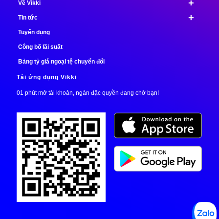
+
Về Vikki
+
Tin tức
Tuyển dụng
Công bố lãi suất
Bảng tỷ giá ngoại tệ chuyển đổi
Tải ứng dụng Vikki
01 phút mở tài khoản, ngàn đặc quyền đang chờ bạn!