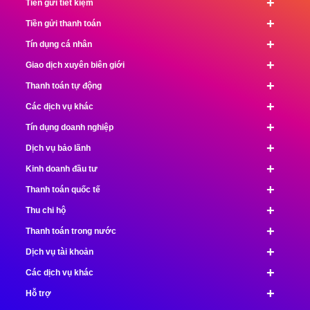
+
Tiền gửi tiết kiệm
+
Tiền gửi thanh toán
+
Tín dụng cá nhân
+
Giao dịch xuyên biên giới
+
Thanh toán tự động
+
Các dịch vụ khác
+
Tín dụng doanh nghiệp
+
Dịch vụ bảo lãnh
+
Kinh doanh đầu tư
+
Thanh toán quốc tế
+
Thu chi hộ
+
Thanh toán trong nước
+
Dịch vụ tài khoản
+
Các dịch vụ khác
+
Hỗ trợ