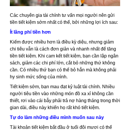
Các chuyên gia tài chính tư vấn mọi người nên gửi
tiền tiết kiệm sớm nhất có thể, bởi những lợi ích sau:
Ít lãng phí tiền hơn
Kiếm được nhiều hơn là điều kỳ diệu, nhưng giảm
chi tiêu vẫn là cách đơn giản và nhanh nhất để tăng
tiền tiết kiệm. Khi cam kết tiết kiệm, bạn cần lập ngân
sách, giảm các chi phí lớn, cắt bỏ những thứ không
cần. Có nhiều thứ bạn có thể bỏ hẳn mà không phải
hy sinh mức sống của mình.
Tiết kiệm sớm, bạn mau đạt kỷ luật tài chính. Nhiều
người tiêu tiền vào những món đồ xa xỉ không cần
thiết, rơi vào cái bẫy phải trả nợ hàng tháng trong thời
gian dài, điều này khiến họ rất khó tiết kiệm.
Tự do làm những điều mình muốn sau này
Tài khoản tiết kiệm bắt đầu ở tuổi đôi mươi có thể