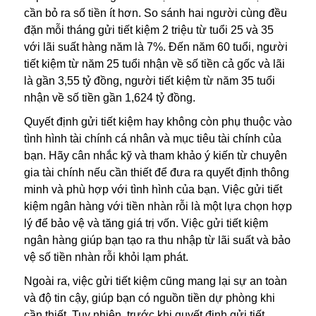
cần bỏ ra số tiền ít hơn. So sánh hai người cùng đều
đặn mỗi tháng gửi tiết kiệm 2 triệu từ tuổi 25 và 35
với lãi suất hàng năm là 7%. Đến năm 60 tuổi, người
tiết kiệm từ năm 25 tuổi nhận về số tiền cả gốc và lãi
là gần 3,55 tỷ đồng, người tiết kiệm từ năm 35 tuổi
nhận về số tiền gần 1,624 tỷ đồng.
Quyết định gửi tiết kiệm hay không còn phụ thuộc vào
tình hình tài chính cá nhân và mục tiêu tài chính của
bạn. Hãy cân nhắc kỹ và tham khảo ý kiến từ chuyên
gia tài chính nếu cần thiết để đưa ra quyết định thông
minh và phù hợp với tình hình của bạn. Việc gửi tiết
kiệm ngân hàng với tiền nhàn rỗi là một lựa chọn hợp
lý để bảo vệ và tăng giá trị vốn. Việc gửi tiết kiệm
ngân hàng giúp bạn tạo ra thu nhập từ lãi suất và bảo
vệ số tiền nhàn rỗi khỏi lạm phát.
Ngoài ra, việc gửi tiết kiệm cũng mang lại sự an toàn
và độ tin cậy, giúp bạn có nguồn tiền dự phòng khi
cần thiết. Tuy nhiên, trước khi quyết định gửi tiết