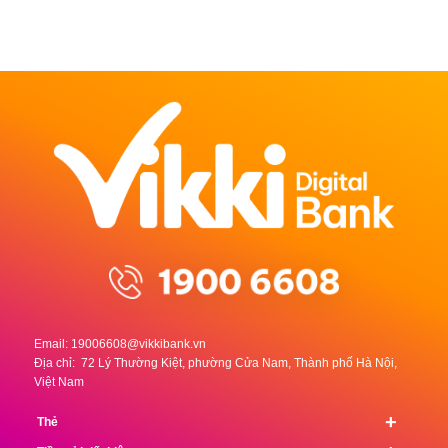
Email:
19006608@vikkibank.vn
Địa chỉ: 72 Lý Thường Kiệt, phường Cửa Nam, Thành phố Hà Nội,
Việt Nam
+
Thẻ