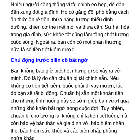
Nhiều người căng thẳng vì tài chính eo hẹp, dễ dẫn
đến xung đột gia đình. Họ cố gắng đối phó bằng cách
ăn thức ăn rẻ tiền, thừa năng lượng thiếu dinh
dưỡng, khiến cơ thể mệt mỏi và thừa cân. Sự hài hòa
trong gia đình, sức khỏe tốt cũng làm tăng chất lượng
cuộc sống. Ngoài ra, bạn còn có một phần thưởng
nữa là số tiền tiết kiệm được.
Chủ động trước biến cố bất ngờ
Bạn không bao giờ biết hết những gì sẽ xảy ra với
mình. Đó là lý do cần chuẩn bị tài chính sẵn. Nếu
không có tiền tiết kiệm, buộc phải đi vay mượn, lúc
đó bạn sẽ rất bị động. Chuẩn bị sẵn một khoản tiền
cho những tình huống này sẽ sớm giúp bạn vượt qua
những khó khăn bất ngờ trong cuộc đời. Tuy nhiên,
chuẩn bị cho tương lai không chỉ là tiền tiết kiệm, mà
còn bảo vệ bản thân và gia đình với bảo hiểm nhân
thọ, bảo hiểm sức khỏe và các biện pháp phòng
ngừa khác.