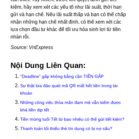
kiệm, hãy xem xét các yếu tố như lãi suất, thời hạn
gửi và hạn chế. Nếu lãi suất thấp và bạn có thể chấp
nhận những hạn chế nhất định, có thể xem xét các
lựa chọn đầu tư khác để tối ưu hóa sinh lợi từ tiền
nhàn rỗi.
Source: VnExpress
Nội Dung Liên Quan:
“Deadline” gấp không bằng cần TIỀN GẤP
Sự thật lừa đảo quét mã QR mất hết tiền trong tài
khoản
Những công việc thỏa mãn đam mê vẫn kiếm được
khá tiền dịp tết
Tiền mừng tuổi Tết từ bao nhiêu có thể gửi tiết kiệm?
Thanh toán tối thiểu thẻ tín dụng có bị nợ xấu?