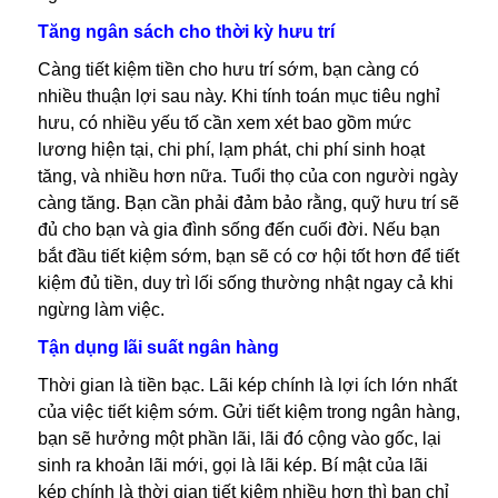
Tăng ngân sách cho thời kỳ hưu trí
Càng tiết kiệm tiền cho hưu trí sớm, bạn càng có
nhiều thuận lợi sau này. Khi tính toán mục tiêu nghỉ
hưu, có nhiều yếu tố cần xem xét bao gồm mức
lương hiện tại, chi phí, lạm phát, chi phí sinh hoạt
tăng, và nhiều hơn nữa. Tuổi thọ của con người ngày
càng tăng. Bạn cần phải đảm bảo rằng, quỹ hưu trí sẽ
đủ cho bạn và gia đình sống đến cuối đời. Nếu bạn
bắt đầu tiết kiệm sớm, bạn sẽ có cơ hội tốt hơn để tiết
kiệm đủ tiền, duy trì lối sống thường nhật ngay cả khi
ngừng làm việc.
Tận dụng lãi suất ngân hàng
Thời gian là tiền bạc. Lãi kép chính là lợi ích lớn nhất
của việc tiết kiệm sớm. Gửi tiết kiệm trong ngân hàng,
bạn sẽ hưởng một phần lãi, lãi đó cộng vào gốc, lại
sinh ra khoản lãi mới, gọi là lãi kép. Bí mật của lãi
kép chính là thời gian tiết kiệm nhiều hơn thì bạn chỉ