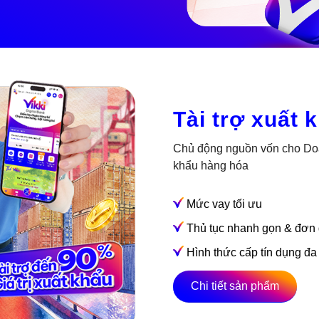
Tài trợ xuất 
Chủ động nguồn vốn cho Doan
khẩu hàng hóa
Mức vay tối ưu
Thủ tục nhanh gọn & đơn 
Hình thức cấp tín dụng đa
Chi tiết sản phẩm