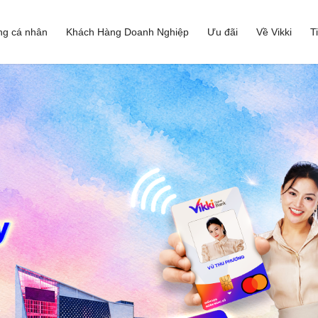
ng cá nhân
Khách Hàng Doanh Nghiệp
Ưu đãi
Về Vikki
T