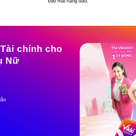
bảo mật hàng đầu.
Tài chính cho
hụ Nữ
dẫn