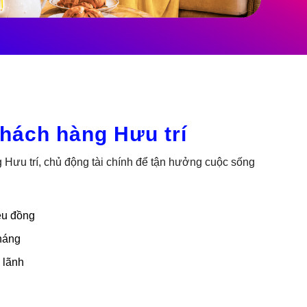
Khách hàng Hưu trí
ưu trí, chủ động tài chính để tận hưởng cuộc sống
ệu đồng
tháng
 lãnh