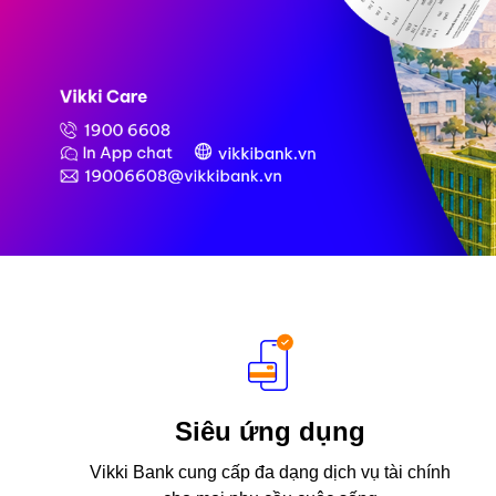
Siêu ứng dụng
Vikki Bank cung cấp đa dạng dịch vụ tài chính