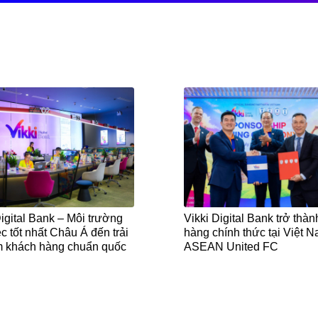
Digital Bank – Môi trường
Vikki Digital Bank trở thà
ệc tốt nhất Châu Á đến trải
hàng chính thức tại Việt 
m khách hàng chuẩn quốc
ASEAN United FC