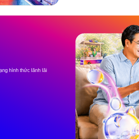
ạng hình thức lãnh lãi