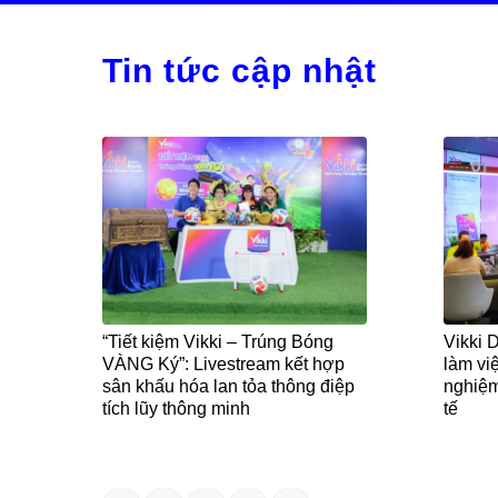
Tin tức cập nhật
“Tiết kiệm Vikki – Trúng Bóng
Vikki 
VÀNG Ký”: Livestream kết hợp
làm vi
sân khấu hóa lan tỏa thông điệp
nghiệ
tích lũy thông minh
tế