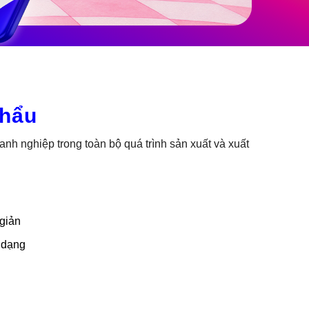
khẩu
h nghiệp trong toàn bộ quá trình sản xuất và xuất
giản
 dạng