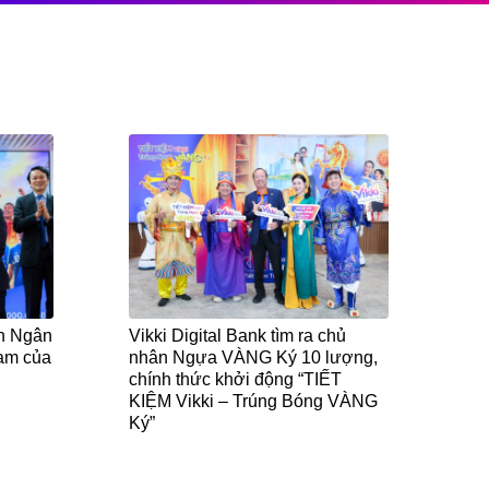
nh Ngân
Vikki Digital Bank tìm ra chủ
Nam của
nhân Ngựa VÀNG Ký 10 lượng,
chính thức khởi động “TIẾT
KIỆM Vikki – Trúng Bóng VÀNG
Ký”