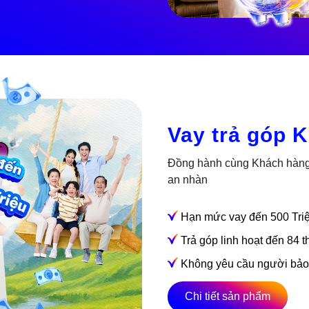
Vay trả góp 
Đồng hành cùng Khách hàng H
an nhàn
Hạn mức vay đến 500 Tri
Trả góp linh hoạt đến 84 
Không yêu cầu người bảo
Chi tiết sản phẩm