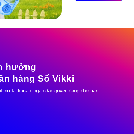
n hưởng
ân hàng Số Vikki
t mở tài khoản, ngàn đặc quyền đang chờ bạn!