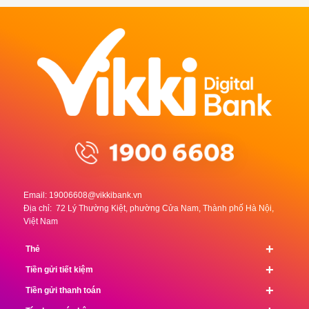
Email:
19006608@vikkibank.vn
Địa chỉ: 72 Lý Thường Kiệt, phường Cửa Nam, Thành phố Hà Nội,
Việt Nam
+
Thẻ
+
Tiền gửi tiết kiệm
+
Tiền gửi thanh toán