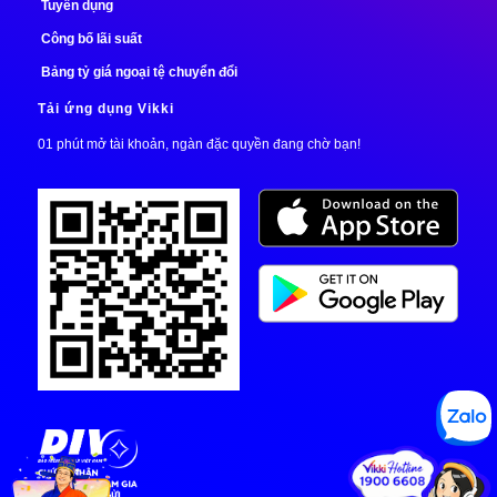
Tuyển dụng
Công bố lãi suất
Bảng tỷ giá ngoại tệ chuyển đổi
Tải ứng dụng Vikki
01 phút mở tài khoản, ngàn đặc quyền đang chờ bạn!