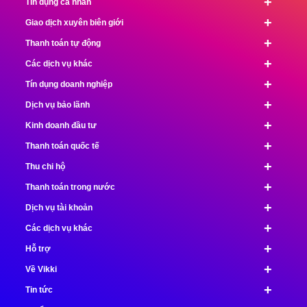
+
Tín dụng cá nhân
+
Giao dịch xuyên biên giới
+
Thanh toán tự động
+
Các dịch vụ khác
+
Tín dụng doanh nghiệp
+
Dịch vụ bảo lãnh
+
Kinh doanh đầu tư
+
Thanh toán quốc tế
+
Thu chi hộ
+
Thanh toán trong nước
+
Dịch vụ tài khoản
+
Các dịch vụ khác
+
Hỗ trợ
+
Về Vikki
+
Tin tức