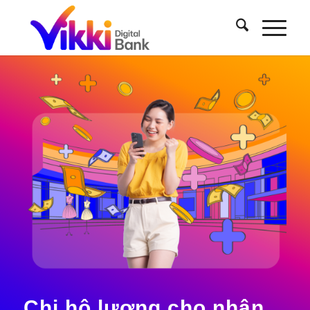
Chi hộ lương cho nhân