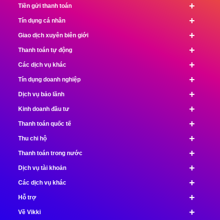
+
Tiền gửi thanh toán
+
Tín dụng cá nhân
+
Giao dịch xuyên biên giới
+
Thanh toán tự động
+
Các dịch vụ khác
+
Tín dụng doanh nghiệp
+
Dịch vụ bảo lãnh
+
Kinh doanh đầu tư
+
Thanh toán quốc tế
+
Thu chi hộ
+
Thanh toán trong nước
+
Dịch vụ tài khoản
+
Các dịch vụ khác
+
Hỗ trợ
+
Về Vikki