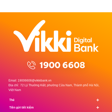
Email:
19006608@vikkibank.vn
Địa chỉ: 72 Lý Thường Kiệt, phường Cửa Nam, Thành phố Hà Nội,
Việt Nam
+
Thẻ
+
Tiền gửi tiết kiệm