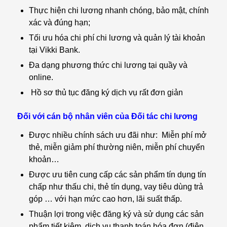
Thực hiện chi lương nhanh chóng, bảo mật, chính
xác và đúng hạn;
Tối ưu hóa chi phí chi lương và quản lý tài khoản
tại Vikki Bank.
Đa dạng phương thức chi lương tại quầy và
online.
Hồ sơ thủ tục đăng ký dịch vụ rất đơn giản
Đối với
cán bộ nhân viên của Đối tác chi lương
Được nhiều chính sách ưu đãi như: Miễn phí mở
thẻ, miễn giảm phí thường niên, miễn phí chuyển
khoản…
Được ưu tiên cung cấp các sản phẩm tín dụng tín
chấp như thấu chi, thẻ tín dụng, vay tiêu dùng trả
góp … với hạn mức cao hơn, lãi suất thấp.
Thuận lợi trong việc đăng ký và sử dụng các sản
phẩm tiết kiệm, dịch vụ thanh toán hóa đơn (điện,