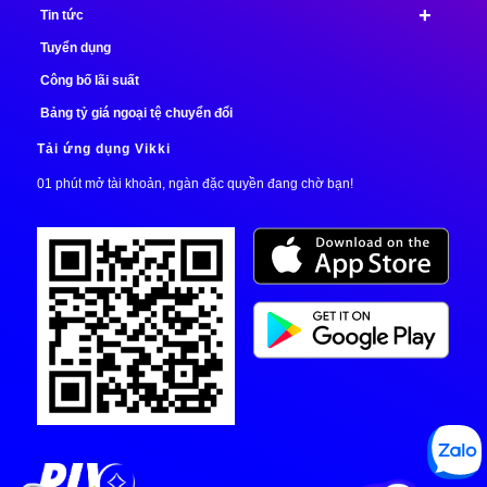
+
Tin tức
Tuyển dụng
Công bố lãi suất
Bảng tỷ giá ngoại tệ chuyển đổi
Tải ứng dụng Vikki
01 phút mở tài khoản, ngàn đặc quyền đang chờ bạn!