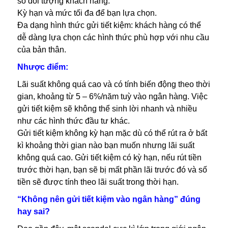
số đối tượng khách hàng.
Kỳ hạn và mức tối đa để bạn lựa chọn.
Đa dạng hình thức gửi tiết kiệm: khách hàng có thể
dễ dàng lựa chọn các hình thức phù hợp với nhu cầu
của bản thân.
Nhược điểm:
Lãi suất không quá cao và có tính biến động theo thời
gian, khoảng từ 5 – 6%/năm tuỳ vào ngân hàng. Việc
gửi tiết kiệm sẽ không thể sinh lời nhanh và nhiều
như các hình thức đầu tư khác.
Gửi tiết kiệm không kỳ hạn mặc dù có thể rút ra ở bất
kì khoảng thời gian nào bạn muốn nhưng lãi suất
không quá cao. Gửi tiết kiệm có kỳ hạn, nếu rút tiền
trước thời hạn, bạn sẽ bị mất phần lãi trước đó và số
tiền sẽ được tính theo lãi suất trong thời hạn.
“Không nên gửi tiết kiệm vào ngân hàng” đúng
hay sai?