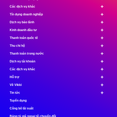
+
Các dịch vụ khác
+
Tín dụng doanh nghiệp
+
Dịch vụ bảo lãnh
+
Kinh doanh đầu tư
+
Thanh toán quốc tế
+
Thu chi hộ
+
Thanh toán trong nước
+
Dịch vụ tài khoản
+
Các dịch vụ khác
+
Hỗ trợ
+
Về Vikki
+
Tin tức
Tuyển dụng
Công bố lãi suất
Bảng tỷ giá ngoại tệ chuyển đổi