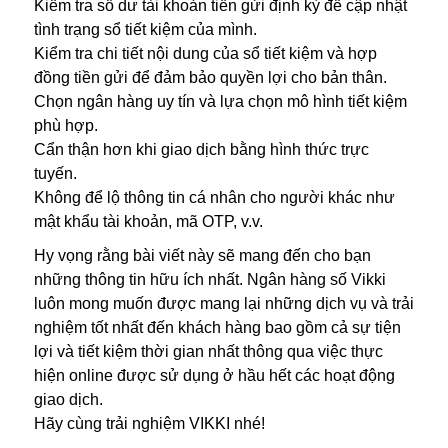
Kiểm tra số dư tài khoản tiền gửi định kỳ để cập nhật
tình trạng sổ tiết kiệm của mình.
Kiểm tra chi tiết nội dung của sổ tiết kiệm và hợp
đồng tiền gửi để đảm bảo quyền lợi cho bản thân.
Chọn ngân hàng uy tín và lựa chọn mô hình tiết kiệm
phù hợp.
Cẩn thận hơn khi giao dịch bằng hình thức trực
tuyến.
Không để lộ thông tin cá nhân cho người khác như
mật khẩu tài khoản, mã OTP, v.v.
Hy vọng rằng bài viết này sẽ mang đến cho bạn
những thông tin hữu ích nhất. Ngân hàng số Vikki
luôn mong muốn được mang lại những dịch vụ và trải
nghiệm tốt nhất đến khách hàng bao gồm cả sự tiện
lợi và tiết kiệm thời gian nhất thông qua việc thực
hiện online được sử dụng ở hầu hết các hoạt động
giao dịch.
Hãy cùng trải nghiệm VIKKI nhé!