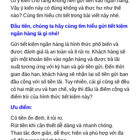
có ý kiến ​​cho rằng không nên gửi tiền vào ngân hàng.
Vậy ý kiến ​​này có đúng không và thực hư như thế
nào? Cùng tìm hiểu chi tiết trong bài viết này nhé.
Đầu tiên, chúng ta hãy cùng tìm hiểu gửi tiết kiệm
ngân hàng là gì nhé!
Gửi tiết kiệm ngân hàng là hình thức phổ biến và
được đánh giá là an toàn và ít rủi ro. Khách hàng sẽ
gửi một khoản tiền vào ngân hàng và được trả lãi
suất tương ứng với kỳ hạn và gói tiền gửi. Đến thời
gian đáo hạn, khách hàng sẽ nhận lại số tiền gửi ban
đầu cộng với số tiền lãi. Tuy nhiên, cái gì cũng sẽ đều
có hai mặt ưu và hạn chế, vậy thì đâu là điểm cộng và
điểm trừ của hình thức tiết kiệm này?
Ưu điểm:
Có tiền ổn định, ít rủi ro.
Rút tiền khi cần thiết dễ dàng và nhanh chóng.
Thao tác đơn giản, dễ thực hiện và phù hợp với đa