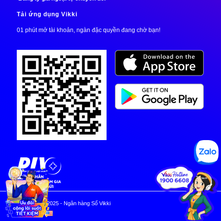
Tải ứng dụng Vikki
01 phút mở tài khoản, ngàn đặc quyền đang chờ bạn!
© Copyright 2025 - Ngân hàng Số Vikki
EN | VI