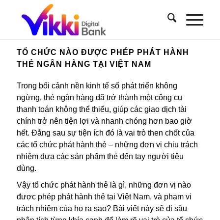
TỔ CHỨC NÀO ĐƯỢC PHÉP PHÁT HÀNH
THẺ NGÂN HÀNG TẠI VIỆT NAM
Trong bối cảnh nền kinh tế số phát triển không
ngừng, thẻ ngân hàng đã trở thành một công cụ
thanh toán không thể thiếu, giúp các giao dịch tài
chính trở nên tiện lợi và nhanh chóng hơn bao giờ
hết. Đằng sau sự tiện ích đó là vai trò then chốt của
các tổ chức phát hành thẻ – những đơn vị chịu trách
nhiệm đưa các sản phẩm thẻ đến tay người tiêu
dùng.
Vậy tổ chức phát hành thẻ là gì, những đơn vị nào
được phép phát hành thẻ tại Việt Nam, và phạm vi
trách nhiệm của họ ra sao? Bài viết này sẽ đi sâu