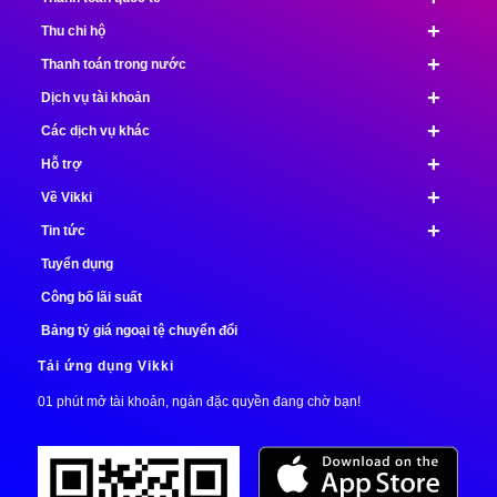
+
Thu chi hộ
+
Thanh toán trong nước
+
Dịch vụ tài khoản
+
Các dịch vụ khác
+
Hỗ trợ
+
Về Vikki
+
Tin tức
Tuyển dụng
Công bố lãi suất
Bảng tỷ giá ngoại tệ chuyển đổi
Tải ứng dụng Vikki
01 phút mở tài khoản, ngàn đặc quyền đang chờ bạn!