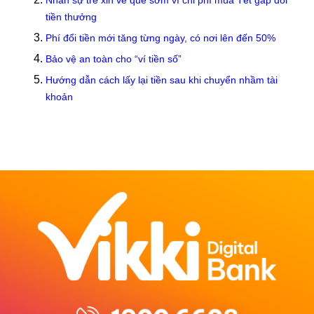
tiền thưởng
Phí đổi tiền mới tăng từng ngày, có nơi lên đến 50%
Bảo vệ an toàn cho “ví tiền số”
Hướng dẫn cách lấy lại tiền sau khi chuyển nhầm tài
khoản