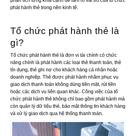
phân tích từng khía cạnh để làm rõ vai trò của tổ chức
phát hành thẻ trong nền kinh tế.
Tổ chức phát hành thẻ là
gì?
Tổ chức phát hành thẻ là đơn vị tài chính có chức
năng chính là phát hành các loại thẻ thanh toán, thẻ
tín dụng, thẻ ghi nợ cho khách hàng cá nhân hoặc
doanh nghiệp. Thẻ được phát hành nhằm phục vụ
giao dịch thanh toán không dùng tiền mặt, rút tiền
hoặc các dịch vụ liên quan khác. Công việc của tổ
chức phát hành thẻ không chỉ bao gồm phát hành mà
còn quản lý dữ liệu thẻ, bảo mật thông tin khách hàng
và xử lý giao dịch qua hệ thống thanh toán.