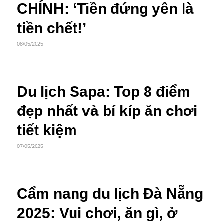
CHÍNH: ‘Tiền đứng yên là
tiền chết!’
08/05/2025
Du lịch Sapa: Top 8 điểm
đẹp nhất và bí kíp ăn chơi
tiết kiệm
07/05/2025
Cẩm nang du lịch Đà Nẵng
2025: Vui chơi, ăn gì, ở