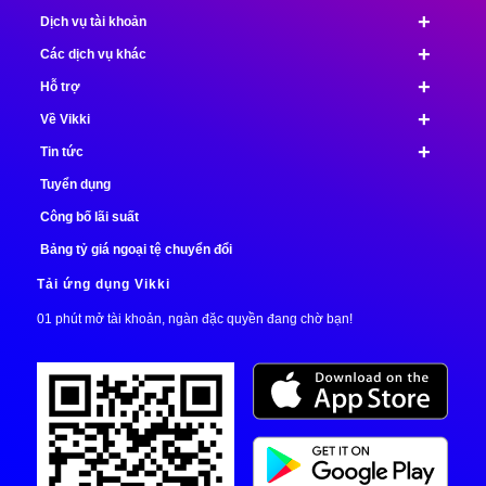
+
Dịch vụ tài khoản
+
Các dịch vụ khác
+
Hỗ trợ
+
Về Vikki
+
Tin tức
Tuyển dụng
Công bố lãi suất
Bảng tỷ giá ngoại tệ chuyển đổi
Tải ứng dụng Vikki
01 phút mở tài khoản, ngàn đặc quyền đang chờ bạn!