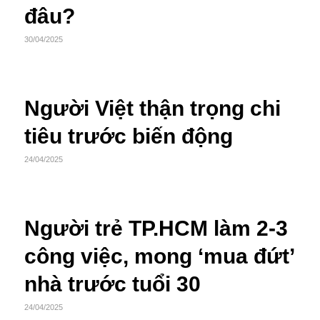
đâu?
30/04/2025
Người Việt thận trọng chi
tiêu trước biến động
24/04/2025
Người trẻ TP.HCM làm 2-3
công việc, mong ‘mua đứt’
nhà trước tuổi 30
24/04/2025