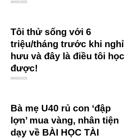
08/05/2025
Tôi thử sống với 6
triệu/tháng trước khi nghỉ
hưu và đây là điều tôi học
được!
08/05/2025
Bà mẹ U40 rủ con ‘đập
lợn’ mua vàng, nhân tiện
dạy về BÀI HỌC TÀI