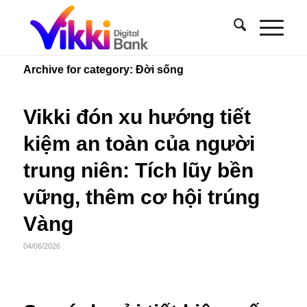
Archive for category: Đời sống
Vikki đón xu hướng tiết
kiệm an toàn của người
trung niên: Tích lũy bền
vững, thêm cơ hội trúng
Vàng
04/06/2026