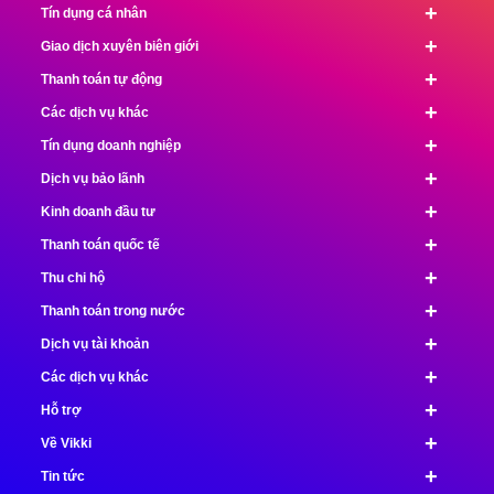
+
Tín dụng cá nhân
+
Giao dịch xuyên biên giới
+
Thanh toán tự động
+
Các dịch vụ khác
+
Tín dụng doanh nghiệp
+
Dịch vụ bảo lãnh
+
Kinh doanh đầu tư
+
Thanh toán quốc tế
+
Thu chi hộ
+
Thanh toán trong nước
+
Dịch vụ tài khoản
+
Các dịch vụ khác
+
Hỗ trợ
+
Về Vikki
+
Tin tức