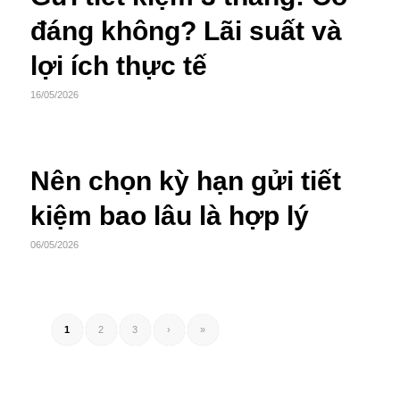
đáng không? Lãi suất và
lợi ích thực tế
16/05/2026
Nên chọn kỳ hạn gửi tiết
kiệm bao lâu là hợp lý
06/05/2026
1
2
3
›
»