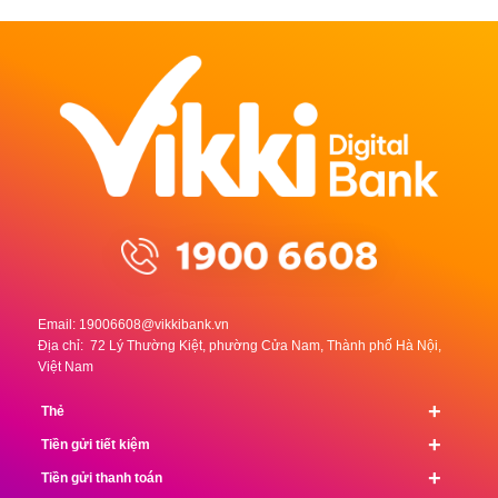
Email:
19006608@vikkibank.vn
Địa chỉ: 72 Lý Thường Kiệt, phường Cửa Nam, Thành phố Hà Nội,
Việt Nam
+
Thẻ
+
Tiền gửi tiết kiệm
+
Tiền gửi thanh toán