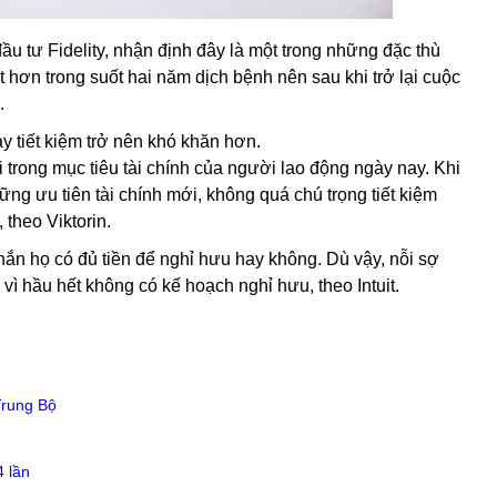
đầu tư Fidelity, nhận định đây là một trong những đặc thù
t hơn trong suốt hai năm dịch bệnh nên sau khi trở lại cuộc
.
ay tiết kiệm trở nên khó khăn hơn.
i trong mục tiêu tài chính của người lao động ngày nay. Khi
ng ưu tiên tài chính mới, không quá chú trọng tiết kiệm
theo Viktorin.
ắn họ có đủ tiền để nghỉ hưu hay không. Dù vậy, nỗi sợ
 vì hầu hết không có kế hoạch nghỉ hưu, theo Intuit.
Trung Bộ
4 lần