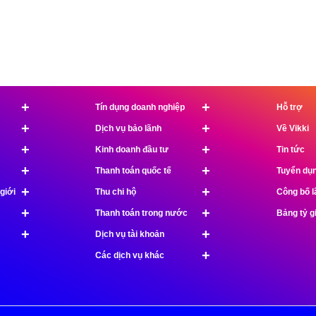
+
+
Tín dụng doanh nghiệp
Hỗ trợ
+
+
Dịch vụ bảo lãnh
Về Vikki
+
+
Kinh doanh đầu tư
Tin tức
+
+
Thanh toán quốc tế
Tuyển dụ
+
+
giới
Thu chi hộ
Công bố l
+
+
Thanh toán trong nước
Bảng tỷ g
+
+
Dịch vụ tài khoản
+
Các dịch vụ khác