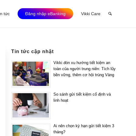
in tức
Đăng nhập eBanking
Vikki Care
Tin tức cập nhật
Vikki đón xu hướng tiết kiệm an
toàn của người trung niên: Tích lũy
bền vững, thêm cơ hội trúng Vàng
So sánh gửi tiết kiệm cố định và
linh hoạt
Ai nên chọn kỳ hạn gửi tiết kiệm 3
tháng?