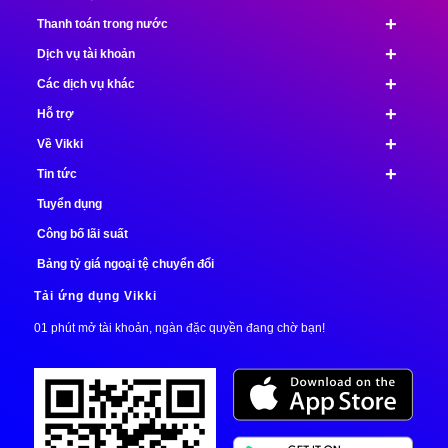
+
Thanh toán trong nước
+
Dịch vụ tài khoản
+
Các dịch vụ khác
+
Hỗ trợ
+
Về Vikki
+
Tin tức
Tuyển dụng
Công bố lãi suất
Bảng tỷ giá ngoại tệ chuyển đổi
Tải ứng dụng Vikki
01 phút mở tài khoản, ngàn đặc quyền đang chờ bạn!