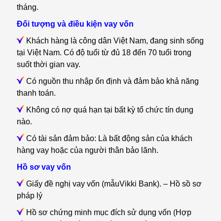
tháng.
Đối tượng và điều kiện vay vốn
Khách hàng là công dân Việt Nam, đang sinh sống
tại Việt Nam. Có độ tuổi từ đủ 18 đến 70 tuổi trong
suốt thời gian vay.
Có nguồn thu nhập ổn định và đảm bảo khả năng
thanh toán.
Không có nợ quá hạn tại bất kỳ tổ chức tín dụng
nào.
Có tài sản đảm bảo: Là bất động sản của khách
hàng vay hoặc của người thân bảo lãnh.
Hồ sơ vay vốn
Giấy đề nghị vay vốn (mẫuVikki Bank). – Hồ sồ sơ
pháp lý
Hồ sơ chứng minh mục đích sử dụng vốn (Hợp