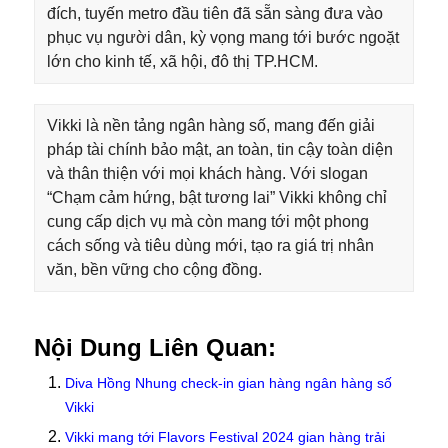
đích, tuyến metro đầu tiên đã sẵn sàng đưa vào
phục vụ người dân, kỳ vọng mang tới bước ngoặt
lớn cho kinh tế, xã hội, đô thị TP.HCM.
Vikki là nền tảng ngân hàng số, mang đến giải
pháp tài chính bảo mật, an toàn, tin cậy toàn diện
và thân thiện với mọi khách hàng. Với slogan
“Chạm cảm hứng, bật tương lai” Vikki không chỉ
cung cấp dịch vụ mà còn mang tới một phong
cách sống và tiêu dùng mới, tạo ra giá trị nhân
văn, bền vững cho cộng đồng.
Nội Dung Liên Quan:
Diva Hồng Nhung check-in gian hàng ngân hàng số
Vikki
Vikki mang tới Flavors Festival 2024 gian hàng trải