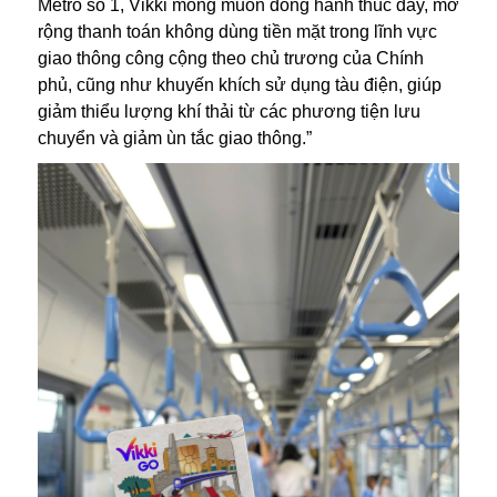
Metro số 1, Vikki mong muốn đồng hành thúc đẩy, mở
rộng thanh toán không dùng tiền mặt trong lĩnh vực
giao thông công cộng theo chủ trương của Chính
phủ, cũng như khuyến khích sử dụng tàu điện, giúp
giảm thiểu lượng khí thải từ các phương tiện lưu
chuyển và giảm ùn tắc giao thông.”