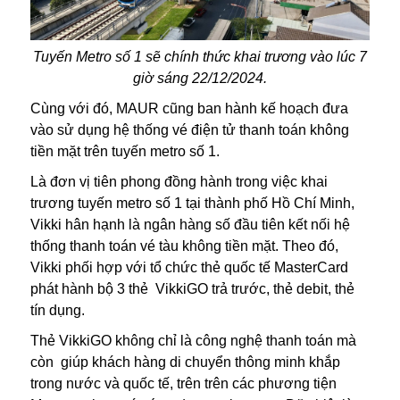
Tuyến Metro số 1 sẽ chính thức khai trương vào lúc 7
giờ sáng 22/12/2024.
Cùng với đó, MAUR cũng ban hành kế hoạch đưa
vào sử dụng hệ thống vé điện tử thanh toán không
tiền mặt trên tuyến metro số 1.
Là đơn vị tiên phong đồng hành trong việc khai
trương tuyến metro số 1 tại thành phố Hồ Chí Minh,
Vikki hân hạnh là ngân hàng số đầu tiên kết nối hệ
thống thanh toán vé tàu không tiền mặt. Theo đó,
Vikki phối hợp với tổ chức thẻ quốc tế MasterCard
phát hành bộ 3 thẻ VikkiGO trả trước, thẻ debit, thẻ
tín dụng.
Thẻ VikkiGO không chỉ là công nghệ thanh toán mà
còn giúp khách hàng di chuyển thông minh khắp
trong nước và quốc tế, trên trên các phương tiện