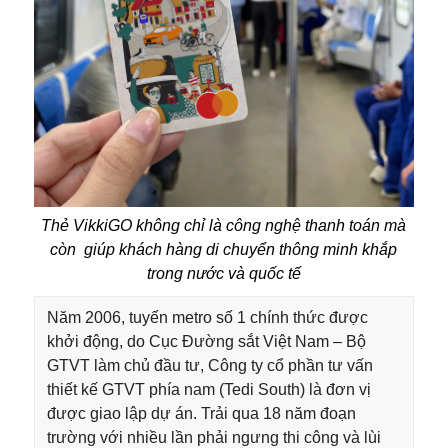
Thẻ VikkiGO không chỉ là công nghệ thanh toán mà
còn giúp khách hàng di chuyển thông minh khắp
trong nước và quốc tế
Năm 2006, tuyến metro số 1 chính thức được
khởi động, do Cục Đường sắt Việt Nam – Bộ
GTVT làm chủ đầu tư, Công ty cổ phần tư vấn
thiết kế GTVT phía nam (Tedi South) là đơn vị
được giao lập dự án. Trải qua 18 năm đoạn
trường với nhiều lần phải ngưng thi công và lùi