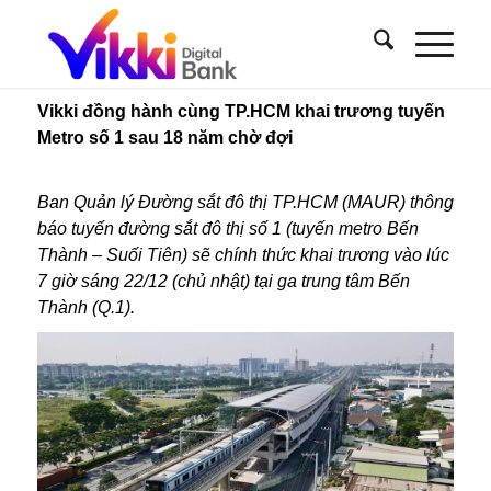
Vikki đồng hành cùng TP.HCM khai trương tuyến
Metro số 1 sau 18 năm chờ đợi
Ban Quản lý Đường sắt đô thị TP.HCM (MAUR) thông
báo tuyến đường sắt đô thị số 1 (tuyến metro Bến
Thành – Suối Tiên) sẽ chính thức khai trương vào lúc
7 giờ sáng 22/12 (chủ nhật) tại ga trung tâm Bến
Thành (Q.1).