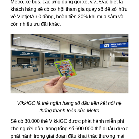
Metro, xe bus, các ứng dụng gọi xe, v.v.. Đặc biệt là
khách hàng sẽ có cơ hội tham gia quay số để sở hữu
vé VietjetAir 0 đồng, hoàn tiền 20% khi mua sắm và
còn nhiều ưu đãi khác.
VikkiGO là thẻ ngân hàng số đầu tiên kết nối hệ
thống thanh toán của Metro
Sẽ có 30.000 thẻ VikkiGO được phát hành miễn phí
cho người dân, trong tổng số 600.000 thẻ đi tàu được
phát hành trong giai đoạn đầu khai thác thương mại