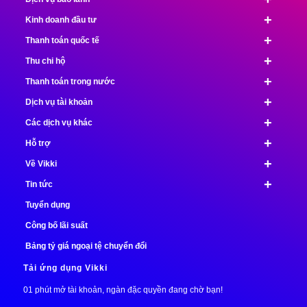
+
Kinh doanh đầu tư
+
Thanh toán quốc tế
+
Thu chi hộ
+
Thanh toán trong nước
+
Dịch vụ tài khoản
+
Các dịch vụ khác
+
Hỗ trợ
+
Về Vikki
+
Tin tức
Tuyển dụng
Công bố lãi suất
Bảng tỷ giá ngoại tệ chuyển đổi
Tải ứng dụng Vikki
01 phút mở tài khoản, ngàn đặc quyền đang chờ bạn!