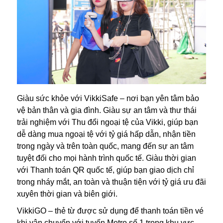
Giàu sức khỏe với VikkiSafe – nơi bạn yên tâm bảo
vệ bản thân và gia đình. Giàu sự an tâm và thư thái
trải nghiệm với Thu đổi ngoại tệ của Vikki, giúp bạn
dễ dàng mua ngoại tệ với tỷ giá hấp dẫn, nhận tiền
trong ngày và trên toàn quốc, mang đến sự an tâm
tuyệt đối cho mọi hành trình quốc tế. Giàu thời gian
với Thanh toán QR quốc tế, giúp bạn giao dịch chỉ
trong nháy mắt, an toàn và thuận tiện với tỷ giá ưu đãi
xuyên thời gian và biên giới.
VikkiGO – thẻ từ được sử dụng để thanh toán tiền vé
khi vận chuyển với tuyến Metro số 1 trong khu vực