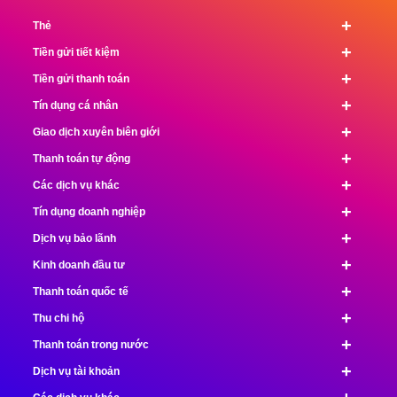
+
Thẻ
+
Tiền gửi tiết kiệm
+
Tiền gửi thanh toán
+
Tín dụng cá nhân
+
Giao dịch xuyên biên giới
+
Thanh toán tự động
+
Các dịch vụ khác
+
Tín dụng doanh nghiệp
+
Dịch vụ bảo lãnh
+
Kinh doanh đầu tư
+
Thanh toán quốc tế
+
Thu chi hộ
+
Thanh toán trong nước
+
Dịch vụ tài khoản