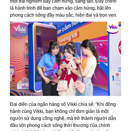
một trải nghiệm đầy cảm hứng, sáng tạo. Đây chính
là hành trình để bạn chạm vào cảm hứng, bật lên
phong cách sống đầy màu sắc, hiện đại và trọn vẹn.
Đại diện của ngân hàng số Vikki chia sẻ: “Khi đồng
hành cùng Vikki, bạn không chỉ đơn giản là một
người sử dụng công nghệ, mà trở thành người dẫn
đầu với phong cách sống thời thượng của chính