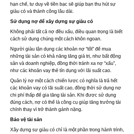
hạn chế, tư duy về tiền bạc sẽ giúp bạn thu hút sự
giàu có và thành công lâu dài.
Sử dụng nợ để xây dựng sự giàu có
Không phải tất cả nợ đều xấu, điều quan trọng là biết
cách sử dụng chúng một cách khôn ngoan.
Người giàu tận dụng các khoản nợ “tốt” để mua
những tài sản có khả năng tăng giá trị, như bất động
sản và doanh nghiệp, đồng thời tránh xa nợ “xấu”,
như các khoản vay thẻ tín dụng với lãi suất cao.
Quản lý nợ một cách chiến lược có nghĩa là trả hết
các khoản vay có lãi suất cao, đồng thời sử dụng nợ
chi phí thấp để gia tăng tài sản. Khi được sử dụng
đúng cách, nợ có thể là công cụ giúp tăng trưởng tài
chính thay vì trở thành gánh nặng.
Bảo vệ tài sản
Xây dựng sự giàu có chỉ là một phần trong hành trình,