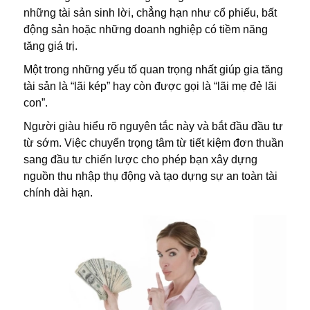
những tài sản sinh lời, chẳng hạn như cổ phiếu, bất
động sản hoặc những doanh nghiệp có tiềm năng
tăng giá trị.
Một trong những yếu tố quan trọng nhất giúp gia tăng
tài sản là “lãi kép” hay còn được gọi là “lãi mẹ đẻ lãi
con”.
Người giàu hiểu rõ nguyên tắc này và bắt đầu đầu tư
từ sớm. Việc chuyển trọng tâm từ tiết kiệm đơn thuần
sang đầu tư chiến lược cho phép bạn xây dựng
nguồn thu nhập thụ động và tạo dựng sự an toàn tài
chính dài hạn.