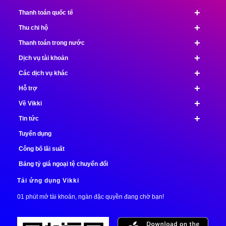
+
Thanh toán quốc tế
+
Thu chi hộ
+
Thanh toán trong nước
+
Dịch vụ tài khoản
+
Các dịch vụ khác
+
Hỗ trợ
+
Về Vikki
+
Tin tức
Tuyển dụng
Công bố lãi suất
Bảng tỷ giá ngoại tệ chuyển đổi
Tải ứng dụng Vikki
01 phút mở tài khoản, ngàn đặc quyền đang chờ bạn!