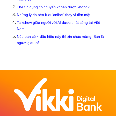
Thẻ tín dụng có chuyển khoản được không?
Những lý do nên lì xì “online” thay vì tiền mặt
Talkshow giữa người với AI được phát sóng tại Việt
Nam
Nếu bạn có 4 dấu hiệu này thì xin chúc mừng: Bạn là
người giàu có