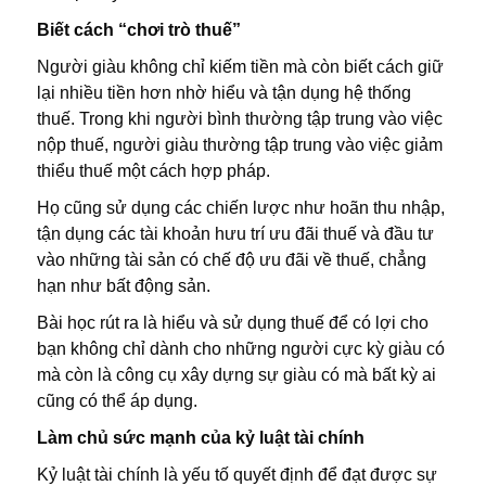
Biết cách “chơi trò thuế”
Người giàu không chỉ kiếm tiền mà còn biết cách giữ
lại nhiều tiền hơn nhờ hiểu và tận dụng hệ thống
thuế. Trong khi người bình thường tập trung vào việc
nộp thuế, người giàu thường tập trung vào việc giảm
thiểu thuế một cách hợp pháp.
Họ cũng sử dụng các chiến lược như hoãn thu nhập,
tận dụng các tài khoản hưu trí ưu đãi thuế và đầu tư
vào những tài sản có chế độ ưu đãi về thuế, chẳng
hạn như bất động sản.
Bài học rút ra là hiểu và sử dụng thuế để có lợi cho
bạn không chỉ dành cho những người cực kỳ giàu có
mà còn là công cụ xây dựng sự giàu có mà bất kỳ ai
cũng có thể áp dụng.
Làm chủ sức mạnh của kỷ luật tài chính
Kỷ luật tài chính là yếu tố quyết định để đạt được sự