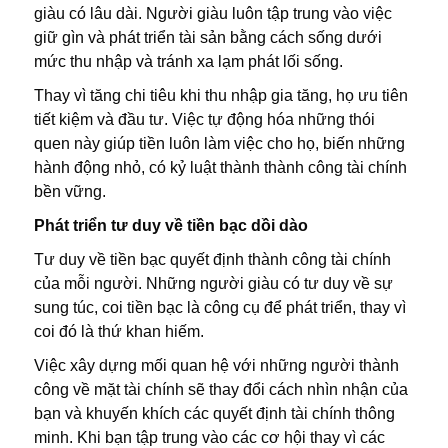
giàu có lâu dài. Người giàu luôn tập trung vào việc
giữ gìn và phát triển tài sản bằng cách sống dưới
mức thu nhập và tránh xa lạm phát lối sống.
Thay vì tăng chi tiêu khi thu nhập gia tăng, họ ưu tiên
tiết kiệm và đầu tư. Việc tự động hóa những thói
quen này giúp tiền luôn làm việc cho họ, biến những
hành động nhỏ, có kỷ luật thành thành công tài chính
bền vững.
Phát triển tư duy về tiền bạc dồi dào
Tư duy về tiền bạc quyết định thành công tài chính
của mỗi người. Những người giàu có tư duy về sự
sung túc, coi tiền bạc là công cụ để phát triển, thay vì
coi đó là thứ khan hiếm.
Việc xây dựng mối quan hệ với những người thành
công về mặt tài chính sẽ thay đổi cách nhìn nhận của
bạn và khuyến khích các quyết định tài chính thông
minh. Khi bạn tập trung vào các cơ hội thay vì các