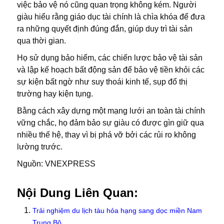
việc bảo vệ nó cũng quan trọng không kém. Người
giàu hiểu rằng giáo dục tài chính là chìa khóa để đưa
ra những quyết định đúng đắn, giúp duy trì tài sản
qua thời gian.
Họ sử dụng bảo hiểm, các chiến lược bảo vệ tài sản
và lập kế hoạch bất động sản để bảo vệ tiền khỏi các
sự kiện bất ngờ như suy thoái kinh tế, sụp đổ thị
trường hay kiện tụng.
Bằng cách xây dựng một mạng lưới an toàn tài chính
vững chắc, họ đảm bảo sự giàu có được gìn giữ qua
nhiều thế hệ, thay vì bị phá vỡ bởi các rủi ro không
lường trước.
Nguồn: VNEXPRESS
Nội Dung Liên Quan:
Trải nghiệm du lịch tàu hỏa hạng sang dọc miền Nam
Trung Bộ