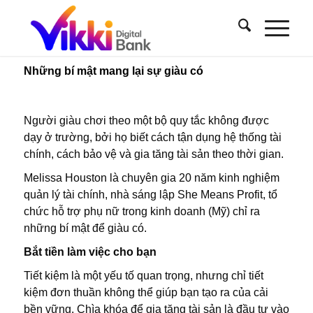
Những bí mật mang lại sự giàu có
Người giàu chơi theo một bộ quy tắc không được
dạy ở trường, bởi họ biết cách tận dụng hệ thống tài
chính, cách bảo vệ và gia tăng tài sản theo thời gian.
Melissa Houston là chuyên gia 20 năm kinh nghiệm
quản lý tài chính, nhà sáng lập She Means Profit, tổ
chức hỗ trợ phụ nữ trong kinh doanh (Mỹ) chỉ ra
những bí mật để giàu có.
Bắt tiền làm việc cho bạn
Tiết kiệm là một yếu tố quan trọng, nhưng chỉ tiết
kiệm đơn thuần không thể giúp bạn tạo ra của cải
bền vững. Chìa khóa để gia tăng tài sản là đầu tư vào