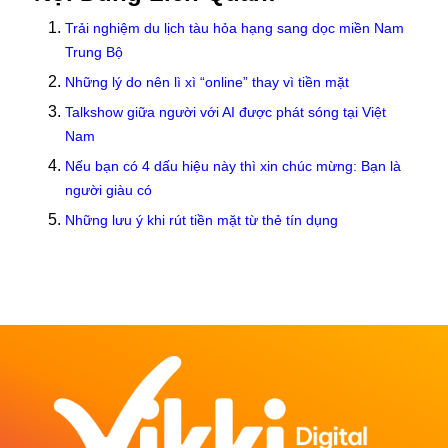
Trải nghiệm du lịch tàu hỏa hạng sang dọc miền Nam
Trung Bộ
Những lý do nên lì xì “online” thay vì tiền mặt
Talkshow giữa người với AI được phát sóng tại Việt
Nam
Nếu bạn có 4 dấu hiệu này thì xin chúc mừng: Bạn là
người giàu có
Những lưu ý khi rút tiền mặt từ thẻ tín dụng