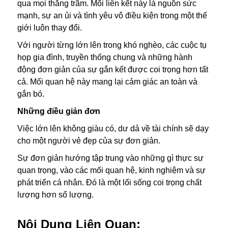
qua mọi thăng trầm. Mối liên kết này là nguồn sức
mạnh, sự an ủi và tình yêu vô điều kiện trong một thế
giới luôn thay đổi.
Với người từng lớn lên trong khó nghèo, các cuộc tụ
họp gia đình, truyền thống chung và những hành
động đơn giản của sự gắn kết được coi trọng hơn tất
cả. Mối quan hệ này mang lại cảm giác an toàn và
gắn bó.
Những điều giản đơn
Việc lớn lên không giàu có, dư dả về tài chính sẽ dạy
cho một người vẻ đẹp của sự đơn giản.
Sự đơn giản hướng tập trung vào những gì thực sự
quan trọng, vào các mối quan hệ, kinh nghiệm và sự
phát triển cá nhân. Đó là một lối sống coi trọng chất
lượng hơn số lượng.
Nội Dung Liên Quan: