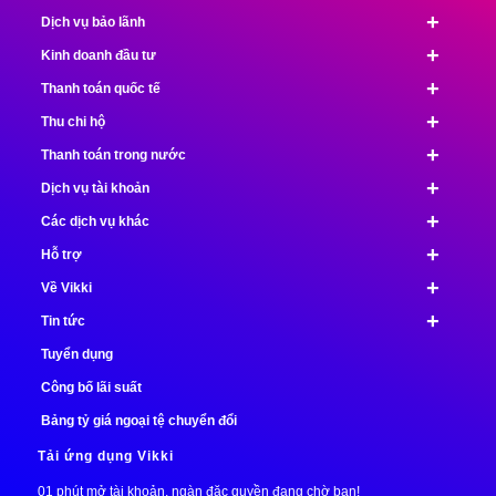
+
Dịch vụ bảo lãnh
+
Kinh doanh đầu tư
+
Thanh toán quốc tế
+
Thu chi hộ
+
Thanh toán trong nước
+
Dịch vụ tài khoản
+
Các dịch vụ khác
+
Hỗ trợ
+
Về Vikki
+
Tin tức
Tuyển dụng
Công bố lãi suất
Bảng tỷ giá ngoại tệ chuyển đổi
Tải ứng dụng Vikki
01 phút mở tài khoản, ngàn đặc quyền đang chờ bạn!