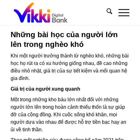
Những bài học của người lớn
lên trong nghèo khó
Khi một người trưởng thành từ nghèo khó, những bài
học họ rút ra có xu hướng giống nhau, đề cao những
điều nhỏ nhặt, giá trị của sự tiết kiệm và mối quan hệ
gia đình.
Giá trị của người xung quanh
Một trong những kho báu lớn nhất đối với những
người lớn lên trong hoàn cảnh thiếu thốn là sự giúp
đỡ của cộng đồng. Khi cuộc sống khó khăn, mọi
người dựa vào nhau để được hỗ trợ tiền bạc hay an
ủi về tinh thần.