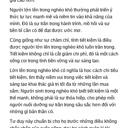
giá cao hơn.
Người lớn lên trong nghèo khó thường phát triển ý
thức tự lực mạnh mẽ và niềm tin vào khả năng của
mình. Đó là sự trân trọng hành trình, mồ hôi và sự
bền bỉ cần có để đạt được ước mơ.
Cũng giống như sự chăm chỉ, tính tiết kiệm là điều
được người lớn lên trong nghèo khó luôn trân trọng.
Tiết kiệm không chỉ là cắt giảm chi phí, đó là một cách
sống coi trọng tính bền vững và sự sáng tạo.
Lớn lên trong nghèo khó có nghĩa là học cách chi tiêu
tiết kiệm, tìm thấy niềm vui trong việc tiết kiệm và
sáng tạo khai thác giá trị tối đa từ những lần mua
sắm. Người sinh trong nghèo khó biết tiết kiệm là một
thế mạnh, không phải là sự thỏa hiệp, cho phép mỗi
người nuôi dưỡng sự trân trọng sâu sắc hơn đối với
những gì bản thân có.
Tư duy này chuẩn bị cho họ trước những điều không