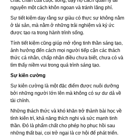
chắc chắn của cuộc sống, dạy họ cách quản lý tài
nguyên một cách khôn ngoan và tránh lãng phí.
Sự tiết kiệm dạy rằng sự giàu có thực sự không nằm
ở tài sản, mà nằm ở những trải nghiệm và ký ức
được tạo ra trong hành trình sống.
Tính tiết kiệm cũng giúp mở rộng tinh thần sáng tạo,
ảnh hưởng đến cách mọi người tiếp cận các thách
thức cá nhân, chấp nhận điều chưa biết, chưa có và
tìm thấy niềm vui trong quá trình sáng tạo.
Sự kiên cường
Sự kiên cường là một đặc điểm được nuôi dưỡng
bởi những người lớn lên mà không có sự dư dả về
tài chính.
Những thách thức và khó khăn trở thành bài học về
tính kiên trì, khả năng thích nghi và sức mạnh tinh
thần. Đó là phẩm chất cho phép họ phục hồi sau
những thất bại, coi trở ngại là cơ hội để phát triển.