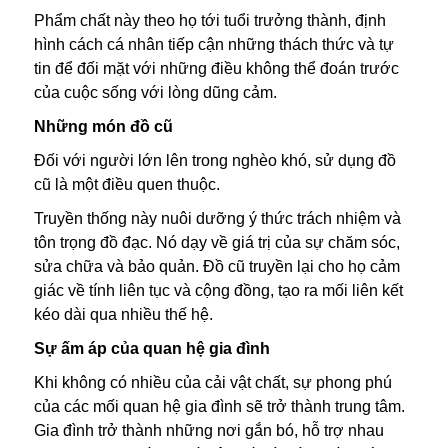
Phẩm chất này theo họ tới tuổi trưởng thành, định
hình cách cá nhân tiếp cận những thách thức và tự
tin để đối mặt với những điều không thể đoán trước
của cuộc sống với lòng dũng cảm.
Những món đồ cũ
Đối với người lớn lên trong nghèo khó, sử dụng đồ
cũ là một điều quen thuộc.
Truyền thống này nuôi dưỡng ý thức trách nhiệm và
tôn trọng đồ đạc. Nó dạy về giá trị của sự chăm sóc,
sửa chữa và bảo quản. Đồ cũ truyền lại cho họ cảm
giác về tính liên tục và cộng đồng, tạo ra mối liên kết
kéo dài qua nhiều thế hệ.
Sự ấm áp của quan hệ gia đình
Khi không có nhiều của cải vật chất, sự phong phú
của các mối quan hệ gia đình sẽ trở thành trung tâm.
Gia đình trở thành những nơi gắn bó, hỗ trợ nhau