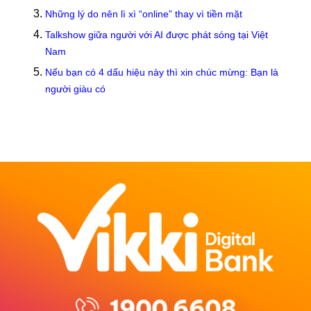
Những lý do nên lì xì “online” thay vì tiền mặt
Talkshow giữa người với AI được phát sóng tại Việt
Nam
Nếu bạn có 4 dấu hiệu này thì xin chúc mừng: Bạn là
người giàu có