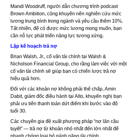
Mandi Woodruff, người dẫn chương trình podcast
Brown Ambition, cũng khuyên nên nghiên cứu mức
lương trung bình trong ngành và yêu cầu thêm 10%.
Tất nhiên, để có được mức lương mong muốn, bạn
cần nỗ lực phát triển năng lực tương xứng.
Lập kế hoạch trả nợ
Brian Walsh, Jr., cố vấn tài chính tại Walsh &
Nicholson Financial Group, cho rằng làm việc với một
cố vấn tài chính sẽ giúp bạn có chiến lược trả nợ
hiệu quả hơn.
Đối với các khoản nợ không phải thế chấp, Amin
Dabit, giám đốc điều hành tại Alto, khuyến nghị bạn
phải ưu tiên thanh toán dứt điểm khi bước vào độ
tuổi 30.
Các chuyên gia đề xuất phương pháp “nợ lăn cầu
tuyết” — trả nợ từ khoản nhỏ nhất đến lớn nhất để
nhanh chóng loại bỏ gánh nặng tài chính.