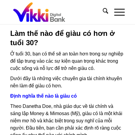
Làm thế nào để giàu có hơn ở
tuổi 30?
Ở tuổi 30, bạn có thể sẽ an toàn hơn trong sự nghiệp
để tập trung vào các sự kiện quan trọng khác trong
cuộc sống và nỗ lực để trở nên giàu có.
Dưới đây là những việc chuyên gia tài chính khuyên
nên làm để giàu có hơn.
Định nghĩa thế nào là giàu có
Theo Danetha Doe, nhà giáo dục về tài chính và
sáng lập Money & Mimosas (Mỹ), giàu có là một khái
niệm mơ hồ và khác biệt trong suy nghĩ của mỗi
người. Đầu tiên, bạn cần phải xác định rõ ràng cuộc