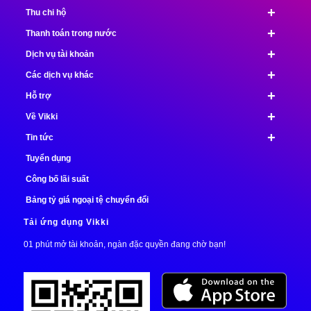
+
Thu chi hộ
+
Thanh toán trong nước
+
Dịch vụ tài khoản
+
Các dịch vụ khác
+
Hỗ trợ
+
Về Vikki
+
Tin tức
Tuyển dụng
Công bố lãi suất
Bảng tỷ giá ngoại tệ chuyển đổi
Tải ứng dụng Vikki
01 phút mở tài khoản, ngàn đặc quyền đang chờ bạn!