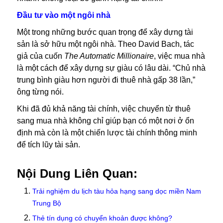
Đầu tư vào một ngôi nhà
Một trong những bước quan trọng để xây dựng tài
sản là sở hữu một ngôi nhà. Theo David Bach, tác
giả của cuốn
The Automatic Millionaire
, việc mua nhà
là một cách để xây dựng sự giàu có lâu dài. “Chủ nhà
trung bình giàu hơn người đi thuê nhà gấp 38 lần,”
ông từng nói.
Khi đã đủ khả năng tài chính, việc chuyển từ thuê
sang mua nhà không chỉ giúp bạn có một nơi ở ổn
định mà còn là một chiến lược tài chính thông minh
để tích lũy tài sản.
Nội Dung Liên Quan:
Trải nghiệm du lịch tàu hỏa hạng sang dọc miền Nam
Trung Bộ
Thẻ tín dụng có chuyển khoản được không?