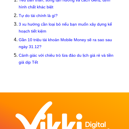
Yêu bản thân, sống tận hưởng và cách GenZ định
hình chất khác biệt
Tự do tài chính là gì?
3 xu hướng cần loại bỏ nếu bạn muốn xây dựng kế
hoạch tiết kiệm
Gần 10 triệu tài khoản Mobile Money sẽ ra sao sau
ngày 31.12?
Cảnh giác với chiêu trò lừa đảo du lịch giá rẻ và tiền
giả dịp Tết