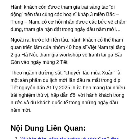
Hành khách còn được tham gia trại sáng tác “di
động” trên tàu cùng các hoạ sĩ khắp 3 miền Bắc –
Trung – Nam, có cơ hội nhận được các bức vẽ chân
dung, tham gia nặn đất trong ngày đầu năm mới…
Ngoài ra, trước khi lên tàu, hành khách có thể tham
quan triển lãm của nhóm 40 hoạ sĩ Việt Nam tại tầng
2 ga Hà Nội, tham gia workshop vẽ tranh tại ga Sài
Gòn vào ngày mùng 2 Tết.
Theo ngành đường sắt, “chuyến tàu mùa Xuân” là
một sản phẩm du lịch mới lần đầu ra mắt trong dịp
Tết nguyên đán Ất Tỵ 2025, hứa hẹn mang lại nhiều
trải nghiệm thú vị, hấp dẫn đối với hành khách trong
nước và du khách quốc tế trong những ngày đầu
năm mới.
Nội Dung Liên Quan: