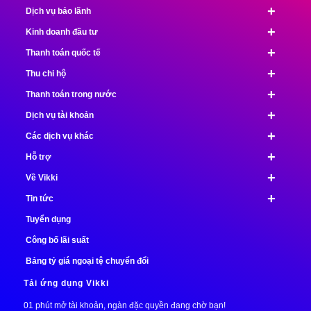
+
Dịch vụ bảo lãnh
+
Kinh doanh đầu tư
+
Thanh toán quốc tế
+
Thu chi hộ
+
Thanh toán trong nước
+
Dịch vụ tài khoản
+
Các dịch vụ khác
+
Hỗ trợ
+
Về Vikki
+
Tin tức
Tuyển dụng
Công bố lãi suất
Bảng tỷ giá ngoại tệ chuyển đổi
Tải ứng dụng Vikki
01 phút mở tài khoản, ngàn đặc quyền đang chờ bạn!