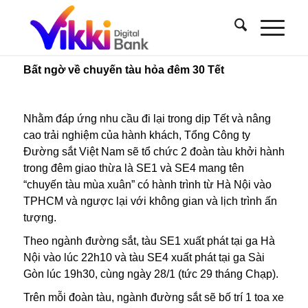
Bất ngờ về chuyến tàu hỏa đêm 30 Tết
Nhằm đáp ứng nhu cầu đi lại trong dịp Tết và nâng
cao trải nghiệm của hành khách, Tổng Công ty
Đường sắt Việt Nam sẽ tổ chức 2 đoàn tàu khởi hành
trong đêm giao thừa là SE1 và SE4 mang tên
“chuyến tàu mùa xuân” có hành trình từ Hà Nội vào
TPHCM và ngược lại với không gian và lịch trình ấn
tượng.
Theo ngành đường sắt, tàu SE1 xuất phát tại ga Hà
Nội vào lúc 22h10 và tàu SE4 xuất phát tại ga Sài
Gòn lúc 19h30, cùng ngày 28/1 (tức 29 tháng Chạp).
Trên mỗi đoàn tàu, ngành đường sắt sẽ bố trí 1 toa xe