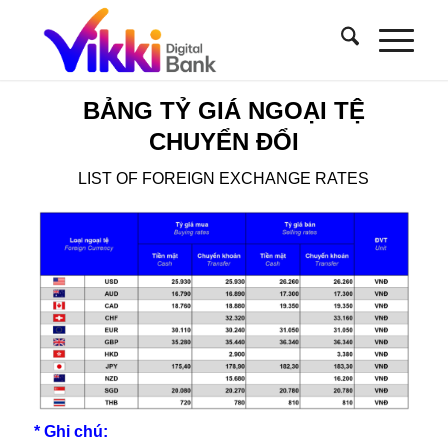
BẢNG TỶ GIÁ NGOẠI TỆ
CHUYỂN ĐỔI
LIST OF FOREIGN EXCHANGE RATES
* Ghi chú: