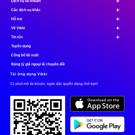
+
Dịch vụ tài khoản
+
Các dịch vụ khác
+
Hỗ trợ
+
Về Vikki
+
Tin tức
Tuyển dụng
Công bố lãi suất
Bảng tỷ giá ngoại tệ chuyển đổi
Tải ứng dụng Vikki
01 phút mở tài khoản, ngàn đặc quyền đang chờ bạn!