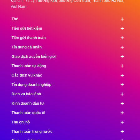
Địa chỉ: 72 Lý Thường Kiệt, phường Cửa Nam, Thành phố Hà Nội,
Việt Nam
+
Thẻ
+
Tiền gửi tiết kiệm
+
Tiền gửi thanh toán
+
Tín dụng cá nhân
+
Giao dịch xuyên biên giới
+
Thanh toán tự động
+
Các dịch vụ khác
+
Tín dụng doanh nghiệp
+
Dịch vụ bảo lãnh
+
Kinh doanh đầu tư
+
Thanh toán quốc tế
+
Thu chi hộ
+
Thanh toán trong nước