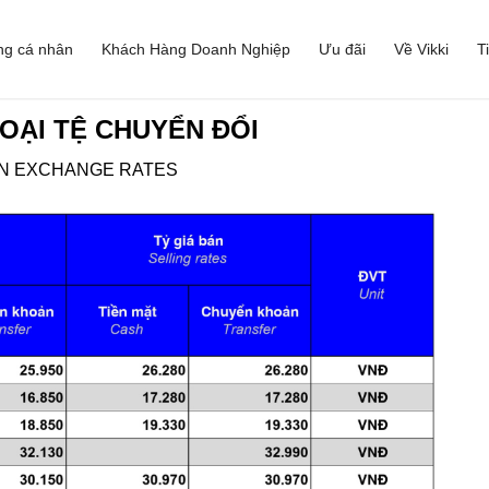
ng cá nhân
Khách Hàng Doanh Nghiệp
Ưu đãi
Về Vikki
T
OẠI TỆ CHUYỂN ĐỔI
GN EXCHANGE RATES