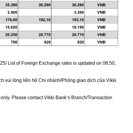
5/ List of Foreign Exchange rates is updated on 08:50,
h vui lòng liên hệ Chi nhánh/Phòng giao dịch của Vikki
e only. Please contact Vikki Bank’s Branch/Transaction