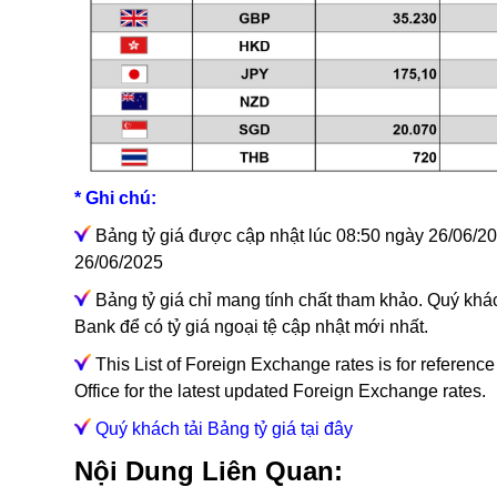
* Ghi chú:
Bảng tỷ giá được cập nhật lúc 08:50 ngày 26/06/202
26/06/2025
Bảng tỷ giá chỉ mang tính chất tham khảo. Quý khác
Bank để có tỷ giá ngoại tệ cập nhật mới nhất.
This List of Foreign Exchange rates is for referenc
Office for the latest updated Foreign Exchange rates.
Quý khách tải Bảng tỷ giá tại đây
Nội Dung Liên Quan: