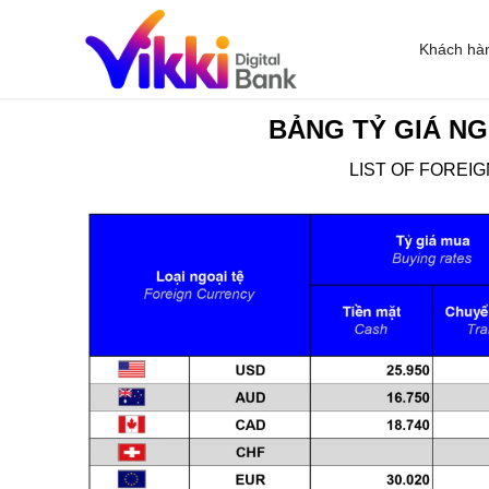
Khách hà
BẢNG TỶ GIÁ NG
LIST OF FOREI