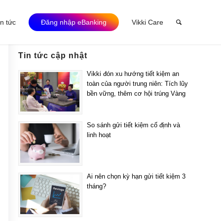
in tức
Đăng nhập eBanking
Vikki Care
Tin tức cập nhật
Vikki đón xu hướng tiết kiệm an
toàn của người trung niên: Tích lũy
bền vững, thêm cơ hội trúng Vàng
So sánh gửi tiết kiệm cố định và
linh hoạt
Ai nên chọn kỳ hạn gửi tiết kiệm 3
tháng?