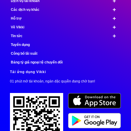
+
Dịch vụ tài khoản
+
Các dịch vụ khác
+
Hỗ trợ
+
Về Vikki
+
Tin tức
Tuyển dụng
Công bố lãi suất
Bảng tỷ giá ngoại tệ chuyển đổi
Tải ứng dụng Vikki
01 phút mở tài khoản, ngàn đặc quyền đang chờ bạn!