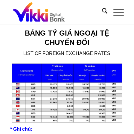
BẢNG TỶ GIÁ NGOẠI TỆ
CHUYỂN ĐỔI
LIST OF FOREIGN EXCHANGE RATES
* Ghi chú: