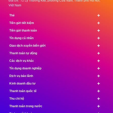
Địa chỉ: 72 Lý Thường Kiệt, phường Cửa Nam, Thành phố Hà Nội,
Việt Nam
+
Thẻ
+
Tiền gửi tiết kiệm
+
Tiền gửi thanh toán
+
Tín dụng cá nhân
+
Giao dịch xuyên biên giới
+
Thanh toán tự động
+
Các dịch vụ khác
+
Tín dụng doanh nghiệp
+
Dịch vụ bảo lãnh
+
Kinh doanh đầu tư
+
Thanh toán quốc tế
+
Thu chi hộ
+
Thanh toán trong nước