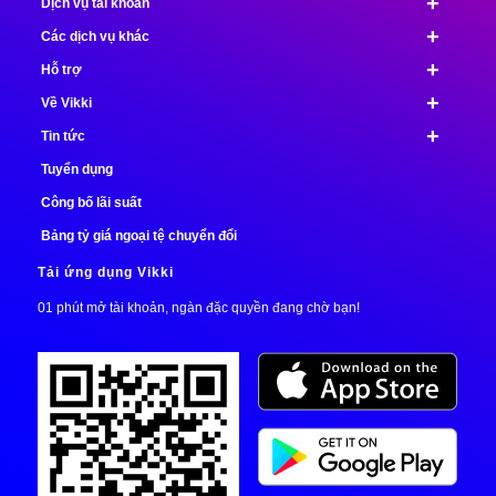
+
Dịch vụ tài khoản
+
Các dịch vụ khác
+
Hỗ trợ
+
Về Vikki
+
Tin tức
Tuyển dụng
Công bố lãi suất
Bảng tỷ giá ngoại tệ chuyển đổi
Tải ứng dụng Vikki
01 phút mở tài khoản, ngàn đặc quyền đang chờ bạn!