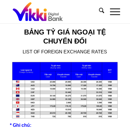
BẢNG TỶ GIÁ NGOẠI TỆ
CHUYỂN ĐỔI
LIST OF FOREIGN EXCHANGE RATES
* Ghi chú: