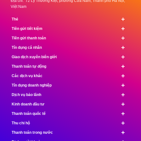
Địa chỉ: 72 Lý Thường Kiệt, phường Cửa Nam, Thành phố Hà Nội,
Việt Nam
+
Thẻ
+
Tiền gửi tiết kiệm
+
Tiền gửi thanh toán
+
Tín dụng cá nhân
+
Giao dịch xuyên biên giới
+
Thanh toán tự động
+
Các dịch vụ khác
+
Tín dụng doanh nghiệp
+
Dịch vụ bảo lãnh
+
Kinh doanh đầu tư
+
Thanh toán quốc tế
+
Thu chi hộ
+
Thanh toán trong nước