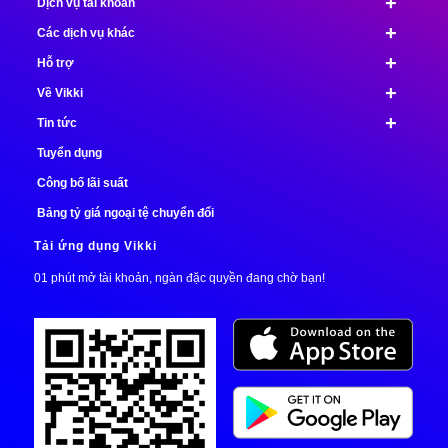
+
Dịch vụ tài khoản
+
Các dịch vụ khác
+
Hỗ trợ
+
Về Vikki
+
Tin tức
Tuyển dụng
Công bố lãi suất
Bảng tỷ giá ngoại tệ chuyển đổi
Tải ứng dụng Vikki
01 phút mở tài khoản, ngàn đặc quyền đang chờ bạn!