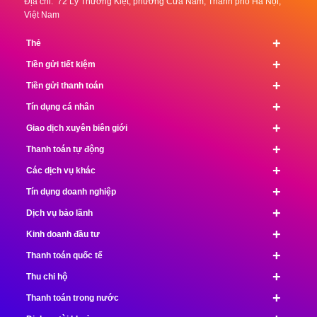
Địa chỉ: 72 Lý Thường Kiệt, phường Cửa Nam, Thành phố Hà Nội,
Việt Nam
+
Thẻ
+
Tiền gửi tiết kiệm
+
Tiền gửi thanh toán
+
Tín dụng cá nhân
+
Giao dịch xuyên biên giới
+
Thanh toán tự động
+
Các dịch vụ khác
+
Tín dụng doanh nghiệp
+
Dịch vụ bảo lãnh
+
Kinh doanh đầu tư
+
Thanh toán quốc tế
+
Thu chi hộ
+
Thanh toán trong nước