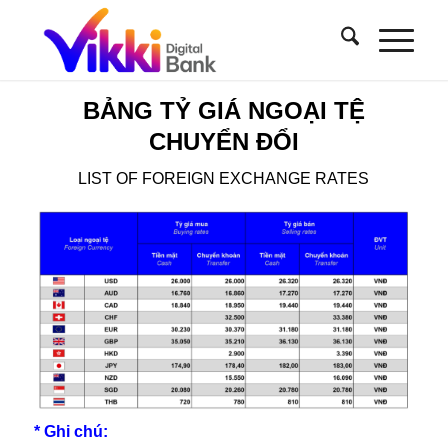
BẢNG TỶ GIÁ NGOẠI TỆ
CHUYỂN ĐỔI
LIST OF FOREIGN EXCHANGE RATES
* Ghi chú: