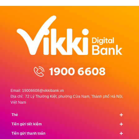
Email:
19006608@vikkibank.vn
Địa chỉ: 72 Lý Thường Kiệt, phường Cửa Nam, Thành phố Hà Nội,
Việt Nam
+
Thẻ
+
Tiền gửi tiết kiệm
+
Tiền gửi thanh toán