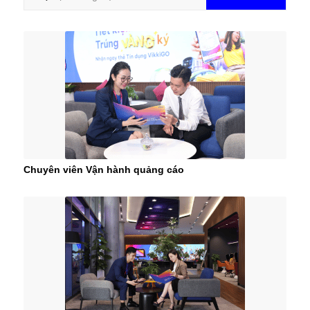
Chuyên viên Vận hành quảng cáo