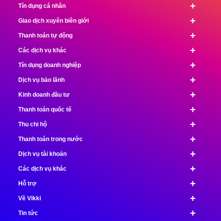
+
Tín dụng cá nhân
+
Giao dịch xuyên biên giới
+
Thanh toán tự động
+
Các dịch vụ khác
+
Tín dụng doanh nghiệp
+
Dịch vụ bảo lãnh
+
Kinh doanh đầu tư
+
Thanh toán quốc tế
+
Thu chi hộ
+
Thanh toán trong nước
+
Dịch vụ tài khoản
+
Các dịch vụ khác
+
Hỗ trợ
+
Về Vikki
+
Tin tức