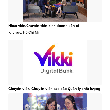
Nhân viên/Chuyên viên kinh doanh tiền tệ
Khu vực: Hồ Chí Minh
Chuyên viên/ Chuyên viên cao cấp Quản lý chất lượng