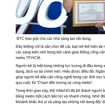
BTC trao giải cho các nhà sáng tạo nội dung.
Đây không chỉ là sân chơi để các bạn trẻ thể hiện tà
các sáng kiến mới trong bối cảnh giao thông công c
metro TP.HCM.
Người trẻ là một trong những lực lượng đi đầu trong 
dụng, dịch vụ tài chính mới. Hiểu được điều đó, Ngân 
giúp người trẻ tiếp cận công nghệ trong các lĩnh vực 
qua cuộc thi “Chạm đến tương lai cùng metro”.
Trong thời gian này, thẻ VikkiGO đã trở thành người 
bằng metro một cách tiện lợi và nhanh chóng. Nhờ đó
khoảnh khắc thú vị và sáng tạo những nội dung độc 