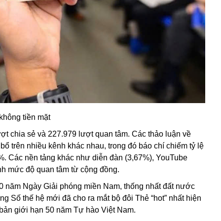
không tiền mặt
ượt chia sẻ và 227.979 lượt quan tâm. Các thảo luận về
ổ trên nhiều kênh khác nhau, trong đó báo chí chiếm tỷ lệ
0%. Các nền tảng khác như diễn đàn (3,67%), YouTube
ánh mức độ quan tâm từ cộng đồng.
50 năm Ngày Giải phóng miền Nam, thống nhất đất nước
ng Số thế hệ mới đã cho ra mắt bộ đôi Thẻ “hot” nhất hiện
bản giới hạn 50 năm
Tự hào Việt Nam.