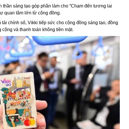
nh thần sáng tạo góp phần làm cho “Chạm đến tương lai
 sự quan tâm lớn từ cộng đồng.
tài chính số, Vikki tiếp sức cho cộng đồng sáng tạo, đồng
 cộng và thanh toán không tiền mặt.