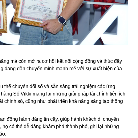
i năng mà còn mở ra cơ hội kết nối cộng đồng và thúc đẩy
ộng đang dần chuyển mình mạnh mẽ với sự xuất hiện của
xu thế chuyển đổi số và sẵn sàng trải nghiệm các ứng
hàng Số Vikki mang lại những giải pháp tài chính tiện ích,
tài chính số, cũng như phát triển khả năng sáng tạo thông
bạn đồng hành đáng tin cậy, giúp hành khách di chuyển
, họ có thể dễ dàng khám phá thành phố, ghi lại những
đáo.