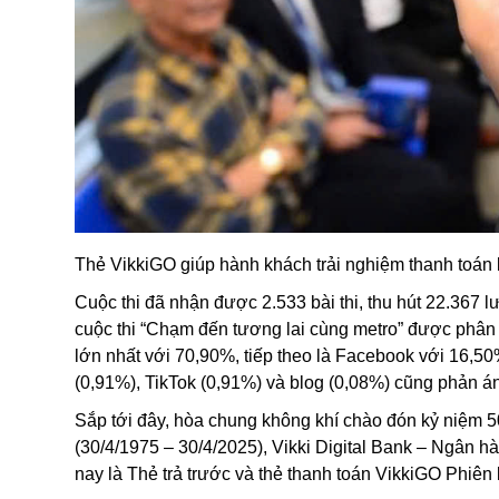
Thẻ VikkiGO giúp hành khách trải nghiệm thanh toán 
Cuộc thi đã nhận được 2.533 bài thi, thu hút 22.367 l
cuộc thi “Chạm đến tương lai cùng metro” được phân b
lớn nhất với 70,90%, tiếp theo là Facebook với 16,5
(0,91%), TikTok (0,91%) và blog (0,08%) cũng phản 
Sắp tới đây, hòa chung không khí chào đón kỷ niệm 
(30/4/1975 – 30/4/2025), Vikki Digital Bank – Ngân hà
nay là Thẻ trả trước và thẻ thanh toán VikkiGO
Phiên 