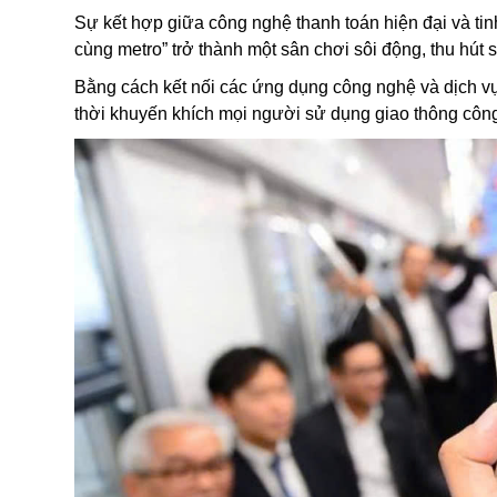
Sự kết hợp giữa công nghệ thanh toán hiện đại và ti
cùng metro” trở thành một sân chơi sôi động, thu hút
Bằng cách kết nối các ứng dụng công nghệ và dịch vụ 
thời khuyến khích mọi người sử dụng giao thông công