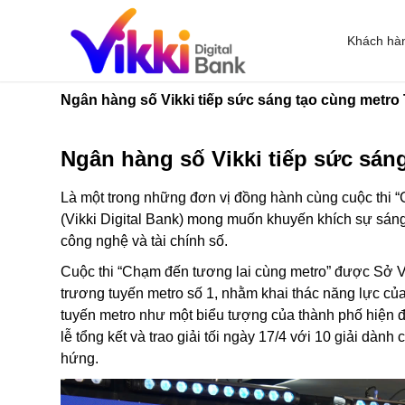
Khách hà
Ngân hàng số Vikki tiếp sức sáng tạo cùng metr
Ngân hàng số Vikki tiếp sức sán
Là một trong những đơn vị đồng hành cùng cuộc thi 
(Vikki Digital Bank) mong muốn khuyến khích sự sáng t
công nghệ và tài chính số.
Cuộc thi “Chạm đến tương lai cùng metro” được
Sở V
trương tuyến metro số 1
,
nhằm khai thác năng lực của
tuyến metro như một biểu tượng của thành phố hiện đ
lễ tổng kết và trao giải tối ngày 17/4 với 10 giải dàn
hứng.