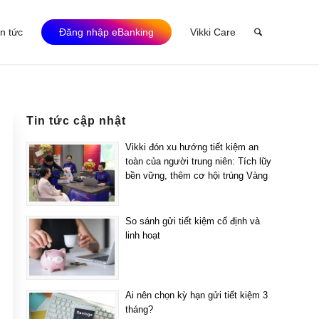
in tức
Đăng nhập eBanking
Vikki Care
Tin tức cập nhật
Vikki đón xu hướng tiết kiệm an
toàn của người trung niên: Tích lũy
bền vững, thêm cơ hội trúng Vàng
So sánh gửi tiết kiệm cố định và
linh hoạt
Ai nên chọn kỳ hạn gửi tiết kiệm 3
tháng?