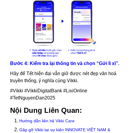
Bước 4: Kiểm tra lại thông tin và chọn “Gửi lì xì”.
Hãy để Tết hiện đại vẫn giữ được nét đẹp văn hoá
truyền thống, ý nghĩa cùng Vikki.
#Vikki #VikkiDigitalBank #LixiOnline
#TetNguyenDan2025
Nội Dung Liên Quan:
Hướng dẫn liên hệ Vikki Care
Gặp gỡ Vikki tại sự kiện INNOVATE VIỆT NAM &