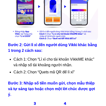
Bước 2: Gửi lì xì đến người dùng Vikki khác bằng
1 trong 2 cách sau:
Cách 1: Chọn “Lì xì cho tài khoản VikkiME khác”
và nhập số tài khoảng người nhận.
Cách 2: Chọn “Quets mã QR để lì xì”
Bước 3: Nhập số tiền muốn gửi, chọn mẫu thiệp
và tự sáng tạo hoặc chọn một lời chúc được gợi
ý.