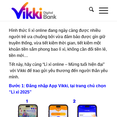
Hình thức lì xì online đang ngày càng được nhiều
người trẻ ưa chuộng bởi vừa đảm bảo được gìn giữ
truyền thống, vừa tiết kiệm thời gian, tiết kiệm một
khoản tiền sắm phong bao lì xì, không cần đổi tiền lẻ,
tiền mới…
Tết này, hãy cùng “Lì xì online – Mừng tuổi hiện đại”
với Vikki để trao gửi yêu thương đến người thân yêu
mình.
Bước 1: Đăng nhập App Vikki, tại trang chủ chọn
“Lì xì 2025”