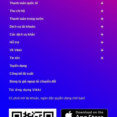
+
Thanh toán quốc tế
+
Thu chi hộ
+
Thanh toán trong nước
+
Dịch vụ tài khoản
+
Các dịch vụ khác
+
Hỗ trợ
+
Về Vikki
+
Tin tức
Tuyển dụng
Công bố lãi suất
Bảng tỷ giá ngoại tệ chuyển đổi
Tải ứng dụng Vikki
01 phút mở tài khoản, ngàn đặc quyền đang chờ bạn!