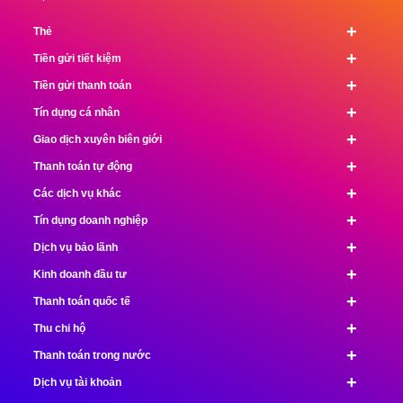
+
Thẻ
+
Tiền gửi tiết kiệm
+
Tiền gửi thanh toán
+
Tín dụng cá nhân
+
Giao dịch xuyên biên giới
+
Thanh toán tự động
+
Các dịch vụ khác
+
Tín dụng doanh nghiệp
+
Dịch vụ bảo lãnh
+
Kinh doanh đầu tư
+
Thanh toán quốc tế
+
Thu chi hộ
+
Thanh toán trong nước
+
Dịch vụ tài khoản