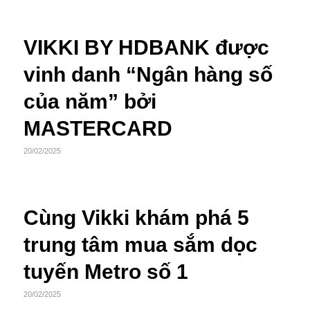
VIKKI BY HDBANK được
vinh danh “Ngân hàng số
của năm” bởi
MASTERCARD
20/02/2025
Cùng Vikki khám phá 5
trung tâm mua sắm dọc
tuyến Metro số 1
20/02/2025