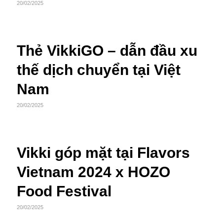
20/02/2025
Thẻ VikkiGO – dẫn đầu xu
thế dịch chuyển tại Việt
Nam
20/02/2025
Vikki góp mặt tại Flavors
Vietnam 2024 x HOZO
Food Festival
20/02/2025