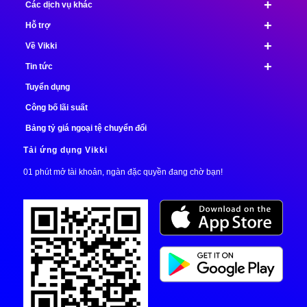
+
Các dịch vụ khác
+
Hỗ trợ
+
Về Vikki
+
Tin tức
Tuyển dụng
Công bố lãi suất
Bảng tỷ giá ngoại tệ chuyển đổi
Tải ứng dụng Vikki
01 phút mở tài khoản, ngàn đặc quyền đang chờ bạn!