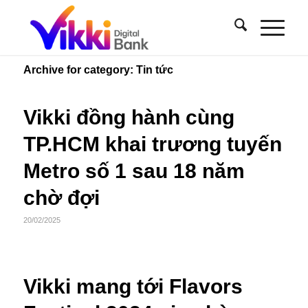
Archive for category: Tin tức
Vikki đồng hành cùng
TP.HCM khai trương tuyến
Metro số 1 sau 18 năm
chờ đợi
20/02/2025
Vikki mang tới Flavors