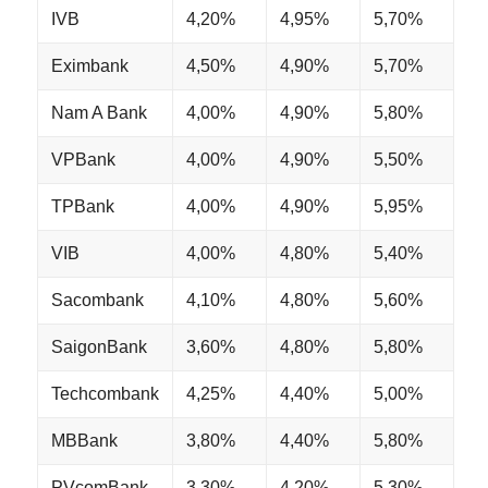
IVB
4,20%
4,95%
5,70%
Eximbank
4,50%
4,90%
5,70%
Nam A Bank
4,00%
4,90%
5,80%
VPBank
4,00%
4,90%
5,50%
TPBank
4,00%
4,90%
5,95%
VIB
4,00%
4,80%
5,40%
Sacombank
4,10%
4,80%
5,60%
SaigonBank
3,60%
4,80%
5,80%
Techcombank
4,25%
4,40%
5,00%
MBBank
3,80%
4,40%
5,80%
PVcomBank
3,30%
4,20%
5,30%