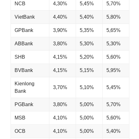
NCB
4,30%
5,45%
5,70%
VietBank
4,40%
5,40%
5,80%
GPBank
3,90%
5,35%
5,65%
ABBank
3,80%
5,30%
5,30%
SHB
4,15%
5,20%
5,60%
BVBank
4,15%
5,15%
5,95%
Kienlong
3,70%
5,10%
5,45%
Bank
PGBank
3,80%
5,00%
5,70%
MSB
4,10%
5,00%
5,60%
OCB
4,10%
5,00%
5,40%