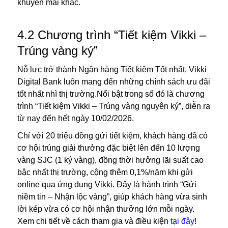
khuyến mãi khác.
4.2 Chương trình “Tiết kiệm Vikki –
Trúng vàng ký”
Nỗ lực trở thành Ngân hàng Tiết kiệm Tốt nhất, Vikki
Digital Bank luôn mang đến những chính sách ưu đãi
tốt nhất nhì thị trường.Nổi bật trong số đó là chương
trình “Tiết kiệm Vikki – Trúng vàng nguyên ký”, diễn ra
từ nay đến hết ngày 10/02/2026.
Chỉ với 20 triệu đồng gửi tiết kiệm, khách hàng đã có
cơ hội trúng giải thưởng đặc biệt lên đến 10 lượng
vàng SJC (1 ký vàng), đồng thời hưởng lãi suất cao
bậc nhất thị trường, cộng thêm 0,1%/năm khi gửi
online qua ứng dụng Vikki. Đây là hành trình “Gửi
niềm tin – Nhận lộc vàng”, giúp khách hàng vừa sinh
lời kép vừa có cơ hội nhận thưởng lớn mỗi ngày.
Xem chi tiết về cách tham gia và điều kiện
tại đây
!