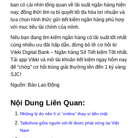
bạn có cái nhìn tổng quan về lãi suất ngân hàng hiện
nay, đồng thời tìm ra bí quyết tối đa hóa lợi nhuận và
lựa chọn hình thức gửi tiết kiệm ngân hàng phù hợp
với mục tiêu tài chính của mình.
Nếu bạn đang tìm kiếm ngân hàng có lãi suất tốt nhất
cùng nhiều ưu đãi hấp dẫn, đừng bỏ lỡ cơ hội từ
Vikki Digital Bank – Ngân hàng Số Tiết kiệm Tốt nhất.
Tải app Vikki và mở tài khoản tiết kiệm ngay hôm nay
để “chớp” cơ hội trúng giải thưởng lên đến 1 ký vàng
SJC!
Nguồn: Báo Lao Động
Nội Dung Liên Quan:
Những lý do nên lì xì “online” thay vì tiền mặt
Talkshow giữa người với AI được phát sóng tại Việt
Nam