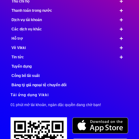
+
Thu chi hộ
+
Thanh toán trong nước
+
Dịch vụ tài khoản
+
Các dịch vụ khác
+
Hỗ trợ
+
Về Vikki
+
Tin tức
Tuyển dụng
Công bố lãi suất
Bảng tỷ giá ngoại tệ chuyển đổi
Tải ứng dụng Vikki
01 phút mở tài khoản, ngàn đặc quyền đang chờ bạn!