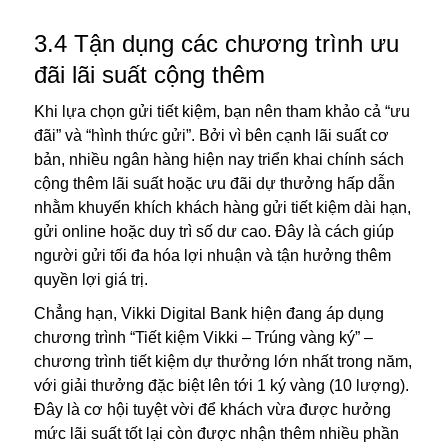
3.4 Tận dụng các chương trình ưu
đãi lãi suất cộng thêm
Khi lựa chọn gửi tiết kiệm, bạn nên tham khảo cả “ưu
đãi” và “hình thức gửi”. Bởi vì bên cạnh lãi suất cơ
bản, nhiều ngân hàng hiện nay triển khai chính sách
cộng thêm lãi suất hoặc ưu đãi dự thưởng hấp dẫn
nhằm khuyến khích khách hàng gửi tiết kiệm dài hạn,
gửi online hoặc duy trì số dư cao. Đây là cách giúp
người gửi tối đa hóa lợi nhuận và tận hưởng thêm
quyền lợi giá trị.
Chẳng hạn, Vikki Digital Bank hiện đang áp dụng
chương trình “Tiết kiệm Vikki – Trúng vàng ký” –
chương trình tiết kiệm dự thưởng lớn nhất trong năm,
với giải thưởng đặc biệt lên tới 1 ký vàng (10 lượng).
Đây là cơ hội tuyệt vời để khách vừa được hưởng
mức lãi suất tốt lại còn được nhận thêm nhiều phần