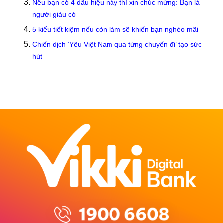
Nếu bạn có 4 dấu hiệu này thì xin chúc mừng: Bạn là
người giàu có
5 kiểu tiết kiệm nếu còn làm sẽ khiến bạn nghèo mãi
Chiến dịch ‘Yêu Việt Nam qua từng chuyến đi’ tạo sức
hút