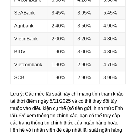
SeABank
3,45%
3,95%
5,45%
Agribank
2,40%
3,50%
4,90%
VietinBank
2,00%
3,20%
4,80%
BIDV
1,90%
3,00%
4,80%
Vietcombank
1,90%
2,90%
4,70%
SCB
1,90%
2,90%
3,90%
Lưu ý: Các mức lãi suất này chỉ mang tính tham khảo
tại thời điểm ngày 5/11/2025 và có thể thay đổi tùy
thuộc vào điều kiện cụ thể (số tiền gửi, hình thức lĩnh
lãi). Để xem thông tin chính xác, bạn có thể truy cập
các trang thông tin chính thức của ngân hàng hoặc
liên hệ với nhân viên để cập nhật lãi suất ngân hàng