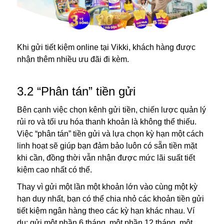
Khi gửi tiết kiệm online tại Vikki, khách hàng được
nhận thêm nhiều ưu đãi đi kèm.
3.2 “Phân tán” tiền gửi
Bên cạnh việc chọn kênh gửi tiền, chiến lược quản lý
rủi ro và tối ưu hóa thanh khoản là không thể thiếu.
Việc “phân tán” tiền gửi và lựa chọn kỳ hạn một cách
linh hoạt sẽ giúp bạn đảm bảo luôn có sẵn tiền mặt
khi cần, đồng thời vẫn nhận được mức lãi suất tiết
kiệm cao nhất có thể.
Thay vì gửi một lần một khoản lớn vào cùng một kỳ
hạn duy nhất, bạn có thể chia nhỏ các khoản tiền gửi
tiết kiệm ngân hàng theo các kỳ hạn khác nhau. Ví
dụ: gửi một phần 6 tháng, một phần 12 tháng, một