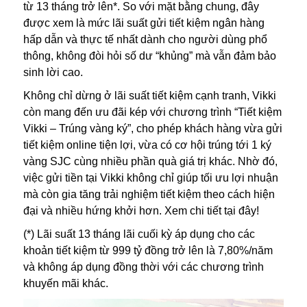
từ 13 tháng trở lên*. So với mặt bằng chung, đây
được xem là mức lãi suất gửi tiết kiệm ngân hàng
hấp dẫn và thực tế nhất dành cho người dùng phổ
thông, không đòi hỏi số dư “khủng” mà vẫn đảm bảo
sinh lời cao.
Không chỉ dừng ở lãi suất tiết kiệm cạnh tranh, Vikki
còn mang đến ưu đãi kép với chương trình “Tiết kiệm
Vikki – Trúng vàng ký”, cho phép khách hàng vừa gửi
tiết kiệm online tiện lợi, vừa có cơ hội trúng tới 1 ký
vàng SJC cùng nhiều phần quà giá trị khác. Nhờ đó,
việc gửi tiền tại Vikki không chỉ giúp tối ưu lợi nhuận
mà còn gia tăng trải nghiệm tiết kiệm theo cách hiện
đại và nhiều hứng khởi hơn. Xem chi tiết tại đây!
(*) Lãi suất 13 tháng lãi cuối kỳ áp dụng cho các
khoản tiết kiệm từ 999 tỷ đồng trở lên là 7,80%/năm
và không áp dụng đồng thời với các chương trình
khuyến mãi khác.