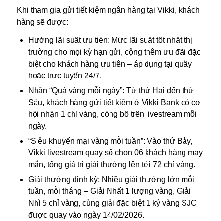
Khi tham gia gửi tiết kiệm ngân hàng tại Vikki, khách
hàng sẽ được:
Hưởng lãi suất ưu tiên: Mức lãi suất tốt nhất thị
trường cho mọi kỳ hạn gửi, cộng thêm ưu đãi đặc
biệt cho khách hàng ưu tiên – áp dụng tại quầy
hoặc trực tuyến 24/7.
Nhận “Quà vàng mỗi ngày”: Từ thứ Hai đến thứ
Sáu, khách hàng gửi tiết kiệm ở Vikki Bank có cơ
hội nhận 1 chỉ vàng, công bố trên livestream mỗi
ngày.
“Siêu khuyến mại vàng mỗi tuần”: Vào thứ Bảy,
Vikki livestream quay số chọn 06 khách hàng may
mắn, tổng giá trị giải thưởng lên tới 72 chỉ vàng.
Giải thưởng định kỳ: Nhiều giải thưởng lớn mỗi
tuần, mỗi tháng – Giải Nhất 1 lượng vàng, Giải
Nhì 5 chỉ vàng, cùng giải đặc biệt 1 ký vàng SJC
được quay vào ngày 14/02/2026.