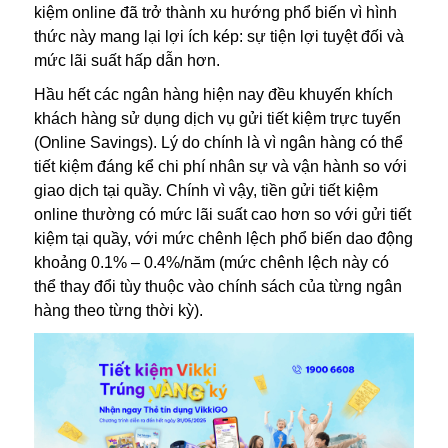
kiệm online đã trở thành xu hướng phổ biến vì hình
thức này mang lại lợi ích kép: sự tiện lợi tuyệt đối và
mức lãi suất hấp dẫn hơn.
Hầu hết các ngân hàng hiện nay đều khuyến khích
khách hàng sử dụng dịch vụ gửi tiết kiệm trực tuyến
(Online Savings). Lý do chính là vì ngân hàng có thể
tiết kiệm đáng kể chi phí nhân sự và vận hành so với
giao dịch tại quầy. Chính vì vậy, tiền gửi tiết kiệm
online thường có mức lãi suất cao hơn so với gửi tiết
kiệm tại quầy, với mức chênh lệch phổ biến dao động
khoảng 0.1% – 0.4%/năm (mức chênh lệch này có
thể thay đổi tùy thuộc vào chính sách của từng ngân
hàng theo từng thời kỳ).