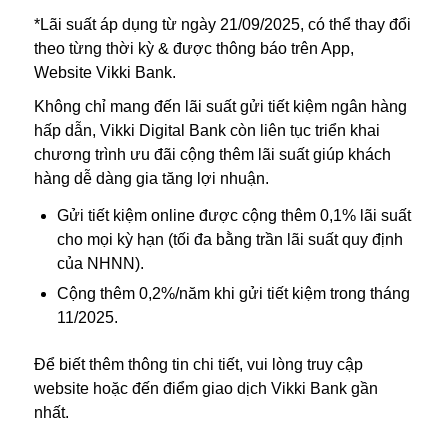
*Lãi suất áp dụng từ ngày 21/09/2025, có thể thay đổi
theo từng thời kỳ & được thông báo trên App,
Website Vikki Bank.
Không chỉ mang đến lãi suất gửi tiết kiệm ngân hàng
hấp dẫn, Vikki Digital Bank còn liên tục triển khai
chương trình ưu đãi cộng thêm lãi suất giúp khách
hàng dễ dàng gia tăng lợi nhuận.
Gửi tiết kiệm online được cộng thêm 0,1% lãi suất
cho mọi kỳ hạn (tối đa bằng trần lãi suất quy định
của NHNN).
Cộng thêm 0,2%/năm khi gửi tiết kiệm trong tháng
11/2025.
Để biết thêm thông tin chi tiết, vui lòng truy cập
website hoặc đến điểm giao dịch Vikki Bank gần
nhất.