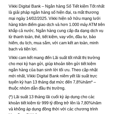
Vikki Digital Bank – Ngân hàng Số Tiết kiệm Tốt nhất
là giải pháp ngân hàng số hiện đại, ra mắt thương
mại ngày 14/02/2025. Vikki hiện sở hữu mạng lưới
hàng trăm điểm giao dịch và hơn 1.000 máy ATM trên
khắp cả nước. Ngân hàng cung cấp đa dạng dịch vụ
từ thanh toán, thẻ, tiết kiệm, vay vốn, đầu tư, bảo
hiểm, du lịch, mua sắm, với cam kết an toàn, minh
bạch và tiện lợi.
Vikki cam kết mang đến Lãi suất tốt nhất thị trường
cho mọi kỳ hạn gửi, giúp khoản tiền gửi tiết kiệm
ngân hàng của bạn sinh lời tối ưu. Theo cập nhật
mới nhất, Vikki Digital Bank niêm yết lãi suất trực
tuyến kỳ hạn 13 tháng đạt mức đến 7,8%/năm* –
thuộc nhóm dẫn đầu thị trường.
(*) Lãi suất 13 tháng lãi cuối kỳ áp dụng cho các
khoản tiết kiệm từ 999 tỷ đồng trở lên là 7,80%/năm
và không áp dụng đồng thời với các chương trình