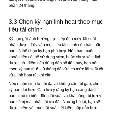
phần 24 tháng.
3.3 Chọn kỳ hạn linh hoạt theo mục
tiêu tài chính
Kỳ hạn gửi ảnh hưởng trực tiếp đến mức lãi suất
nhận được. Tùy vào mục tiêu tài chính của bản thân,
bạn có thể chọn kỳ hạn phù hợp. Nếu bạn muốn
khoản tiền có thể sử dụng sớm, hoặc chưa xác định
được thời điểm cần dùng đến số tiền này, bạn nên
chọn kỳ hạn từ 6 – 9 tháng để vừa có mức lãi suất tốt
vừa linh hoạt rút khi cần.
Nếu muốn sinh lời tối đa và không cần rút gấp, chọn
kỳ hạn dài hơn. Cần lưu ý rằng kỳ hạn càng dài thì
bạn bị rủi ro biến động lãi suất và khả năng rút trước
hạn sẽ bị mất phần lãi ưu đãi. Nhưng bù lại, bạn sẽ
được niêm yết mức lãi suất tiết kiệm hấp dẫn hơn.