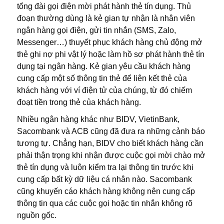
tổng đài gọi điện mời phát hành thẻ tín dụng. Thủ
đoạn thường dùng là kẻ gian tự nhận là nhân viên
ngân hàng gọi điện, gửi tin nhắn (SMS, Zalo,
Messenger…) thuyết phục khách hàng chủ động mở
thẻ ghi nợ phi vật lý hoặc làm hồ sơ phát hành thẻ tín
dụng tại ngân hàng. Kẻ gian yêu cầu khách hàng
cung cấp một số thông tin thẻ để liên kết thẻ của
khách hàng với ví điện tử của chúng, từ đó chiếm
đoạt tiền trong thẻ của khách hàng.
Nhiều ngân hàng khác như BIDV, VietinBank,
Sacombank và ACB cũng đã đưa ra những cảnh báo
tương tự. Chẳng hạn, BIDV cho biết khách hàng cần
phải thận trọng khi nhận được cuộc gọi mời chào mở
thẻ tín dụng và luôn kiểm tra lại thông tin trước khi
cung cấp bất kỳ dữ liệu cá nhân nào. Sacombank
cũng khuyến cáo khách hàng không nên cung cấp
thông tin qua các cuộc gọi hoặc tin nhắn không rõ
nguồn gốc.