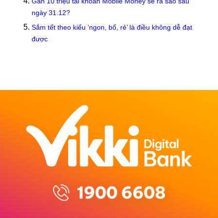
Gần 10 triệu tài khoản Mobile Money sẽ ra sao sau
ngày 31.12?
Sắm tết theo kiểu ‘ngon, bổ, rẻ’ là điều không dễ đạt
được