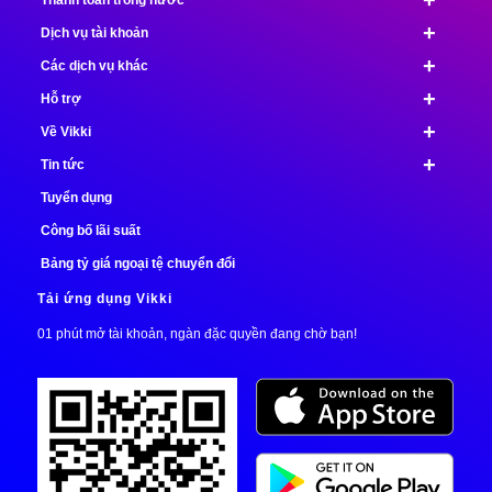
+
Dịch vụ tài khoản
+
Các dịch vụ khác
+
Hỗ trợ
+
Về Vikki
+
Tin tức
Tuyển dụng
Công bố lãi suất
Bảng tỷ giá ngoại tệ chuyển đổi
Tải ứng dụng Vikki
01 phút mở tài khoản, ngàn đặc quyền đang chờ bạn!