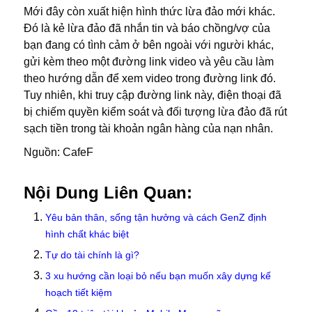
Mới đây còn xuất hiện hình thức lừa đảo mới khác.
Đó là kẻ lừa đảo đã nhắn tin và báo chồng/vợ của
bạn đang có tình cảm ở bên ngoài với người khác,
gửi kèm theo một đường link video và yêu cầu làm
theo hướng dẫn để xem video trong đường link đó.
Tuy nhiên, khi truy cập đường link này, điện thoại đã
bị chiếm quyền kiểm soát và đối tượng lừa đảo đã rút
sạch tiền trong tài khoản ngân hàng của nạn nhân.
Nguồn: CafeF
Nội Dung Liên Quan:
Yêu bản thân, sống tận hưởng và cách GenZ định
hình chất khác biệt
Tự do tài chính là gì?
3 xu hướng cần loại bỏ nếu bạn muốn xây dựng kế
hoạch tiết kiệm