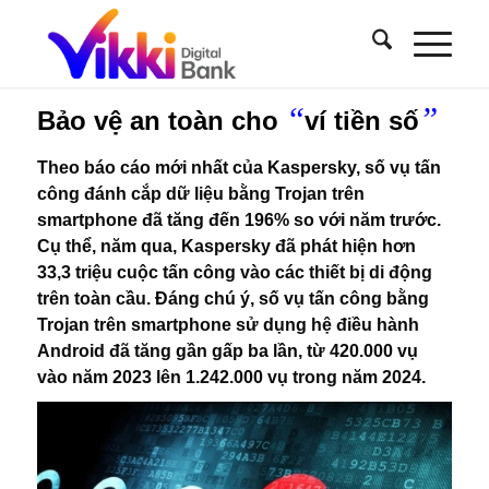
“
”
Bảo vệ an toàn cho
ví tiền số
Theo báo cáo mới nhất của Kaspersky, số vụ tấn
công đánh cắp dữ liệu bằng Trojan trên
smartphone đã tăng đến 196% so với năm trước.
Cụ thể, năm qua, Kaspersky đã phát hiện hơn
33,3 triệu cuộc tấn công vào các thiết bị di động
trên toàn cầu. Đáng chú ý, số vụ tấn công bằng
Trojan trên smartphone sử dụng hệ điều hành
Android đã tăng gần gấp ba lần, từ 420.000 vụ
vào năm 2023 lên 1.242.000 vụ trong năm 2024.