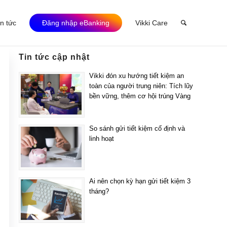
in tức
Đăng nhập eBanking
Vikki Care
Tin tức cập nhật
Vikki đón xu hướng tiết kiệm an
toàn của người trung niên: Tích lũy
bền vững, thêm cơ hội trúng Vàng
So sánh gửi tiết kiệm cố định và
linh hoạt
Ai nên chọn kỳ hạn gửi tiết kiệm 3
tháng?