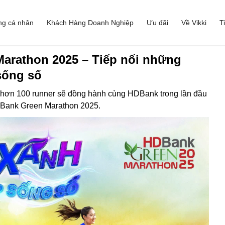
ng cá nhân
Khách Hàng Doanh Nghiệp
Ưu đãi
Về Vikki
T
arathon 2025 – Tiếp nối những
sống số
i hơn 100 runner sẽ đồng hành cùng HDBank trong lần đầu
DBank Green Marathon 2025.