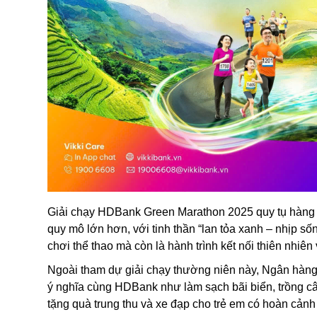
Giải chạy HDBank Green Marathon 2025 quy tụ hàng n
quy mô lớn hơn, với tinh thần “lan tỏa xanh – nhịp 
chơi thể thao mà còn là hành trình kết nối thiên nhiê
Ngoài tham dự giải chạy thường niên này, Ngân hàng
ý nghĩa cùng HDBank như làm sạch bãi biển, trồng câ
tặng quà trung thu và xe đạp cho trẻ em có hoàn cảnh