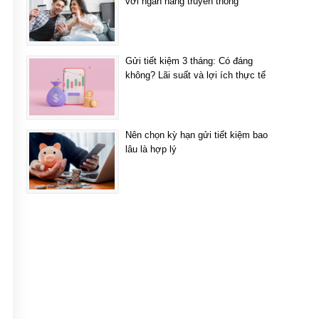
với ngân hàng truyền thống
Gửi tiết kiệm 3 tháng: Có đáng
không? Lãi suất và lợi ích thực tế
Nên chọn kỳ hạn gửi tiết kiệm bao
lâu là hợp lý