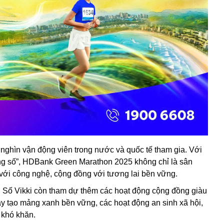
ghìn vận động viên trong nước và quốc tế tham gia. Với
sống số”, HDBank Green Marathon 2025 không chỉ là sân
n với công nghệ, cộng đồng với tương lai bền vững.
 Số Vikki còn tham dự thêm các hoạt động cộng đồng giàu
y tạo mảng xanh bền vững, các hoạt động an sinh xã hội,
 khó khăn.