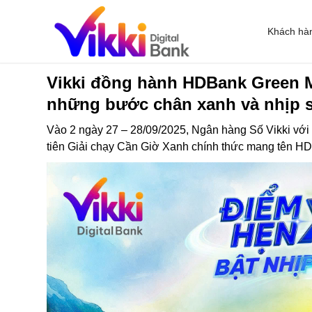
Khách hà
Vikki đồng hành HDBank Green M
những bước chân xanh và nhịp 
Vào 2 ngày 27 – 28/09/2025, Ngân hàng Số Vikki vớ
tiên Giải chạy Cần Giờ Xanh chính thức mang tên H