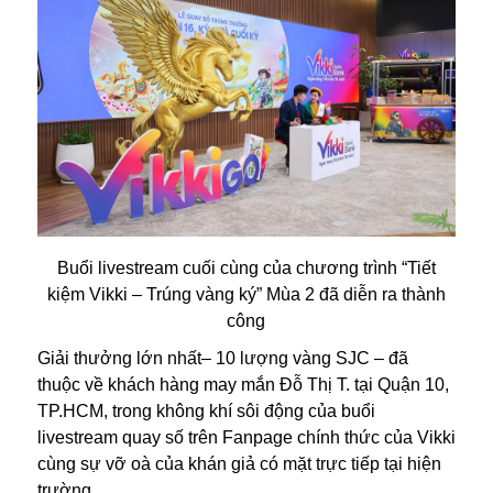
Buổi livestream cuối cùng của chương trình “Tiết
kiệm Vikki – Trúng vàng ký” Mùa 2 đã diễn ra thành
công
Giải thưởng lớn nhất– 10 lượng vàng SJC – đã
thuộc về khách hàng may mắn Đỗ Thị T. tại Quận 10,
TP.HCM, trong không khí sôi động của buổi
livestream quay số trên Fanpage chính thức của Vikki
cùng sự vỡ oà của khán giả có mặt trực tiếp tại hiện
trường,