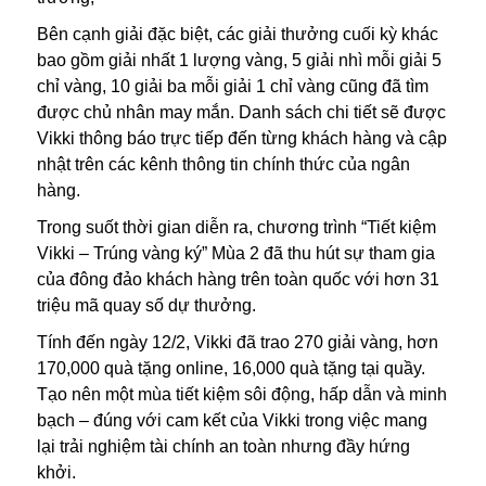
Bên cạnh giải đặc biệt, các giải thưởng cuối kỳ khác
bao gồm giải nhất 1 lượng vàng, 5 giải nhì mỗi giải 5
chỉ vàng, 10 giải ba mỗi giải 1 chỉ vàng cũng đã tìm
được chủ nhân may mắn. Danh sách chi tiết sẽ được
Vikki thông báo trực tiếp đến từng khách hàng và cập
nhật trên các kênh thông tin chính thức của ngân
hàng.
Trong suốt thời gian diễn ra, chương trình “Tiết kiệm
Vikki – Trúng vàng ký” Mùa 2 đã thu hút sự tham gia
của đông đảo khách hàng trên toàn quốc với hơn 31
triệu mã quay số dự thưởng.
Tính đến ngày 12/2, Vikki đã trao 270 giải vàng, hơn
170,000 quà tặng online, 16,000 quà tặng tại quầy.
Tạo nên một mùa tiết kiệm sôi động, hấp dẫn và minh
bạch – đúng với cam kết của Vikki trong việc mang
lại trải nghiệm tài chính an toàn nhưng đầy hứng
khởi.