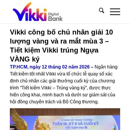
Vikki công bố chủ nhân giải 10
lượng vàng và ra mắt mùa 3 –
Tiết kiệm Vikki trúng Ngựa
VÀNG ký
TP.HCM, ngày 12 tháng 02 năm 2026 –
Ngân hàng
Tiết kiệm tốt nhất Vikki vừa tổ chức lễ quay số xác
định chủ nhân các giải thưởng cuối kỳ của chương
trình “Tiết kiệm Vikki – Trúng vàng ký”, được thực
hiện công khai, minh bạch và dưới sự giám sát của
hội đồng chuyên trách và Bộ Công thương.