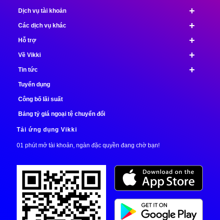
+
Dịch vụ tài khoản
+
Các dịch vụ khác
+
Hỗ trợ
+
Về Vikki
+
Tin tức
Tuyển dụng
Công bố lãi suất
Bảng tỷ giá ngoại tệ chuyển đổi
Tải ứng dụng Vikki
01 phút mở tài khoản, ngàn đặc quyền đang chờ bạn!