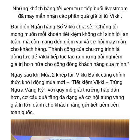
Những khách hàng tới xem trực tiếp buổi livestream
đã may mắn nhận các phần quà giá trị từ Vikki.
Đại diện Ngân hàng Số Vikki chia sẻ: “Chúng tôi
mong muốn mỗi khoản tiết kiệm không chỉ sinh lời an
toàn, mà còn mang đến niềm vui và cơ hội may mắn
cho khách hàng. Thành công của chương trình là
động lực để Vikki tiếp tục tạo ra những trải nghiệm
giá trị hơn nữa cho cộng đồng khách hàng của mình.”
Ngay sau khi Mùa 2 khép lại, Vikki Bank cũng chính
thức khởi động mùa mới – “Tiết kiệm Vikki – Trúng
Ngựa Vàng Ký”, với quy mô giải thưởng hấp dẫn
hơn, cơ cấu quà tặng đa dạng và cơ hội trúng vàng
giá trị lớn dành cho khách hàng gửi tiết kiệm trên
toàn quốc.