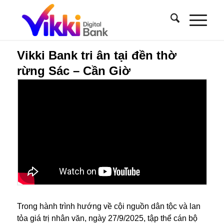
Vikki Bank tri ân tại đền thờ
rừng Sác – Cần Giờ
Trong hành trình hướng về cội nguồn dân tộc và lan
tỏa giá trị nhân văn, ngày 27/9/2025, tập thể cán bộ