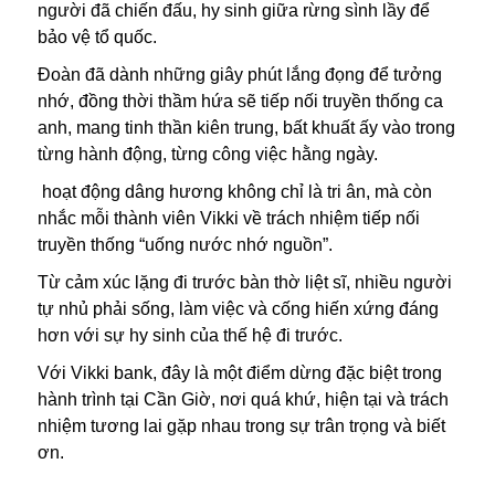
người đã chiến đấu, hy sinh giữa rừng sình lầy để
bảo vệ tổ quốc.
Đoàn đã dành những giây phút lắng đọng để tưởng
nhớ, đồng thời thầm hứa sẽ tiếp nối truyền thống ca
anh, mang tinh thần kiên trung, bất khuất ấy vào trong
từng hành động, từng công việc hằng ngày.
hoạt động dâng hương không chỉ là tri ân, mà còn
nhắc mỗi thành viên Vikki về trách nhiệm tiếp nối
truyền thống “uống nước nhớ nguồn”.
Từ cảm xúc lặng đi trước bàn thờ liệt sĩ, nhiều người
tự nhủ phải sống, làm việc và cống hiến xứng đáng
hơn với sự hy sinh của thế hệ đi trước.
Với Vikki bank, đây là một điểm dừng đặc biệt trong
hành trình tại Cần Giờ, nơi quá khứ, hiện tại và trách
nhiệm tương lai gặp nhau trong sự trân trọng và biết
ơn.