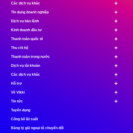
+
Các dịch vụ khác
+
Tín dụng doanh nghiệp
+
Dịch vụ bảo lãnh
+
Kinh doanh đầu tư
+
Thanh toán quốc tế
+
Thu chi hộ
+
Thanh toán trong nước
+
Dịch vụ tài khoản
+
Các dịch vụ khác
+
Hỗ trợ
+
Về Vikki
+
Tin tức
Tuyển dụng
Công bố lãi suất
Bảng tỷ giá ngoại tệ chuyển đổi