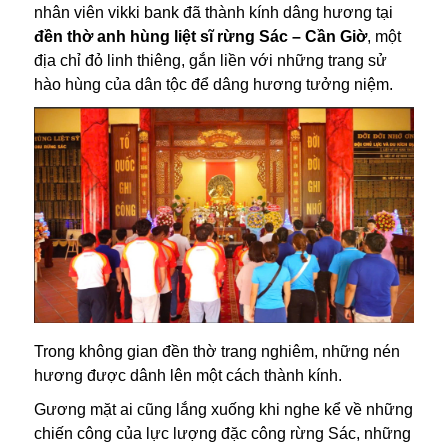
nhân viên vikki bank đã thành kính dâng hương tại
đền thờ anh hùng liệt sĩ rừng Sác – Cần Giờ
, một
địa chỉ đỏ linh thiêng, gắn liền với những trang sử
hào hùng của dân tộc để dâng hương tưởng niệm.
Trong không gian đền thờ trang nghiêm, những nén
hương được dânh lên một cách thành kính.
Gương mặt ai cũng lắng xuống khi nghe kể về những
chiến công của lực lượng đặc công rừng Sác, những