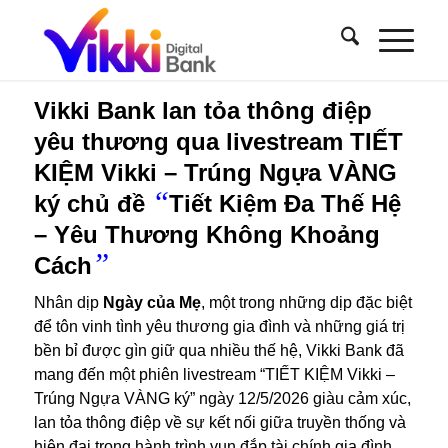
Vikki Bank lan tỏa thông điệp
yêu thương qua livestream TIẾT
KIỆM Vikki – Trúng Ngựa VÀNG
“
ký chủ đề
Tiết Kiệm Đa Thế Hệ
– Yêu Thương Không Khoảng
”
Cách
Nhân dịp
Ngày của Mẹ
, một trong những dịp đặc biệt
để tôn vinh tình yêu thương gia đình và những giá trị
bền bỉ được gìn giữ qua nhiều thế hệ, Vikki Bank đã
mang đến một phiên livestream “TIẾT KIỆM Vikki –
Trúng Ngựa VÀNG ký” ngày 12/5/2026 giàu cảm xúc,
lan tỏa thông điệp về sự kết nối giữa truyền thống và
hiện đại trong hành trình vun đắp tài chính gia đình.