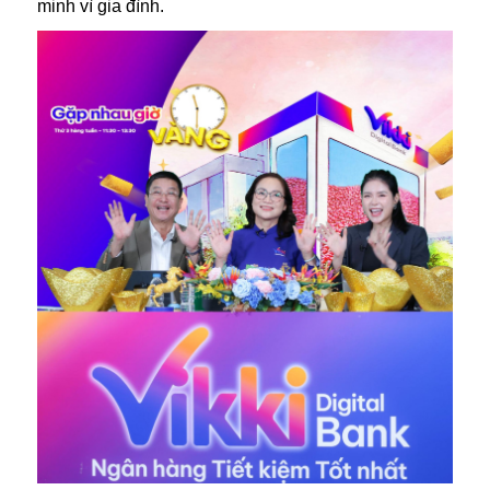
minh vì gia đình.