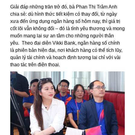
Giải đáp những trăn trở đó, bà Phan Thị Trâm Anh
chia sẻ: dù hình thức tiết kiệm có thay đổi, từ ngày
xưa đến ứng dụng ngân hàng số hôm nay, thì giá trị
cốt lõi vẫn không đổi – đó là tình yêu thương và mong
muốn mang lại sự an tâm cho những người thân
yêu. Theo đại diện Vikki Bank, ngân hàng số chính
là phiên bản hiện đại, nơi khách hàng có thể tích lũy,
quản lý tài chính và hoạch định tương lai chỉ với vài
thao tác trên điện thoại.