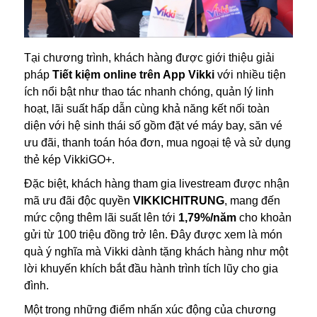
Tại chương trình, khách hàng được giới thiệu giải
pháp
Tiết kiệm online trên App Vikki
với nhiều tiện
ích nổi bật như thao tác nhanh chóng, quản lý linh
hoạt, lãi suất hấp dẫn cùng khả năng kết nối toàn
diện với hệ sinh thái số gồm đặt vé máy bay, săn vé
ưu đãi, thanh toán hóa đơn, mua ngoại tệ và sử dụng
thẻ kép VikkiGO+.
Đặc biệt, khách hàng tham gia livestream được nhận
mã ưu đãi độc quyền
VIKKICHITRUNG
, mang đến
mức cộng thêm lãi suất lên tới
1,79%/năm
cho khoản
gửi từ 100 triệu đồng trở lên. Đây được xem là món
quà ý nghĩa mà Vikki dành tặng khách hàng như một
lời khuyến khích bắt đầu hành trình tích lũy cho gia
đình.
Một trong những điểm nhấn xúc động của chương