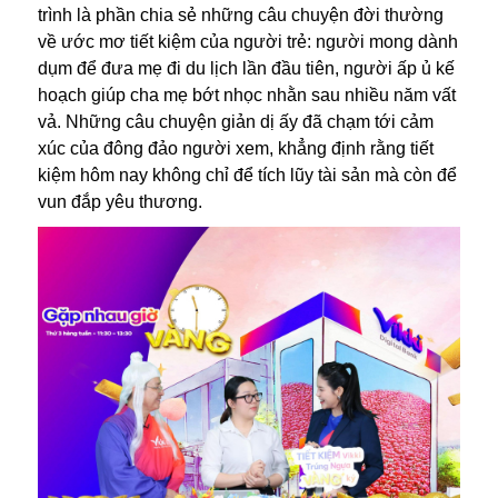
trình là phần chia sẻ những câu chuyện đời thường
về ước mơ tiết kiệm của người trẻ: người mong dành
dụm để đưa mẹ đi du lịch lần đầu tiên, người ấp ủ kế
hoạch giúp cha mẹ bớt nhọc nhằn sau nhiều năm vất
vả. Những câu chuyện giản dị ấy đã chạm tới cảm
xúc của đông đảo người xem, khẳng định rằng tiết
kiệm hôm nay không chỉ để tích lũy tài sản mà còn để
vun đắp yêu thương.