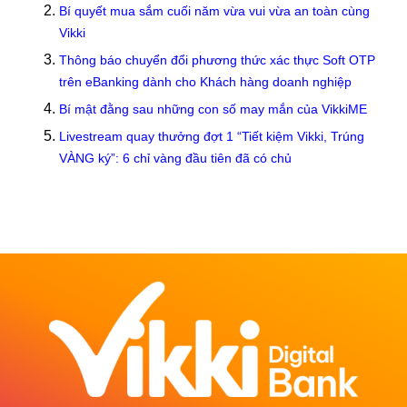
Bí quyết mua sắm cuối năm vừa vui vừa an toàn cùng
Vikki
Thông báo chuyển đổi phương thức xác thực Soft OTP
trên eBanking dành cho Khách hàng doanh nghiệp
Bí mật đằng sau những con số may mắn của VikkiME
Livestream quay thưởng đợt 1 “Tiết kiệm Vikki, Trúng
VÀNG ký”: 6 chỉ vàng đầu tiên đã có chủ