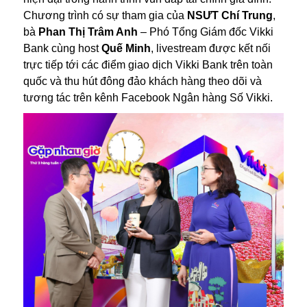
Chương trình có sự tham gia của
NSƯT Chí Trung
,
bà
Phan Thị Trâm Anh
– Phó Tổng Giám đốc Vikki
Bank cùng host
Quế Minh
, livestream được kết nối
trực tiếp tới các điểm giao dịch Vikki Bank trên toàn
quốc và thu hút đông đảo khách hàng theo dõi và
tương tác trên kênh Facebook Ngân hàng Số Vikki.