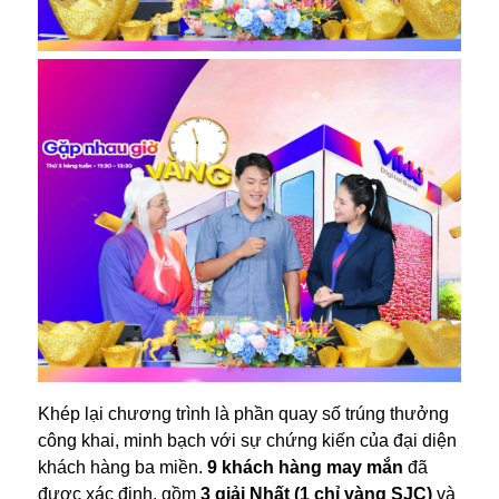
Khép lại chương trình là phần quay số trúng thưởng
công khai, minh bạch với sự chứng kiến của đại diện
khách hàng ba miền.
9 khách hàng may mắn
đã
được xác định, gồm
3 giải Nhất (1 chỉ vàng SJC)
và