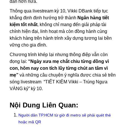
dẫn hơn nữa.
Thông qua livestream kỳ 10, Vikki DBank tiếp tục
khẳng định định hướng trở thành
Ngân hàng tiết
kiệm tốt nhất
, không chỉ mang đến giải pháp tài
chính hiện đại, linh hoạt mà còn đồng hành cùng
khách hàng trên hành trình xây dựng tương lai bền
vững cho gia đình.
Chương trình khép lại nhưng thông điệp vẫn còn
đọng lại:
“Ngày xưa mẹ chắt chiu từng đồng vì
con, hôm nay con tích lũy từng chút an tâm vì
mẹ”
và những câu chuyện ý nghĩa được chia sẻ trên
sóng livestream “TIẾT KIỆM Vikki – Trúng Ngựa
VÀNG ký” kỳ 10.
Nội Dung Liên Quan:
Người dân TP.HCM từ giờ đi metro sẽ phải quét thẻ
hoặc mã QR