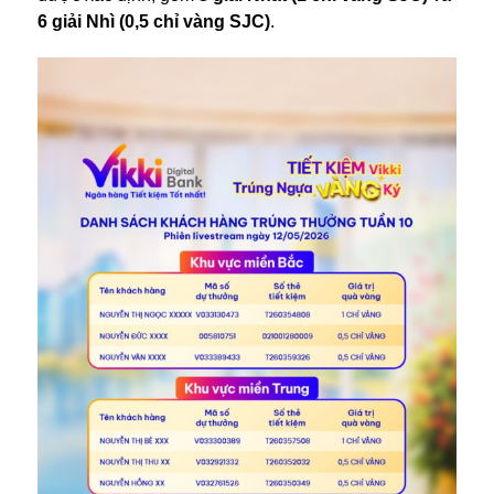
6 giải Nhì (0,5 chỉ vàng SJC)
.