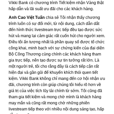
Vikki Bank có chương trình Tiết kiệm nhận Vàng thật
hấp dẫn và lãi suất ưu đãi cho các khách hàng.
Anh Cao Việt Tuấn
chia sẻ Tôi nhận thấy chương
trình luôn có sự đổi mới, từ nội dung, cách dẫn dắt
đến hình thức livestream trực tiếp đều tạo được sức
hút và mang lại cảm giác rất cuốn hút cho người xem.
Điều tôi ấn tượng nhất là phần quay số được tổ chức
công khai, minh bạch với sự chứng kiến của đại diện
Bộ Công Thương cùng chính các khách hàng tham
gia trực tiếp, nên tạo được sự tin tưởng rất lớn. Là
một người trẻ, tôi cho rằng đây là cách tiếp cận rất
hiện đại và gần gũi để khuyến khích thói quen tiết
kiệm. Vikki Bank không chỉ mang đến cơ hội nhận ưu
đãi, chương trình còn giúp chúng tôi hiểu rõ hơn về
giá trị của việc tích lũy tài chính từ sớm. Tôi cũng đã
tham gia tiết kiệm và mong chờ mình là khách hàng
may mắn và cũng rất mong chờ những phiên
livestream tiếp theo với nhiều nội dung sáng tạo, hấp