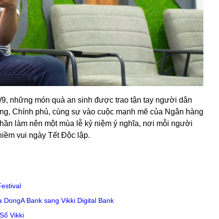
9, những món quà an sinh được trao tận tay người dân
Đảng, Chính phủ, cùng sự vào cuộc mạnh mẽ của Ngân hàng
hần làm nên một mùa lễ kỷ niệm ý nghĩa, nơi mỗi người
niềm vui ngày Tết Độc lập.
estival
 DongA Bank sang Vikki Digital Bank
Số Vikki