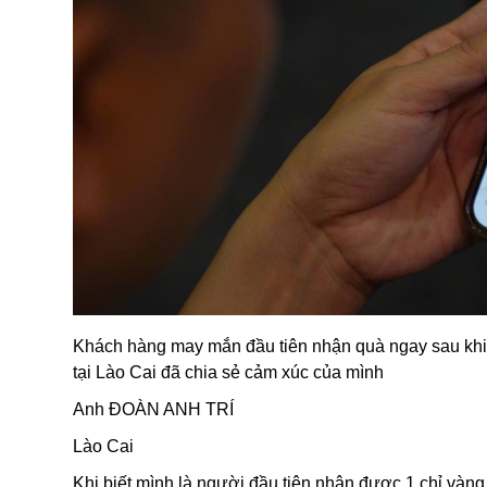
Khách hàng may mắn đầu tiên nhận quà ngay sau khi
tại Lào Cai đã chia sẻ cảm xúc của mình
Anh ĐOÀN ANH TRÍ
Lào Cai
Khi biết mình là người đầu tiên nhận được 1 chỉ vàng 