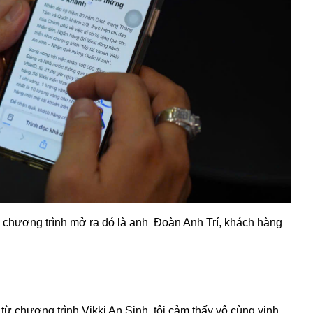
 chương trình mở ra đó là anh Đoàn Anh Trí, khách hàng
từ chương trình Vikki An Sinh, tôi cảm thấy vô cùng vinh