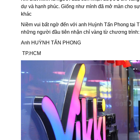
dự và hạnh phúc. Giống như mình đã mở màn cho sự 
khác
Niềm vui bất ngờ đến với anh Huỳnh Tấn Phong tại T
những người đầu tiên nhận chỉ vàng từ chương trình:
Anh HUỲNH TẤN PHONG
TP.HCM