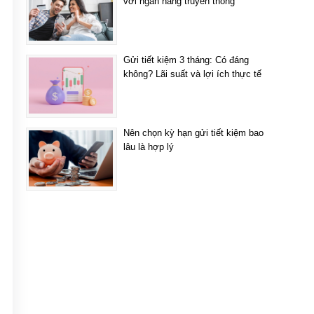
với ngân hàng truyền thống
Gửi tiết kiệm 3 tháng: Có đáng
không? Lãi suất và lợi ích thực tế
Nên chọn kỳ hạn gửi tiết kiệm bao
lâu là hợp lý