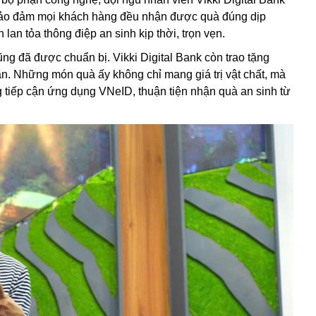
ể bảo đảm mọi khách hàng đều nhận được quà đúng dịp
lan tỏa thông điệp an sinh kịp thời, trọn vẹn.
ũng đã được chuẩn bị. Vikki Digital Bank còn trao tặng
n. Những món quà ấy không chỉ mang giá trị vật chất, mà
tiếp cận ứng dụng VNeID, thuận tiện nhận quà an sinh từ