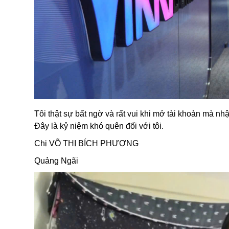
Tôi thật sự bất ngờ và rất vui khi mở tài khoản mà 
Đây là kỷ niệm khó quên đối với tôi.
Chị VÕ THỊ BÍCH PHƯỢNG
Quảng Ngãi