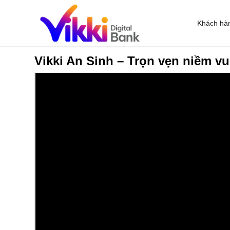
Khách hà
Vikki An Sinh – Trọn vẹn niềm v