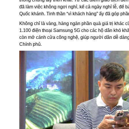
đã làm việc không ngơi nghỉ, kể cả ngày nghỉ lễ, đ
Quốc khánh. Tinh thần “vì khách hàng” ấy đã góp phần 
Không chỉ là vàng, hàng ngàn phần quà giá trị khác c
1.100 điện thoại Samsung 5G cho các hộ dân khó khă
còn mở cánh cửa công nghệ, giúp người dân dễ dàng 
Chính phủ.