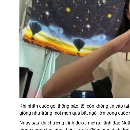
Khi nhận cuộc gọi thông báo, tôi còn không tin vào t
giống như trúng một món quà bất ngờ lớn trong cuộc 
Ngay sau khi chương trình được mở ra, lãnh đạo Ngân
thống chung tay triển khai. Từ các điểm giao dịch đế