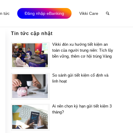
in tức
Đăng nhập eBanking
Vikki Care
Tin tức cập nhật
Vikki đón xu hướng tiết kiệm an
toàn của người trung niên: Tích lũy
bền vững, thêm cơ hội trúng Vàng
So sánh gửi tiết kiệm cố định và
linh hoạt
Ai nên chọn kỳ hạn gửi tiết kiệm 3
tháng?