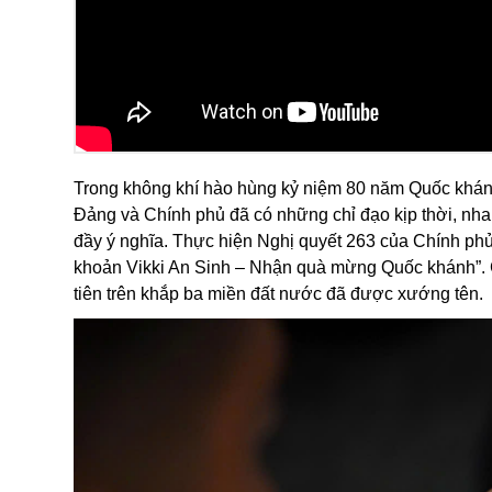
Trong không khí hào hùng kỷ niệm 80 năm Quốc khánh
Đảng và Chính phủ đã có những chỉ đạo kịp thời, n
đầy ý nghĩa. Thực hiện Nghị quyết 263 của Chính phủ,
khoản Vikki An Sinh – Nhận quà mừng Quốc khánh”. 
tiên trên khắp ba miền đất nước đã được xướng tên.