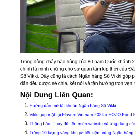
Trong dòng chảy hào hùng của 80 năm Quốc khánh 2/
chính là minh chứng cho sự quan tâm kịp thời của 
Số Vikki. Đây cũng là cách Ngân hàng Số Vikki góp p
dân đều được sẻ chia, kết nối và tận hưởng trọn vẹn 
Nội Dung Liên Quan:
Hướng dẫn mở tài khoản Ngân hàng Số Vikki
Vikki góp mặt tại Flavors Vietnam 2024 x HOZO Food F
Thông báo: Thay đổi tên miền website và ứng dụng của
Trúng 10 lượng vàng khi gửi tiết kiệm cùng Ngân hàng 