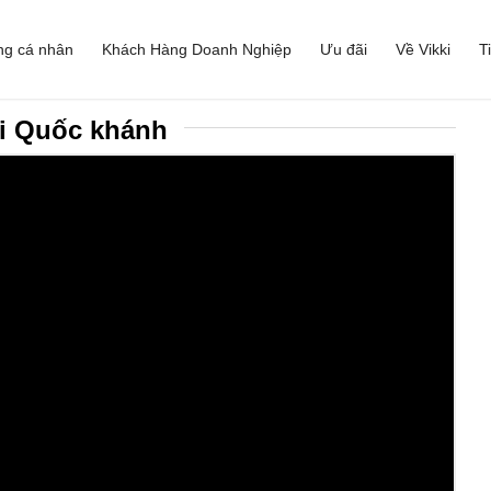
ng cá nhân
Khách Hàng Doanh Nghiệp
Ưu đãi
Về Vikki
T
ui Quốc khánh