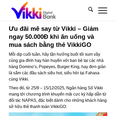
Ưu đãi mê say từ Vikki – Giảm
ngay 50.000Đ khi ăn uống và
mua sách bằng thẻ VikkiGO
Mỗi dịp cuối tuần, hãy tận hưởng buổi tối sum vầy
cùng gia đình hay hàn huyên với bạn bè tại các nhà
hàng Domino’s, Popeyes, Burger King, hay đơn giản
là sắm các đầu sách siêu hot, siêu hời tại Fahasa
cùng Vikki.
Theo đó, từ 25/9 – 15/12/2025, Ngân hàng Số Vikki
mang tới chương trình khuyến mãi cực kỳ hấp dẫn từ
đối tác NAPAS, đặc biệt dành cho những khách hàng
sở hữu thẻ thanh toán VikkiGO: