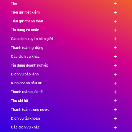
+
Thẻ
+
Tiền gửi tiết kiệm
+
Tiền gửi thanh toán
+
Tín dụng cá nhân
+
Giao dịch xuyên biên giới
+
Thanh toán tự động
+
Các dịch vụ khác
+
Tín dụng doanh nghiệp
+
Dịch vụ bảo lãnh
+
Kinh doanh đầu tư
+
Thanh toán quốc tế
+
Thu chi hộ
+
Thanh toán trong nước
+
Dịch vụ tài khoản
+
Các dịch vụ khác