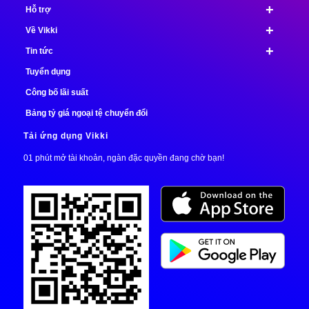
+
Hỗ trợ
+
Về Vikki
+
Tin tức
Tuyển dụng
Công bố lãi suất
Bảng tỷ giá ngoại tệ chuyển đổi
Tải ứng dụng Vikki
01 phút mở tài khoản, ngàn đặc quyền đang chờ bạn!