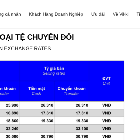
ng cá nhân
Khách Hàng Doanh Nghiệp
Ưu đãi
Về Vikki
T
OẠI TỆ CHUYỂN ĐỔI
GN EXCHANGE RATES