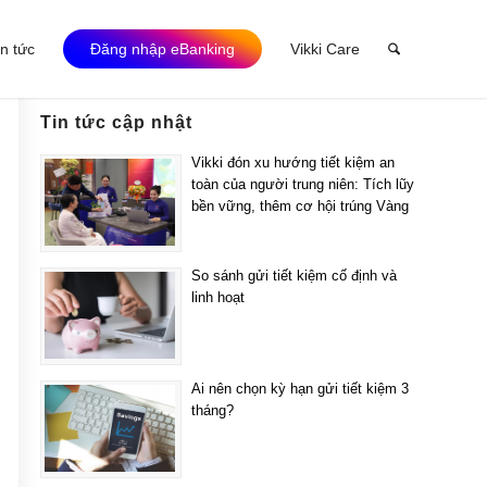
in tức
Đăng nhập eBanking
Vikki Care
Tin tức cập nhật
Vikki đón xu hướng tiết kiệm an
toàn của người trung niên: Tích lũy
bền vững, thêm cơ hội trúng Vàng
So sánh gửi tiết kiệm cố định và
linh hoạt
Ai nên chọn kỳ hạn gửi tiết kiệm 3
tháng?