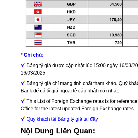
* Ghi chú:
Bảng tỷ giá được cập nhật lúc 15:00 ngày 16/03/202
16/03/2025
Bảng tỷ giá chỉ mang tính chất tham khảo. Quý khác
Bank để có tỷ giá ngoại tệ cập nhật mới nhất.
This List of Foreign Exchange rates is for referenc
Office for the latest updated Foreign Exchange rates.
Quý khách tải Bảng tỷ giá tại đây
Nội Dung Liên Quan: