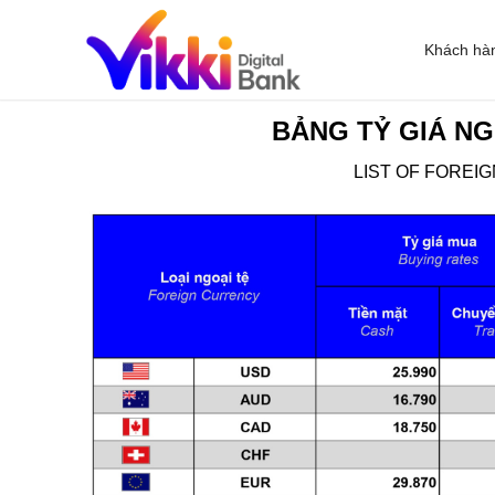
Khách hà
BẢNG TỶ GIÁ NG
LIST OF FOREI