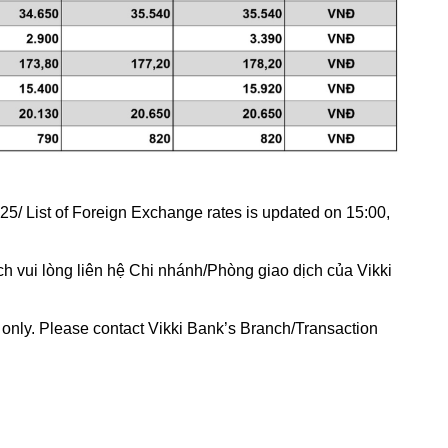
5/ List of Foreign Exchange rates is updated on 15:00,
h vui lòng liên hệ Chi nhánh/Phòng giao dịch của Vikki
e only. Please contact Vikki Bank’s Branch/Transaction