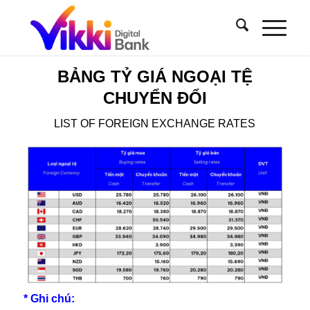
BẢNG TỶ GIÁ NGOẠI TỆ
CHUYỂN ĐỔI
LIST OF FOREIGN EXCHANGE RATES
* Ghi chú: