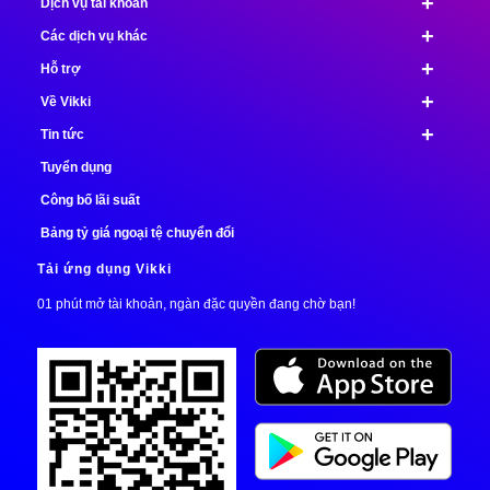
+
Dịch vụ tài khoản
+
Các dịch vụ khác
+
Hỗ trợ
+
Về Vikki
+
Tin tức
Tuyển dụng
Công bố lãi suất
Bảng tỷ giá ngoại tệ chuyển đổi
Tải ứng dụng Vikki
01 phút mở tài khoản, ngàn đặc quyền đang chờ bạn!