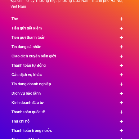
Địa chỉ: 72 Lý Thường Kiệt, phường Cửa Nam, Thành phố Hà Nội,
Việt Nam
+
Thẻ
+
Tiền gửi tiết kiệm
+
Tiền gửi thanh toán
+
Tín dụng cá nhân
+
Giao dịch xuyên biên giới
+
Thanh toán tự động
+
Các dịch vụ khác
+
Tín dụng doanh nghiệp
+
Dịch vụ bảo lãnh
+
Kinh doanh đầu tư
+
Thanh toán quốc tế
+
Thu chi hộ
+
Thanh toán trong nước