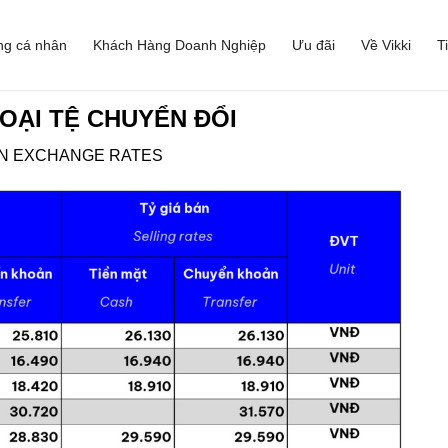
ng cá nhân
Khách Hàng Doanh Nghiệp
Ưu đãi
Về Vikki
T
OẠI TỆ CHUYỂN ĐỔI
GN EXCHANGE RATES