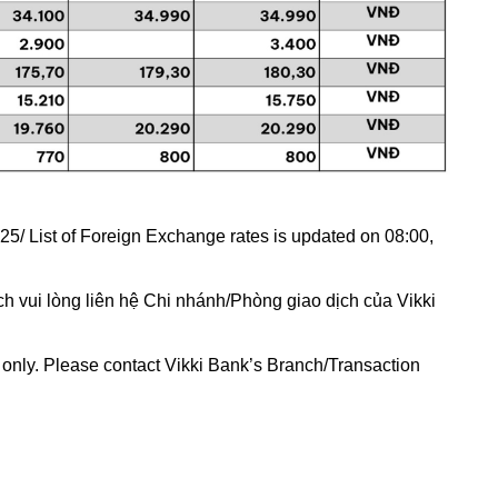
5/ List of Foreign Exchange rates is updated on 08:00,
h vui lòng liên hệ Chi nhánh/Phòng giao dịch của Vikki
e only. Please contact Vikki Bank’s Branch/Transaction