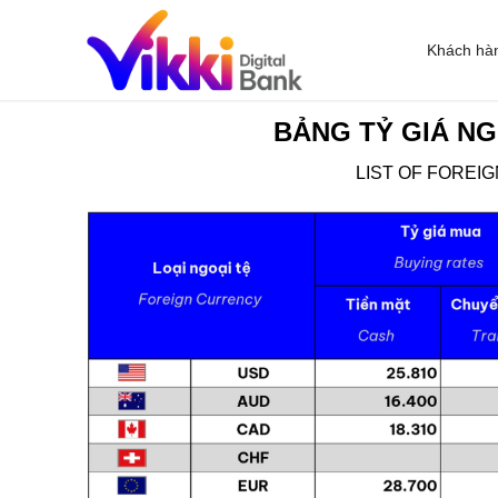
Khách hà
BẢNG TỶ GIÁ NG
LIST OF FOREI