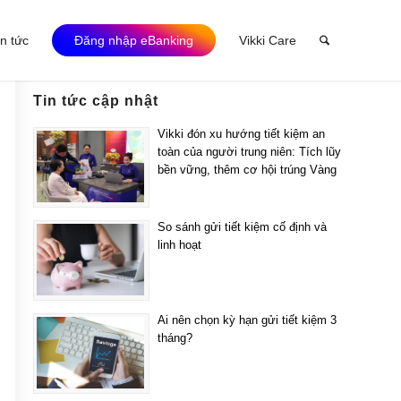
in tức
Đăng nhập eBanking
Vikki Care
Tin tức cập nhật
Vikki đón xu hướng tiết kiệm an
toàn của người trung niên: Tích lũy
bền vững, thêm cơ hội trúng Vàng
So sánh gửi tiết kiệm cố định và
linh hoạt
Ai nên chọn kỳ hạn gửi tiết kiệm 3
tháng?