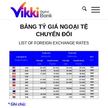
BẢNG TỶ GIÁ NGOẠI TỆ
CHUYỂN ĐỔI
LIST OF FOREIGN EXCHANGE RATES
* Ghi chú: