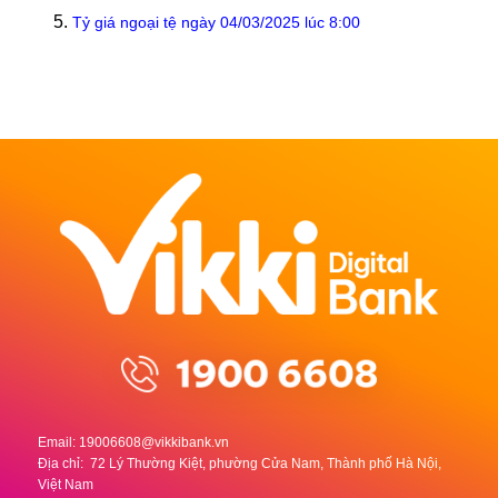
Tỷ giá ngoại tệ ngày 04/03/2025 lúc 8:00
Email:
19006608@vikkibank.vn
Địa chỉ: 72 Lý Thường Kiệt, phường Cửa Nam, Thành phố Hà Nội,
Việt Nam