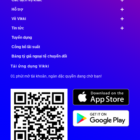
+
Các dịch vụ khác
+
Hỗ trợ
+
Về Vikki
+
Tin tức
Tuyển dụng
Công bố lãi suất
Bảng tỷ giá ngoại tệ chuyển đổi
Tải ứng dụng Vikki
01 phút mở tài khoản, ngàn đặc quyền đang chờ bạn!