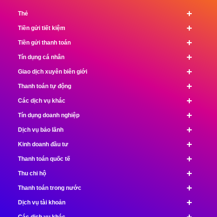
+
Thẻ
+
Tiền gửi tiết kiệm
+
Tiền gửi thanh toán
+
Tín dụng cá nhân
+
Giao dịch xuyên biên giới
+
Thanh toán tự động
+
Các dịch vụ khác
+
Tín dụng doanh nghiệp
+
Dịch vụ bảo lãnh
+
Kinh doanh đầu tư
+
Thanh toán quốc tế
+
Thu chi hộ
+
Thanh toán trong nước
+
Dịch vụ tài khoản