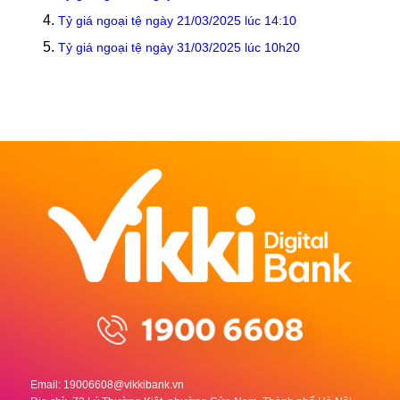
Tỷ giá ngoại tệ ngày 21/03/2025 lúc 14:10
Tỷ giá ngoại tệ ngày 31/03/2025 lúc 10h20
Email:
19006608@vikkibank.vn