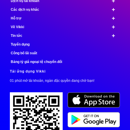
+
Dịch vụ tài khoản
+
Các dịch vụ khác
+
Hỗ trợ
+
Về Vikki
+
Tin tức
Tuyển dụng
Công bố lãi suất
Bảng tỷ giá ngoại tệ chuyển đổi
Tải ứng dụng Vikki
01 phút mở tài khoản, ngàn đặc quyền đang chờ bạn!