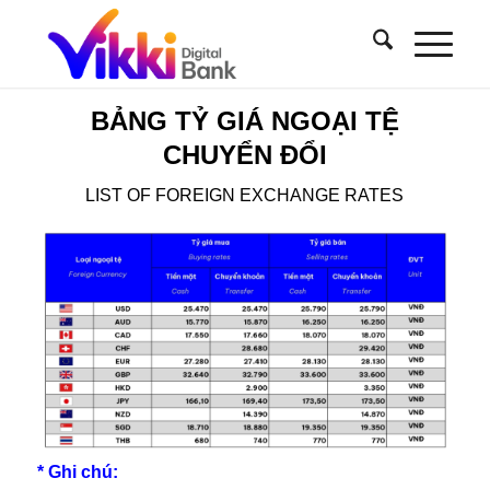
BẢNG TỶ GIÁ NGOẠI TỆ
CHUYỂN ĐỔI
LIST OF FOREIGN EXCHANGE RATES
* Ghi chú: