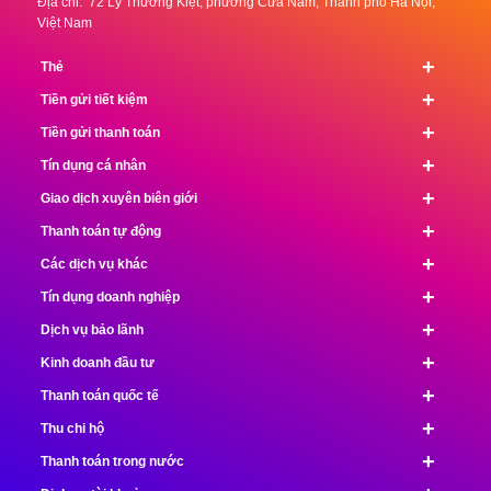
Địa chỉ: 72 Lý Thường Kiệt, phường Cửa Nam, Thành phố Hà Nội,
Việt Nam
+
Thẻ
+
Tiền gửi tiết kiệm
+
Tiền gửi thanh toán
+
Tín dụng cá nhân
+
Giao dịch xuyên biên giới
+
Thanh toán tự động
+
Các dịch vụ khác
+
Tín dụng doanh nghiệp
+
Dịch vụ bảo lãnh
+
Kinh doanh đầu tư
+
Thanh toán quốc tế
+
Thu chi hộ
+
Thanh toán trong nước