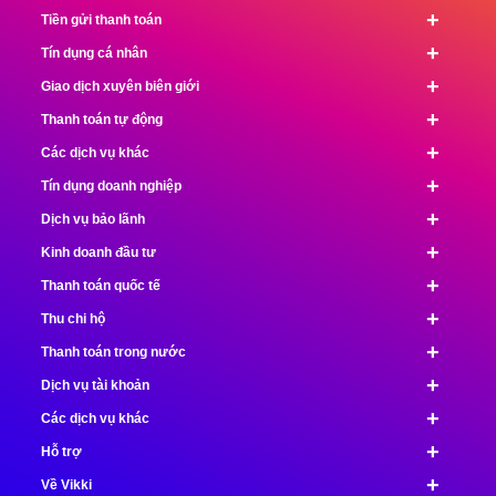
+
Tiền gửi thanh toán
+
Tín dụng cá nhân
+
Giao dịch xuyên biên giới
+
Thanh toán tự động
+
Các dịch vụ khác
+
Tín dụng doanh nghiệp
+
Dịch vụ bảo lãnh
+
Kinh doanh đầu tư
+
Thanh toán quốc tế
+
Thu chi hộ
+
Thanh toán trong nước
+
Dịch vụ tài khoản
+
Các dịch vụ khác
+
Hỗ trợ
+
Về Vikki