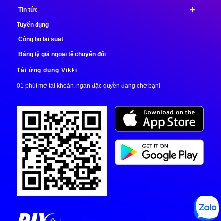
+
Tin tức
Tuyển dụng
Công bố lãi suất
Bảng tỷ giá ngoại tệ chuyển đổi
Tải ứng dụng Vikki
01 phút mở tài khoản, ngàn đặc quyền đang chờ bạn!