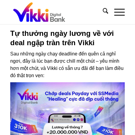
Tự thưởng ngày lương về với
deal ngập tràn trên Vikki
Sau những ngày chạy deadline đến quên cả nghỉ
ngơi, đây là lúc bạn được chill một chút – yêu mình
hơn một chút, và Vikki có sẵn ưu đãi để bạn làm điều
đó thật trọn vẹn: