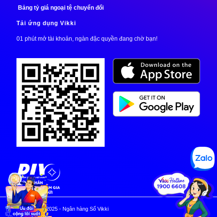
Bảng tỷ giá ngoại tệ chuyển đổi
Tải ứng dụng Vikki
01 phút mở tài khoản, ngàn đặc quyền đang chờ bạn!
© Copyright 2025 - Ngân hàng Số Vikki