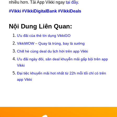
nhiều hơn. Tải App Vikki ngay
tại đây.
#Vikki #VikkiDigitalBank #VikkiDeals
Nội Dung Liên Quan:
Ưu đãi của thẻ tín dụng VikkiGO
VikkiWOW – Quay là trúng, bay là sướng
Chill hè cùng deal du lịch hời trên app Vikki
Ưu đãi ngày đôi, săn deal khuyễn mãi gấp bội trên app
Vikki
Đại tiệc khuyến mãi hot nhất từ 22h mỗi tối chỉ có trên
app Vikki