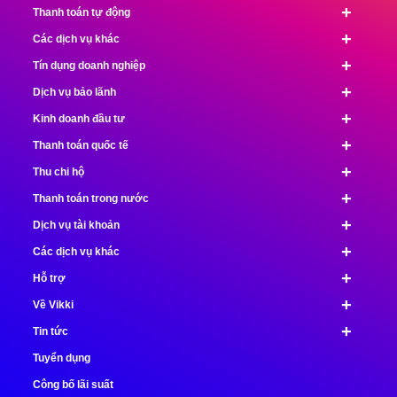
+
Thanh toán tự động
+
Các dịch vụ khác
+
Tín dụng doanh nghiệp
+
Dịch vụ bảo lãnh
+
Kinh doanh đầu tư
+
Thanh toán quốc tế
+
Thu chi hộ
+
Thanh toán trong nước
+
Dịch vụ tài khoản
+
Các dịch vụ khác
+
Hỗ trợ
+
Về Vikki
+
Tin tức
Tuyển dụng
Công bố lãi suất