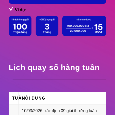
Ví dụ:
Lịch quay số hàng tuần
TUẦN
NỘI DUNG
10/03/2026: xác định 09 giải thưởng tuần