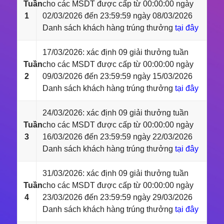
Tuần
cho các MSDT được cấp từ 00:00:00 ngày
1
02/03/2026 đến 23:59:59 ngày 08/03/2026
Danh sách khách hàng trúng thưởng
tại đây
17/03/2026: xác định 09 giải thưởng tuần
Tuần
cho các MSDT được cấp từ 00:00:00 ngày
2
09/03/2026 đến 23:59:59 ngày 15/03/2026
Danh sách khách hàng trúng thưởng
tại đây
24/03/2026: xác định 09 giải thưởng tuần
Tuần
cho các MSDT được cấp từ 00:00:00 ngày
3
16/03/2026 đến 23:59:59 ngày 22/03/2026
Danh sách khách hàng trúng thưởng
tại đây
31/03/2026: xác định 09 giải thưởng tuần
Tuần
cho các MSDT được cấp từ 00:00:00 ngày
4
23/03/2026 đến 23:59:59 ngày 29/03/2026
Danh sách khách hàng trúng thưởng
tại đây