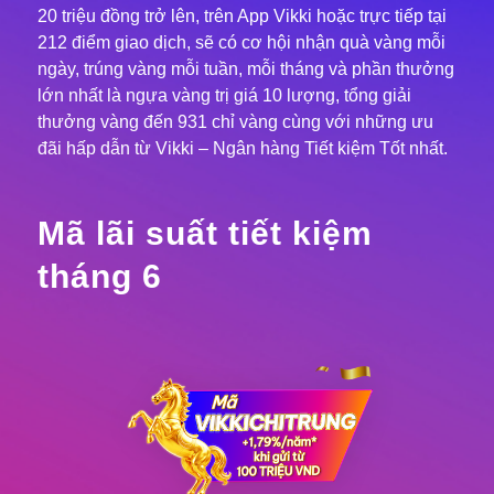
20 triệu đồng trở lên, trên App Vikki hoặc trực tiếp tại
212 điểm giao dịch, sẽ có cơ hội nhận quà vàng mỗi
ngày, trúng vàng mỗi tuần, mỗi tháng và phần thưởng
lớn nhất là ngựa vàng trị giá 10 lượng, tổng giải
thưởng vàng đến 931 chỉ vàng cùng với những ưu
đãi hấp dẫn từ Vikki – Ngân hàng Tiết kiệm Tốt nhất.
Mã lãi suất tiết kiệm
tháng 6