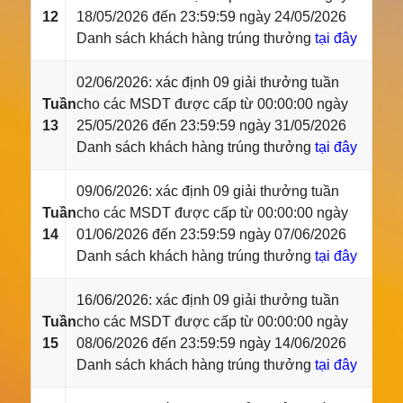
12
18/05/2026 đến 23:59:59 ngày 24/05/2026
Danh sách khách hàng trúng thưởng
tại đây
02/06/2026: xác định 09 giải thưởng tuần
Tuần
cho các MSDT được cấp từ 00:00:00 ngày
13
25/05/2026 đến 23:59:59 ngày 31/05/2026
Danh sách khách hàng trúng thưởng
tại đây
09/06/2026: xác định 09 giải thưởng tuần
Tuần
cho các MSDT được cấp từ 00:00:00 ngày
14
01/06/2026 đến 23:59:59 ngày 07/06/2026
Danh sách khách hàng trúng thưởng
tại đây
16/06/2026: xác định 09 giải thưởng tuần
Tuần
cho các MSDT được cấp từ 00:00:00 ngày
15
08/06/2026 đến 23:59:59 ngày 14/06/2026
Danh sách khách hàng trúng thưởng
tại đây