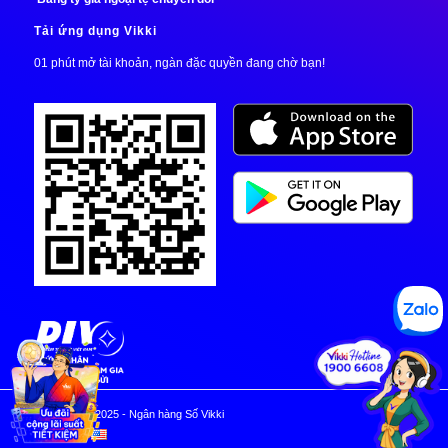
Tải ứng dụng Vikki
01 phút mở tài khoản, ngàn đặc quyền đang chờ bạn!
© Copyright 2025 - Ngân hàng Số Vikki
EN | VI