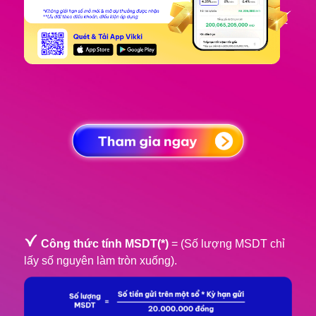
Công thức tính MSDT(*)
= (Số lượng MSDT chỉ
lấy số nguyên làm tròn xuống).