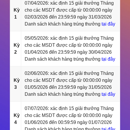
07/04/2026: xác định 15 giải thưởng Tháng
Kỳ
cho các MSDT được cấp từ 00:00:00 ngày
1
02/03/2026 đến 23:59:59 ngày 31/03/2026
Danh sách khách hàng trúng thưởng
tại đây
05/05/2026: xác định 15 giải thưởng Tháng
Kỳ
cho các MSDT được cấp từ 00:00:00 ngày
2
01/04/2026 đến 23:59:59 ngày 30/04/2026
Danh sách khách hàng trúng thưởng
tại đây
02/06/2026: xác định 15 giải thưởng Tháng
Kỳ
cho các MSDT được cấp từ 00:00:00 ngày
3
01/05/2026 đến 23:59:59 ngày 31/05/2026
Danh sách khách hàng trúng thưởng
tại đây
07/07/2026: xác định 15 giải thưởng Tháng
Kỳ
cho các MSDT được cấp từ 00:00:00 ngày
4
01/06/2026 đến 00:59:59 ngày 01/07/2026
Danh sách khách hàng trúng thưởng
tại đây