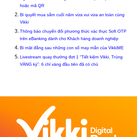
hoặc mã QR
Bí quyết mua sắm cuối năm vừa vui vừa an toàn cùng
Vikki
Thông báo chuyển đổi phương thức xác thực Soft OTP
trên eBanking dành cho Khách hàng doanh nghiệp
Bí mật đằng sau những con số may mắn của VikkiME
Livestream quay thưởng đợt 1 “Tiết kiệm Vikki, Trúng
VÀNG ký”: 6 chỉ vàng đầu tiên đã có chủ