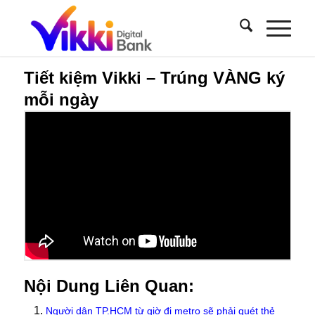
Tiết kiệm Vikki – Trúng VÀNG ký
mỗi ngày
Nội Dung Liên Quan:
Người dân TP.HCM từ giờ đi metro sẽ phải quét thẻ