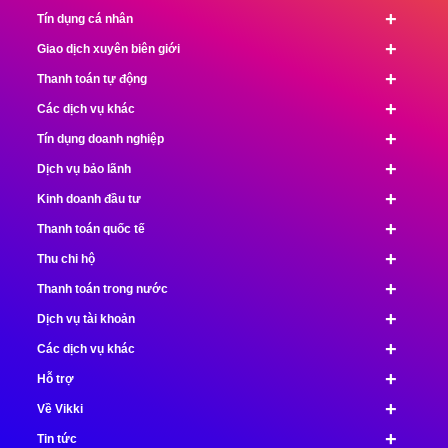
+
Tín dụng cá nhân
+
Giao dịch xuyên biên giới
+
Thanh toán tự động
+
Các dịch vụ khác
+
Tín dụng doanh nghiệp
+
Dịch vụ bảo lãnh
+
Kinh doanh đầu tư
+
Thanh toán quốc tế
+
Thu chi hộ
+
Thanh toán trong nước
+
Dịch vụ tài khoản
+
Các dịch vụ khác
+
Hỗ trợ
+
Về Vikki
+
Tin tức