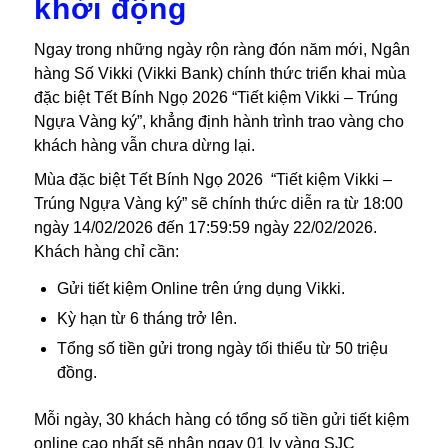
khởi động
Ngay trong những ngày rộn ràng đón năm mới, Ngân
hàng Số Vikki (Vikki Bank) chính thức triển khai mùa
đặc biệt Tết Bính Ngọ 2026 “Tiết kiệm Vikki – Trúng
Ngựa Vàng ký”, khẳng định hành trình trao vàng cho
khách hàng vẫn chưa dừng lại.
Mùa đặc biệt Tết Bính Ngọ 2026 “Tiết kiệm Vikki –
Trúng Ngựa Vàng ký” sẽ chính thức diễn ra từ 18:00
ngày 14/02/2026 đến 17:59:59 ngày 22/02/2026.
Khách hàng chỉ cần:
Gửi tiết kiệm Online trên ứng dụng Vikki.
Kỳ hạn từ 6 tháng trở lên.
Tổng số tiền gửi trong ngày tối thiểu từ 50 triệu
đồng.
Mỗi ngày, 30 khách hàng có tổng số tiền gửi tiết kiệm
online cao nhất sẽ nhận ngay 01 ly vàng SJC