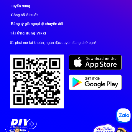
Tuyển dụng
Công bố lãi suất
Bảng tỷ giá ngoại tệ chuyển đổi
Tải ứng dụng Vikki
01 phút mở tài khoản, ngàn đặc quyền đang chờ bạn!