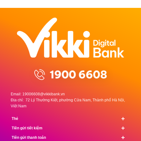
Email:
19006608@vikkibank.vn
Địa chỉ: 72 Lý Thường Kiệt, phường Cửa Nam, Thành phố Hà Nội,
Việt Nam
+
Thẻ
+
Tiền gửi tiết kiệm
+
Tiền gửi thanh toán