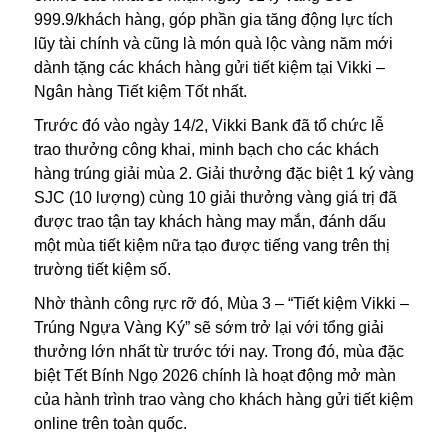
999.9/khách hàng, góp phần gia tăng động lực tích
lũy tài chính và cũng là món quà lộc vàng
năm mới
dành tặng các khách hàng gửi tiết kiệm tại Vikki –
Ngân hàng Tiết kiệm Tốt nhất.
Trước đó vào ngày 14/2, Vikki Bank đã tổ chức lễ
trao thưởng công khai, minh bạch cho các khách
hàng trúng giải mùa 2. Giải thưởng đặc biệt 1 ký vàng
SJC (10 lượng) cùng 10 giải thưởng vàng giá trị đã
được trao tận tay khách hàng may mắn, đánh dấu
một mùa tiết kiệm nữa tạo được tiếng vang trên thị
trường tiết kiệm số.
Nhờ thành công rực rỡ đó, Mùa 3 – “Tiết kiệm Vikki –
Trúng Ngựa Vàng Ký” sẽ sớm trở lại với tổng giải
thưởng lớn nhất từ trước tới nay. Trong đó, mùa đặc
biệt Tết Bính Ngọ 2026 chính là hoạt động mở màn
của hành trình trao vàng cho khách hàng gửi tiết kiệm
online trên toàn quốc.