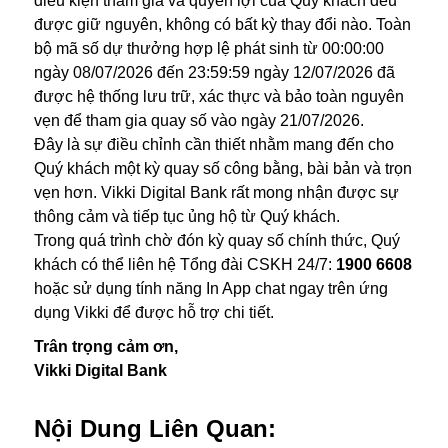
điều kiện tham gia và quyền lợi của Quý khách đều
được giữ nguyên, không có bất kỳ thay đổi nào. Toàn
bộ mã số dự thưởng hợp lệ phát sinh từ 00:00:00
ngày 08/07/2026 đến 23:59:59 ngày 12/07/2026 đã
được hệ thống lưu trữ, xác thực và bảo toàn nguyên
vẹn để tham gia quay số vào ngày 21/07/2026.
Đây là sự điều chỉnh cần thiết nhằm mang đến cho
Quý khách một kỳ quay số công bằng, bài bản và trọn
vẹn hơn. Vikki Digital Bank rất mong nhận được sự
thông cảm và tiếp tục ủng hộ từ Quý khách.
Trong quá trình chờ đón kỳ quay số chính thức, Quý
khách có thể liên hệ Tổng đài CSKH 24/7:
1900 6608
hoặc sử dụng tính năng In App chat ngay trên ứng
dụng Vikki để được hỗ trợ chi tiết.
Trân trọng cảm ơn,
Vikki Digital Bank
Nội Dung Liên Quan: