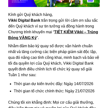
Kính gửi Quý khách hàng,
Vikki Digital Bank
trân trọng gửi lời cảm ơn sâu sắc
đến Quý khách vì sự tin tưởng và đồng hành trong
Chương trình khuyến mại “
TIẾT KIỆM Vikki – Trúng
Bóng VÀNG Ký
”.
Nhằm đảm bảo kỳ quay số được vận hành chuẩn
nhất và tăng cường các biện pháp giám sát độc lập,
qua đó nâng cao tính công khai, minh bạch và bảo vệ
tối đa quyền lợi của Quý khách, Vikki Digital Bank
quyết định điều chỉnh lịch tổ chức kỳ quay số giải
Tuần 1 như sau:
Thời gian dự kiến trước đây: Ngày 14/07/2026
Thời gian tổ chức chính thức: Ngày 21/07/2026
Chúng tôi xin khẳng định: Mọi cơ cấu giải thưởng,