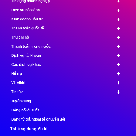
+
Tín dụng doanh nghiệp
+
Dịch vụ bảo lãnh
+
Kinh doanh đầu tư
+
Thanh toán quốc tế
+
Thu chi hộ
+
Thanh toán trong nước
+
Dịch vụ tài khoản
+
Các dịch vụ khác
+
Hỗ trợ
+
Về Vikki
+
Tin tức
Tuyển dụng
Công bố lãi suất
Bảng tỷ giá ngoại tệ chuyển đổi
Tải ứng dụng Vikki