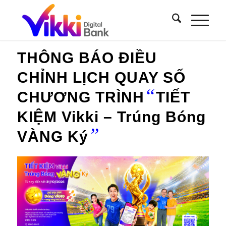
THÔNG BÁO ĐIỀU
CHỈNH LỊCH QUAY SỐ
“
CHƯƠNG TRÌNH
TIẾT
KIỆM Vikki – Trúng Bóng
”
VÀNG Ký