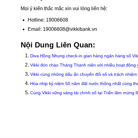
Mọi ý kiến thắc mắc xin vui lòng liên hệ:
Hotline: 19006608
Email: 19006608@vikkibank.vn
Nội Dung Liên Quan:
Diva Hồng Nhung check-in gian hàng ngân hàng số Vik
Vikki đón chào Tháng Thanh niên với nhiều hoạt động 
Vikki cùng những dấu ấn chuyển đổi số và trách nhiệm 
Hòa nhịp kỷ niệm 50 năm đất nước thống nhất cùng th
Cùng Vikki vững vàng tài chính số tại Triển lãm mừng