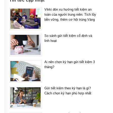
Tin tức cập nhật
Vikki đón xu hướng tiết kiệm an
toàn của người trung niên: Tích lũy
bền vững, thêm cơ hội trúng Vàng
So sánh gửi tiết kiệm cố định và
linh hoạt
Ai nên chọn kỳ hạn gửi tiết kiệm 3
tháng?
Gửi tiết kiệm theo kỳ hạn là gì?
Cách chọn kỳ hạn phù hợp nhất