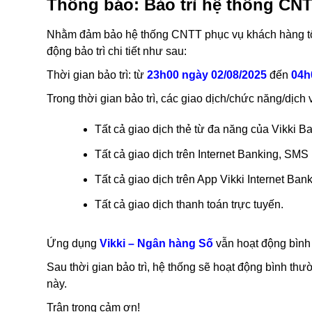
Thông báo: Bảo trì hệ thống CNTT
Nhằm đảm bảo hệ thống CNTT phục vụ khách hàng tốt
động bảo trì chi tiết như sau:
Thời gian bảo trì: từ
23h00 ngày 02/08/2025
đến
04h
Trong thời gian bảo trì, các giao dịch/chức năng/dịch 
Tất cả giao dịch thẻ từ đa năng của Vikki B
Tất cả giao dịch trên Internet Banking, SMS
Tất cả giao dịch trên App Vikki Internet Ba
Tất cả giao dịch thanh toán trực tuyến.
Ứng dụng
Vikki – Ngân hàng Số
vẫn hoạt động bình
Sau thời gian bảo trì, hệ thống sẽ hoạt động bình th
này.
Trân trọng cảm ơn!