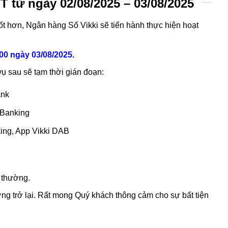
 từ ngày 02/08/2025 – 03/08/2025
 hơn, Ngân hàng Số Vikki sẽ tiến hành thực hiện hoạt
00 ngày 03/08/2025.
vụ sau sẽ tạm thời gián đoạn:
ank
 Banking
nking, App Vikki DAB
 thường.
ường trở lại. Rất mong Quý khách thông cảm cho sự bất tiện