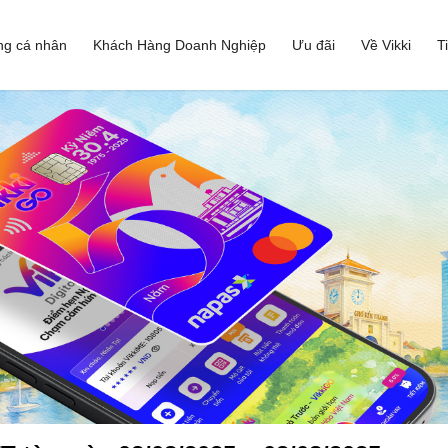
ng cá nhân
Khách Hàng Doanh Nghiệp
Ưu đãi
Về Vikki
T