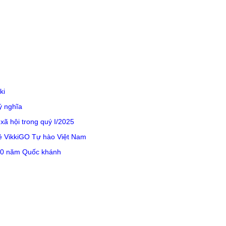
ki
ý nghĩa
xã hội trong quý I/2025
ẻ VikkiGO Tự hào Việt Nam
 80 năm Quốc khánh