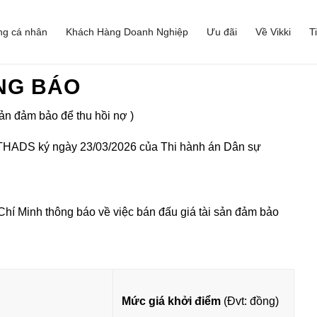
ng cá nhân
Khách Hàng Doanh Nghiệp
Ưu đãi
Về Vikki
T
NG BÁO
sản đảm bảo để thu hồi nợ )
CTHADS ký ngày 23/03/2026 của Thi hành án Dân sự
í Minh thông báo về việc bán đấu giá tài sản đảm bảo
Mức giá khởi điểm
(Đvt: đồng)