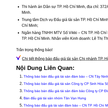
Thi hành án Dân sự TP. Hồ Chí Minh, địa chỉ: 3
Minh.
Trung tâm Dịch vụ Đấu giá tài sản TP. Hồ Chí Min
Chí Minh;
Ngân hàng TNHH MTV Số Vikki – CN TP. Hồ Chí 
TP. Hồ Chí Minh. Nhân viên Kinh doanh: Lê Thị Th
Trân trọng thông báo!
Chi tiết thông báo đấu giá tài sản Chi nhánh TP. 
Nội Dung Liên Quan:
Thông báo bán đấu giá tài sản đảm bảo – CN Tây Nin
Thông báo bán đấu giá tài sản Công ty CP Sinh Hóa S
Thông báo bán đấu giá tài sản đảm bảo Công ty CP Đ
Bán đấu giá tài sản nhóm Tân Vạn Hưng
Thông báo đấu giá tài sản đảm bảo – CN TP. Hồ Chí 