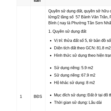
sản
Quyền sử dụng đất, quyền sở hữu c
lửng/2 tầng số 57 Bành Văn Trân,
Bình ( nay là Phường Tân Sơn Nhất
1. Quyền sử dụng đất
Vị trí: thửa đất số 5, tờ bản đồ số
Diện tích đất theo GCN: 81.8 m
2
Hình thức sử dụng theo hiện trạ
Sử dụng riêng: 5.9 m
2
Sử dụng riêng: 67.9 m
2
Hộ khác sử dụng: 8 m
2
Mục đích sử dụng: Đất ở tại đô t
1
BĐS
Thời gian sử dụng: Lâu dài