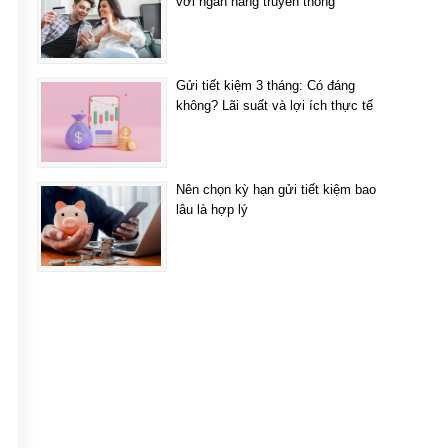
với ngân hàng truyền thống
Gửi tiết kiệm 3 tháng: Có đáng
không? Lãi suất và lợi ích thực tế
Nên chọn kỳ hạn gửi tiết kiệm bao
lâu là hợp lý