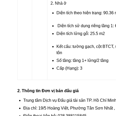
2. Nhà ở
Diện tích theo hiện trạng: 90.36
Diện tích sử dụng riêng tầng 1:
Diện tích lửng gỗ: 25.5 m
2
Kết cấu: tường gạch, cột BTCT
tôn
Số tầng: tầng 1+ lửng/2 tầng
Cấp (Hạng): 3
2. Thông tin Đơn vị bán đấu giá
Trung tâm Dịch vụ Đấu giá tài sản TP. Hồ Chí Min
Địa chỉ: 19/5 Hoàng Việt, Phường Tân Sơn Nhất ,
Điện thoại liên hệ: 028.388115845.