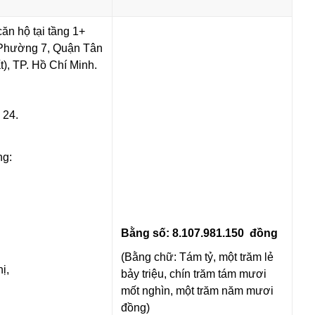
ăn hộ tại tầng 1+
 Phường 7, Quận Tân
), TP. Hồ Chí Minh.
 24.
ng:
Bằng số: 8.107.981.150 đồng
(Bằng chữ:
Tám tỷ, một trăm lẻ
hị,
bảy triệu, chín trăm tám mươi
mốt nghìn, một trăm năm mươi
đồng)