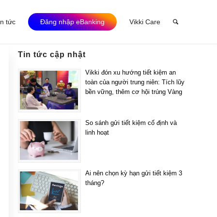
in tức
Đăng nhập eBanking
Vikki Care
Tin tức cập nhật
Vikki đón xu hướng tiết kiệm an
toàn của người trung niên: Tích lũy
bền vững, thêm cơ hội trúng Vàng
So sánh gửi tiết kiệm cố định và
linh hoạt
Ai nên chọn kỳ hạn gửi tiết kiệm 3
tháng?