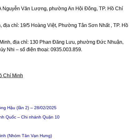
72A Nguyễn Văn Lượng, phường An Hội Đông, TP. Hồ Chí
h, địa chỉ: 19/5 Hoàng Việt, Phường Tân Sơn Nhất , TP. Hồ
Minh, địa chỉ: 130 Phan Đăng Lưu, phường Đức Nhuận,
úy Nhi – số điện thoại: 0935.003.859.
Hồ Chí Minh
h
ông Hậu (lần 2) – 28/02/2025
ình Quốc – Chi nhánh Quận 10
Minh (Nhóm Tân Vạn Hưng)