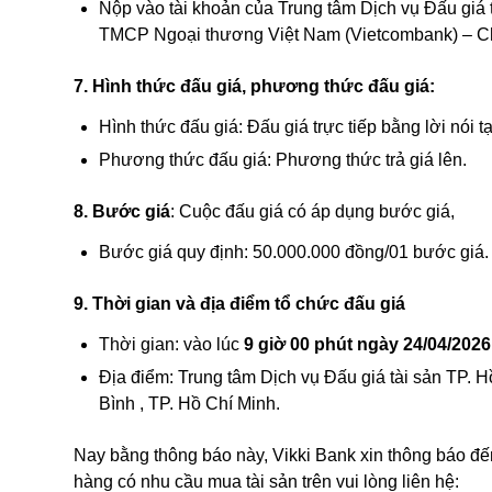
Nộp vào tài khoản của Trung tâm Dịch vụ Đấu giá
TMCP Ngoại thương Việt Nam (Vietcombank) – C
7. Hình thức đấu giá, phương thức đấu giá:
Hình thức đấu giá: Đấu giá trực tiếp bằng lời nói tạ
Phương thức đấu giá: Phương thức trả giá lên.
8. Bước giá
: Cuộc đấu giá có áp dụng bước giá,
Bước giá quy định: 50.000.000 đồng/01 bước giá.
9. Thời gian và địa điểm tổ chức đấu giá
Thời gian: vào lúc
9 giờ 00 phút ngày 24/04/2026
Địa điểm: Trung tâm Dịch vụ Đấu giá tài sản TP. H
Bình , TP. Hồ Chí Minh.
Nay bằng thông báo này, Vikki Bank xin thông báo đế
hàng có nhu cầu mua tài sản trên vui lòng liên hệ
: