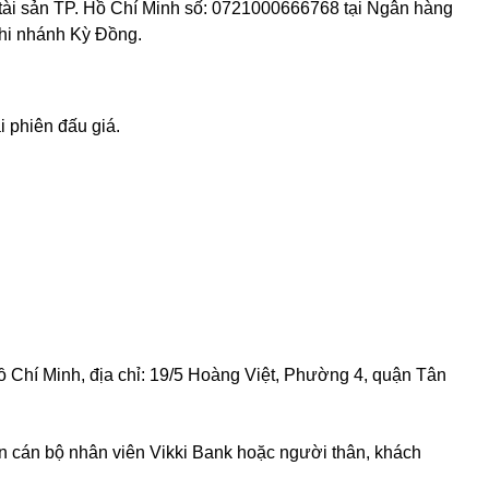
 tài sản TP. Hồ Chí Minh số: 0721000666768 tại Ngân hàng
hi nhánh Kỳ Đồng.
i phiên đấu giá.
ồ Chí Minh, địa chỉ: 19/5 Hoàng Việt, Phường 4, quận Tân
n cán bộ nhân viên Vikki Bank hoặc người thân, khách