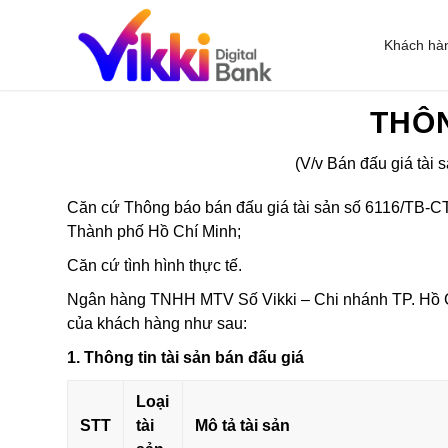
Khách hà
THÔ
(V/v Bán đấu giá tài 
Căn cứ Thông báo bán đấu giá tài sản số 6116/TB-
Thành phố Hồ Chí Minh;
Căn cứ tình hình thực tế.
Ngân hàng TNHH MTV Số Vikki – Chi nhánh TP. Hồ Ch
của khách hàng như sau:
1. Thông tin tài sản bán đấu giá
Loại
STT
tài
Mô tả tài sản