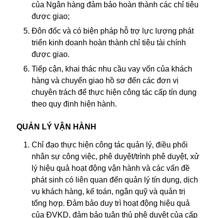
của Ngân hàng đảm bảo hoàn thành các chỉ tiêu
được giao;
Đôn đốc và có biện pháp hỗ trợ lực lượng phát
triển kinh doanh hoàn thành chỉ tiêu tài chính
được giao.
Tiếp cận, khai thác nhu cầu vay vốn của khách
hàng và chuyển giao hồ sơ đến các đơn vị
chuyên trách để thực hiện công tác cấp tín dụng
theo quy định hiện hành.
QUẢN LÝ VẬN HÀNH
Chỉ đạo thực hiện công tác quản lý, điều phối
nhân sự công việc, phê duyệt/trình phê duyệt, xử
lý hiệu quả hoạt động vận hành và các vấn đề
phát sinh có liên quan đến quản lý tín dụng, dịch
vụ khách hàng, kế toán, ngân quỹ và quản trị
tổng hợp. Đảm bảo duy trì hoạt động hiệu quả
của ĐVKD, đảm bảo tuân thủ phê duyệt của cấp