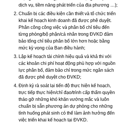
dịch vụ, tiềm năng phát triển của địa phương …);
Chuẩn bị các điều kiện cần thiết và tổ chức triển
khai kế hoạch kinh doanh đã được phê duyệt.
Phân công công việc và phân bổ chỉ tiêu đến
từng phòng/bộ phận/cá nhân trong ĐVKD đảm
bảo tổng chỉ tiêu phân bổ lớn hơn hoặc bằng
mức kỳ vọng của Ban điều hành;
Lập kế hoạch tài chính hiệu quả và khả thi với
các khoản chi phí hoạt động phù hợp với nguồn
lực phân bổ, đảm bảo chỉ trong mức ngân sách
đã được phê duyệt cho ĐVKD;
Định kỳ rà soát lại tiến độ thực hiện kế hoạch,
trực tiếp thực hiện/chỉ đạo/trình cấp thẩm quyền
tháo gỡ những khó khăn vướng mắc và luôn
chuẩn bị sẵn phương án dự phòng cho những
tình huống p
hát sinh có thể làm ảnh hưởng đến
việc triển khai kế hoạch tại ĐVKD.