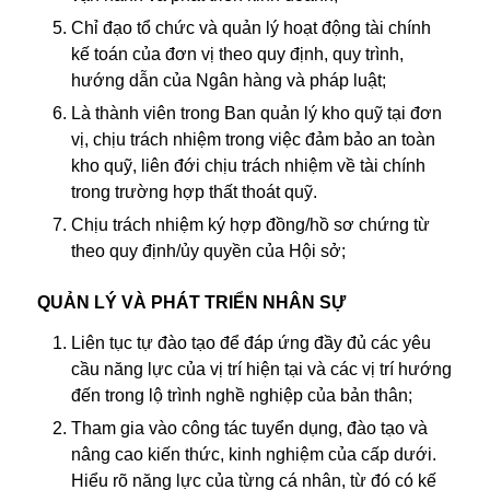
Chỉ đạo tổ chức và quản lý hoạt động tài chính
kế toán của đơn vị theo quy định, quy trình,
hướng dẫn của Ngân hàng và pháp luật;
Là thành viên trong Ban quản lý kho quỹ tại đơn
vị, chịu trách nhiệm trong việc đảm bảo an toàn
kho quỹ, liên đới chịu trách nhiệm về tài chính
trong trường hợp thất thoát quỹ.
Chịu trách nhiệm ký hợp đồng/hồ sơ chứng từ
theo quy định/ủy quyền của Hội sở;
QUẢN LÝ VÀ PHÁT TRIỂN NHÂN SỰ
Liên tục tự đào tạo để đáp ứng đầy đủ các yêu
cầu năng lực của vị trí hiện tại và các vị trí hướng
đến trong lộ trình nghề nghiệp của bản thân;
Tham gia vào công tác tuyển dụng, đào tạo và
nâng cao kiến thức, kinh nghiệm của cấp dưới.
Hiểu rõ năng lực của từng cá nhân, từ đó có kế