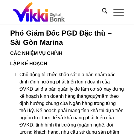
Phó Giám Đốc PGD Đặc thù –
Sài Gòn Marina
CÁC NHIỆM VỤ CHÍNH
LẬP KẾ HOẠCH
Chủ động tổ chức khảo sát địa bàn nhằm xác
định định hướng phát triển kinh doanh của
ĐVKD tại địa bàn quản lý để làm cơ sở xây dựng
kế hoạch kinh doanh hàng tháng/quý/năm theo
định hướng chung của Ngân hàng trong từng
thời kỳ. Kế hoạch phải mang tính khả thi dựa trên
nguồn lực thực tế và khả năng phát triển của
ĐVKD, tình hình thị trường (ngành nghề, đối
tượng khách hàng, nhu cầu sử dụng sản phẩm