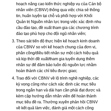
hoạch nâng cao kiến thức nghiệp vụ của Cán bộ
nhân viên (CBNV) thông qua việc chia sẻ thông
tin, huấn luyện tại chỗ và phối hợp với Khối
Quản trị Nguồn nhân lực trong việc xác định nhu
cầu đào tạo, đề xuất tham gia các chương trình
đào tạo phù hợp cho đội ngũ nhân viên;
Theo sát tiến độ thực hiện kế hoạch kinh doanh
của CBNV so với kế hoạch chung của đơn vị,
phân công/điều tiết nhân sự một cách hiệu quả
và kịp thời đề xuất/tham gia tuyển dụng thêm
nhân sự để đảm bảo luôn đủ nguồn lực nhằm
hoàn thành các chỉ tiêu được giao;
Trao đổi với CBNV về lộ trình nghề nghiệp, các
kỳ vọng cũng như cách xác định các mục tiêu
trong ngắn hạn và dài hạn cần phải đạt được và
kèm cặp hướng dẫn nhân viên để hoàn thành
mục tiêu đề ra. Thường xuyên phản hồi CBNV
về kết quả làm việc, đánh giá một cách công