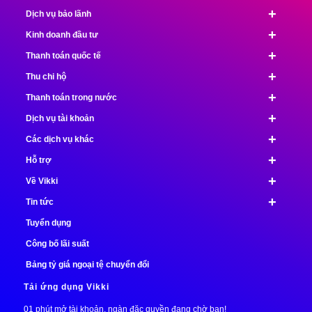
+
Dịch vụ bảo lãnh
+
Kinh doanh đầu tư
+
Thanh toán quốc tế
+
Thu chi hộ
+
Thanh toán trong nước
+
Dịch vụ tài khoản
+
Các dịch vụ khác
+
Hỗ trợ
+
Về Vikki
+
Tin tức
Tuyển dụng
Công bố lãi suất
Bảng tỷ giá ngoại tệ chuyển đổi
Tải ứng dụng Vikki
01 phút mở tài khoản, ngàn đặc quyền đang chờ bạn!