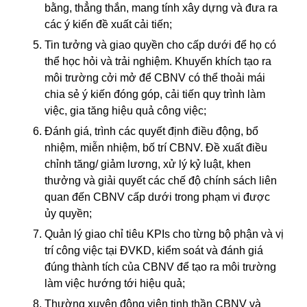
bằng, thẳng thắn, mang tính xây dựng và đưa ra
các ý kiến đề xuất cải tiến;
Tin tưởng và giao quyền cho cấp dưới để họ có
thể học hỏi và trải nghiệm. Khuyến khích tạo ra
môi trường cởi mở để CBNV có thể thoải mái
chia sẻ ý kiến đóng góp, cải tiến quy trình làm
việc, gia tăng hiệu quả công việc;
Đánh giá, trình các quyết định điều động, bổ
nhiệm, miễn nhiệm, bố trí CBNV. Đề xuất điều
chỉnh tăng/ giảm lương, xử lý kỷ luật, khen
thưởng và giải quyết các chế độ chính sách liên
quan đến CBNV cấp dưới trong phạm vi được
ủy quyền;
Quản lý giao chỉ tiêu KPIs cho từng bộ phận và vị
trí công việc tại ĐVKD, kiểm soát và đánh giá
đúng thành tích của CBNV để tạo ra môi trường
làm việc hướng tới hiệu quả;
Thường xuyên động viên tinh thần CBNV và