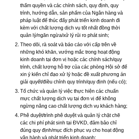
thẩm quyền và các chính sách, quy định, quy
trình, hướng dẫn, sản phẩm của Ngân hàng và
pháp luật để thúc đẩy phát triển kinh doanh đi
kèm với chất lượng dịch vụ tốt nhất đồng thời
quản lý/ngăn ngừa/xử lý rủi ro phát sinh;
Theo dõi, rà soát và báo cáo với cấp trên về
những khó khăn, vướng mắc trong hoạt động
kinh doanh tại đơn vị hoặc các chính sách/quy
trình, chất lượng hỗ trợ của các phòng Hội sở để
xin ý kiến chỉ đạo xử lý hoặc đề xuất phương án
giải quyết/điều chỉnh quy trình/quy định (nếu có);
Tổ chức và quản lý việc thực hiện các chuẩn
mực chất lượng dịch vụ tại đơn vị để không
ngừng nâng cao chất lượng dịch vụ khách hàng;
Phê duyệt/trình phê duyệt và quản lý chặt chẽ
các chi phí phát sinh tại ĐVKD, đảm bảo chỉ
đúng quy định/mục đích phục vụ cho hoạt động
vận hành và phát triển kinh doanh;