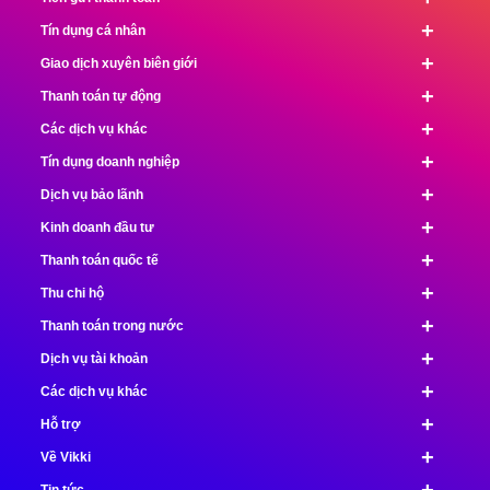
+
Tín dụng cá nhân
+
Giao dịch xuyên biên giới
+
Thanh toán tự động
+
Các dịch vụ khác
+
Tín dụng doanh nghiệp
+
Dịch vụ bảo lãnh
+
Kinh doanh đầu tư
+
Thanh toán quốc tế
+
Thu chi hộ
+
Thanh toán trong nước
+
Dịch vụ tài khoản
+
Các dịch vụ khác
+
Hỗ trợ
+
Về Vikki