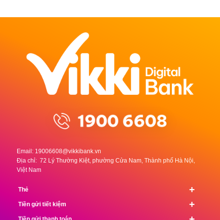
Email:
19006608@vikkibank.vn
Địa chỉ: 72 Lý Thường Kiệt, phường Cửa Nam, Thành phố Hà Nội,
Việt Nam
+
Thẻ
+
Tiền gửi tiết kiệm
+
Tiền gửi thanh toán