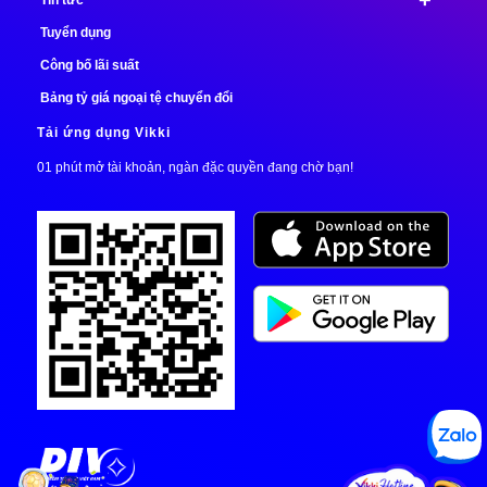
+
Tin tức
Tuyển dụng
Công bố lãi suất
Bảng tỷ giá ngoại tệ chuyển đổi
Tải ứng dụng Vikki
01 phút mở tài khoản, ngàn đặc quyền đang chờ bạn!