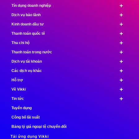
+
Tín dụng doanh nghiệp
+
Dịch vụ bảo lãnh
+
Kinh doanh đầu tư
+
Thanh toán quốc tế
+
Thu chi hộ
+
Thanh toán trong nước
+
Dịch vụ tài khoản
+
Các dịch vụ khác
+
Hỗ trợ
+
Về Vikki
+
Tin tức
Tuyển dụng
Công bố lãi suất
Bảng tỷ giá ngoại tệ chuyển đổi
Tải ứng dụng Vikki