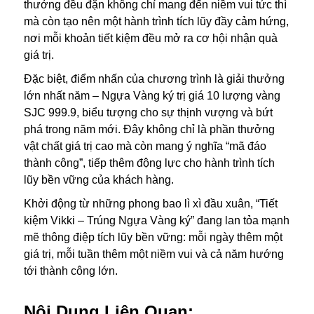
thưởng đều đặn không chỉ mang đến niềm vui tức thì
mà còn tạo nên một hành trình tích lũy đầy cảm hứng,
nơi mỗi khoản tiết kiệm đều mở ra cơ hội nhận quà
giá trị.
Đặc biệt, điểm nhấn của chương trình là giải thưởng
lớn nhất năm – Ngựa Vàng ký trị giá 10 lượng vàng
SJC 999.9, biểu tượng cho sự thịnh vượng và bứt
phá trong năm mới. Đây không chỉ là phần thưởng
vật chất giá trị cao mà còn mang ý nghĩa “mã đáo
thành công”, tiếp thêm động lực cho hành trình tích
lũy bền vững của khách hàng.
Khởi động từ những phong bao lì xì đầu xuân, “Tiết
kiệm Vikki – Trúng Ngựa Vàng ký” đang lan tỏa mạnh
mẽ thông điệp tích lũy bền vững: mỗi ngày thêm một
giá trị, mỗi tuần thêm một niềm vui và cả năm hướng
tới thành công lớn.
Nội Dung Liên Quan: