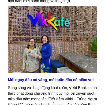
một năm mới hanh thông và thuận lợi.
Mỗi ngày đều có vàng, mỗi tuần đều có niềm vui
Song song với hoạt động khai xuân, Vikki Bank chính
thức phát động chương trình quy mô lớn xuyên suốt
nửa đầu năm mang tên “Tiết kiệm Vikki – Trúng Ngựa
Vàng ký”, mở màn cho chuỗi may mắn của năm Bính