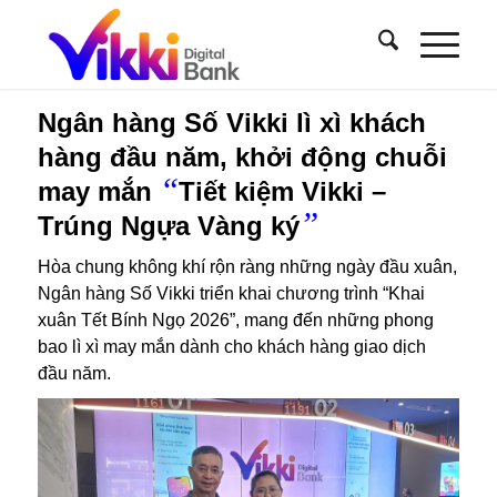
Ngân hàng Số Vikki lì xì khách
hàng đầu năm, khởi động chuỗi
“
may mắn
Tiết kiệm Vikki –
”
Trúng Ngựa Vàng ký
Hòa chung không khí rộn ràng những ngày đầu xuân,
Ngân hàng Số Vikki triển khai chương trình “Khai
xuân Tết Bính Ngọ 2026”, mang đến những phong
bao lì xì may mắn dành cho khách hàng giao dịch
đầu năm.