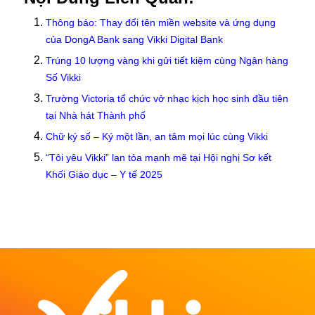
Thông báo: Thay đổi tên miền website và ứng dụng
của DongA Bank sang Vikki Digital Bank
Trúng 10 lượng vàng khi gửi tiết kiệm cùng Ngân hàng
Số Vikki
Trường Victoria tổ chức vở nhạc kịch học sinh đầu tiên
tại Nhà hát Thành phố
Chữ ký số – Ký một lần, an tâm mọi lúc cùng Vikki
“Tôi yêu Vikki” lan tỏa mạnh mẽ tại Hội nghị Sơ kết
Khối Giáo dục – Y tế 2025