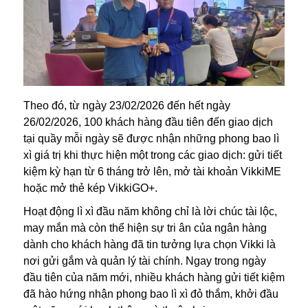
Theo đó, từ ngày 23/02/2026 đến hết ngày
26/02/2026, 100 khách hàng đầu tiên đến giao dịch
tại quầy mỗi ngày sẽ được nhận những phong bao lì
xì giá trị khi thực hiện một trong các giao dịch: gửi tiết
kiệm kỳ hạn từ 6 tháng trở lên, mở tài khoản VikkiME
hoặc mở thẻ kép VikkiGO+.
Hoạt động lì xì đầu năm không chỉ là lời chúc tài lộc,
may mắn mà còn thể hiện sự tri ân của ngân hàng
dành cho khách hàng đã tin tưởng lựa chọn Vikki là
nơi gửi gắm và quản lý tài chính. Ngay trong ngày
đầu tiên của năm mới, nhiều khách hàng gửi tiết kiệm
đã hào hứng nhận phong bao lì xì đỏ thắm, khởi đầu