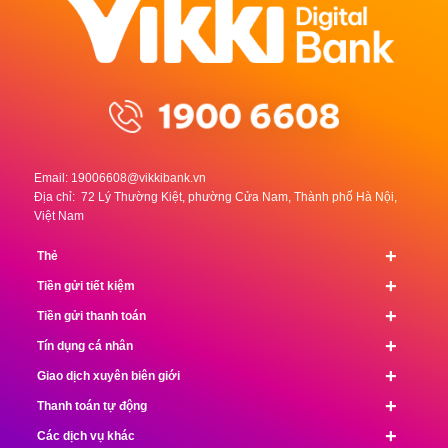
Email:
19006608@vikkibank.vn
Địa chỉ: 72 Lý Thường Kiệt, phường Cửa Nam, Thành phố Hà Nội,
Việt Nam
+
Thẻ
+
Tiền gửi tiết kiệm
+
Tiền gửi thanh toán
+
Tín dụng cá nhân
+
Giao dịch xuyên biên giới
+
Thanh toán tự động
+
Các dịch vụ khác