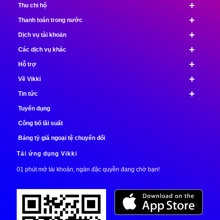
+
Thu chi hộ
+
Thanh toán trong nước
+
Dịch vụ tài khoản
+
Các dịch vụ khác
+
Hỗ trợ
+
Về Vikki
+
Tin tức
Tuyển dụng
Công bố lãi suất
Bảng tỷ giá ngoại tệ chuyển đổi
Tải ứng dụng Vikki
01 phút mở tài khoản, ngàn đặc quyền đang chờ bạn!