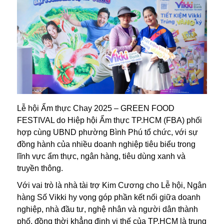
Lễ hội Ẩm thực Chay 2025 – GREEN FOOD
FESTIVAL do Hiệp hội Ẩm thực TP.HCM (FBA) phối
hợp cùng UBND phường Bình Phú tổ chức, với sự
đồng hành của nhiều doanh nghiệp tiêu biểu trong
lĩnh vực ẩm thực, ngân hàng, tiêu dùng xanh và
truyền thông.
Với vai trò là nhà tài trợ Kim Cương cho Lễ hội, Ngân
hàng Số Vikki hy vọng góp phần kết nối giữa doanh
nghiệp, nhà đầu tư, nghệ nhân và người dân thành
phố, đồng thời khẳng định vị thế của TP.HCM là trung