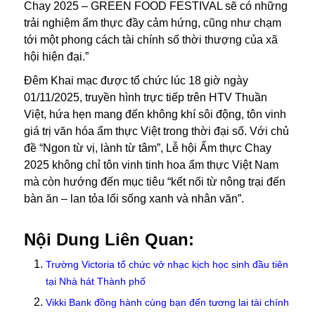
Chay 2025 – GREEN FOOD FESTIVAL sẽ có những
trải nghiệm ẩm thực đầy cảm hứng, cũng như chạm
tới một phong cách tài chính số thời thượng của xã
hội hiện đại.”
Đêm Khai mạc được tổ chức lúc 18 giờ ngày
01/11/2025, truyền hình trực tiếp trên HTV Thuần
Việt, hứa hẹn mang đến không khí sôi động, tôn vinh
giá trị văn hóa ẩm thực Việt trong thời đại số. Với chủ
đề “Ngon từ vị, lành từ tâm”, Lễ hội Ẩm thực Chay
2025 không chỉ tôn vinh tinh hoa ẩm thực Việt Nam
mà còn hướng đến mục tiêu “kết nối từ nông trại đến
bàn ăn – lan tỏa lối sống xanh và nhân văn”.
Nội Dung Liên Quan:
Trường Victoria tổ chức vở nhạc kịch học sinh đầu tiên
tại Nhà hát Thành phố
Vikki Bank đồng hành cùng bạn đến tương lai tài chính